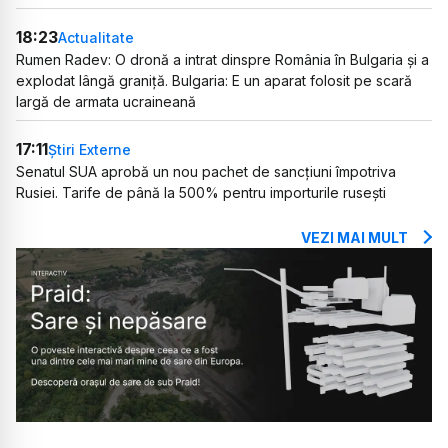
18:23
Actualitate
Rumen Radev: O dronă a intrat dinspre România în Bulgaria și a
explodat lângă graniță. Bulgaria: E un aparat folosit pe scară
largă de armata ucraineană
17:11
Știri Externe
Senatul SUA aprobă un nou pachet de sancțiuni împotriva
Rusiei. Tarife de până la 500% pentru importurile rusești
VEZI MAI MULT