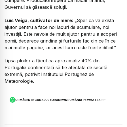
cumpere. Producătorii speră ca măcar la anul,
Guvernul să găsească soluții.
Luís Veiga, cultivator de mere:
„Sper că va exista
ajutor pentru a face noi lacuri de acumulare, noi
investiții. Este nevoie de mult ajutor pentru a acoperi
pomii, deoarece grindina și furtunile fac din ce în ce
mai multe pagube, iar acest lucru este foarte dificil.”
Lipsa ploilor a făcut ca aproximativ 40% din
Portugalia continentală să fie afectată de secetă
extremă, potrivit Institutului Portughez de
Meteorologie.
URMĂREȘTE CANALUL EURONEWS ROMÂNIA PE WHATSAPP!