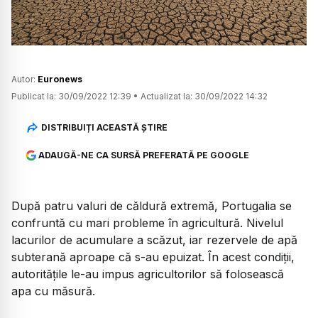
Autor:
Euronews
Publicat la:
30/09/2022 12:39
•
Actualizat la:
30/09/2022 14:32
DISTRIBUIȚI ACEASTĂ ȘTIRE
ADAUGĂ-NE CA SURSĂ PREFERATĂ PE GOOGLE
După patru valuri de căldură extremă, Portugalia se
confruntă cu mari probleme în agricultură. Nivelul
lacurilor de acumulare a scăzut, iar rezervele de apă
subterană aproape că s-au epuizat. În acest condiții,
autoritățile le-au impus agricultorilor să folosească
apa cu măsură.