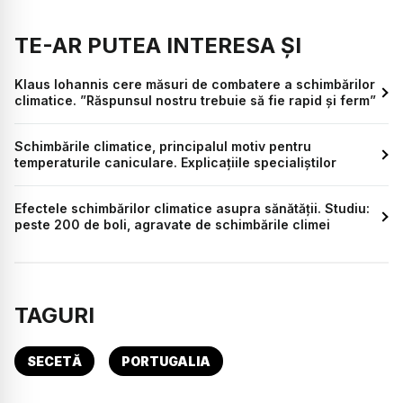
TE-AR PUTEA INTERESA ȘI
Klaus Iohannis cere măsuri de combatere a schimbărilor
climatice. ”Răspunsul nostru trebuie să fie rapid și ferm”
Schimbările climatice, principalul motiv pentru
temperaturile caniculare. Explicațiile specialiștilor
Efectele schimbărilor climatice asupra sănătății. Studiu:
peste 200 de boli, agravate de schimbările climei
TAGURI
SECETĂ
PORTUGALIA