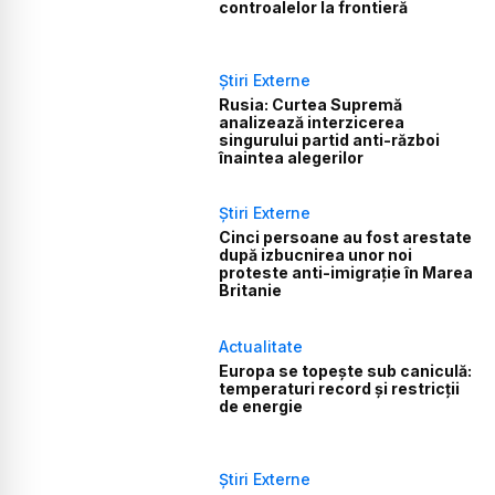
controalelor la frontieră
Știri Externe
Rusia: Curtea Supremă
analizează interzicerea
singurului partid anti-război
înaintea alegerilor
Știri Externe
Cinci persoane au fost arestate
după izbucnirea unor noi
proteste anti-imigrație în Marea
Britanie
Actualitate
Europa se topește sub caniculă:
temperaturi record și restricții
de energie
Știri Externe