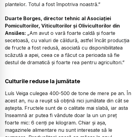
plantelor. Totul a fost împotriva noastră.”
Duarte Borges, director tehnic al Asociației
Pomicultorilor, Viticultorilor și Olivicultorilor din
Ansiães:
„Am avut o vară foarte caldă și foarte
secetoasă, cu valuri de căldură, astfel încât producția
de fructe a fost redusă, asociată cu disponibilitatea
scăzută a apei, ceea ce a făcut ca perioada să fie
destul de dramatică și foarte rea pentru agricultori.”
Culturile reduse la jumătate
Luís Veiga culegea 400-500 de tone de mere pe an. În
acest an, nu a reușit să obțină nici jumătate din cât se
aștepta. Fructele sunt de o calitate mai slabă, iar asta
înseamnă ar putea fi vândute doar la un un preț
foarte mic: 6 cenți pe kilogram. Chiar și așa,
magazinele alimentare nu sunt interesate să le