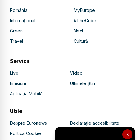
România
MyEurope
Internațional
#TheCube
Green
Next
Travel
Cultură
Servicii
Live
Video
Emisiuni
Ultimele Știri
Aplicația Mobilă
Utile
Despre Euronews
Declarație accesibilitate
Politica Cookie
Politica de confidențialitate
×