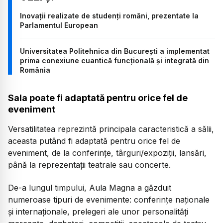
Inovații realizate de studenți români, prezentate la
Parlamentul European
Universitatea Politehnica din București a implementat
prima conexiune cuantică funcțională și integrată din
România
Sala poate fi adaptată pentru orice fel de
eveniment
Versatilitatea reprezintă principala caracteristică a sălii,
aceasta putând fi adaptată pentru orice fel de
eveniment, de la conferințe, târguri/expoziții, lansări,
până la reprezentații teatrale sau concerte.
De-a lungul timpului, Aula Magna a găzduit
numeroase tipuri de evenimente: conferințe naționale
și internaționale, prelegeri ale unor personalități