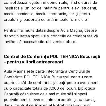
consolidează legături în comunitate, fiind o sursă de
inspirație și un loc de întâlnire pentru elevi, studenți,
mediul academic, mediul economic, dar și pentru
creatorii și pasionații de artă în toate formele ei.
Pentru mai multe detalii despre Aula Magna, despre
disponibilitatea spațiului și condițiile de colaborare vă
invităm să accesați site-ul events.upb.ro.
Centrul de Conferințe POLITEHNICA București
– pentru viitorii antreprenori
Aula Magna este parte integrantă a Centrului de
Conferințe POLITEHNICA București, centru care
cuprinde săli de conferințe și spații pentru evenimente
cu o capacitate totală de 7.000 de locuri. Biblioteca
Centrală găzduiește cele mai multe săli și spații
potrivite pentru evenimente corporate și nu numai,
dar și Centrul de Afaceri al Politehnicii București.