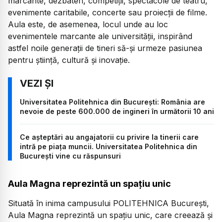
marcante, dezbateri, competiții, spectacole de teatru,
evenimente caritabile, concerte sau proiecții de filme.
Aula este, de asemenea, locul unde au loc
evenimentele marcante ale universității, inspirând
astfel noile generații de tineri să-și urmeze pasiunea
pentru știință, cultură și inovație.
Universitatea Politehnica din București: România are
nevoie de peste 600.000 de ingineri în următorii 10 ani
Ce așteptări au angajatorii cu privire la tinerii care
intră pe piața muncii. Universitatea Politehnica din
București vine cu răspunsuri
Aula Magna reprezintă un spațiu unic
Situată în inima campusului POLITEHNICA București,
Aula Magna reprezintă un spațiu unic, care creează și