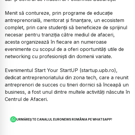
Menit să contureze, prin programe de educație
antreprenorială, mentorat și finanțare, un ecosistem
complet, prin care studenții să beneficieze de sprijinul
necesar pentru tranziția către mediul de afaceri,
acesta organizează în fiecare an numeroase
evenimente cu scopul de a oferi oportunități utile de
networking cu profesioniști din domenii variate.
Evenimentul Start Your StartUP (startup.upb.ro),
dedicat antreprenoriatului din zona tech, care a reunit
antreprenori de succes cu tineri dornici să înceapă un
business, a fost unul dintre multele activități născute în
Centrul de Afaceri.
URMĂREȘTE CANALUL EURONEWS ROMÂNIA PE WHATSAPP!