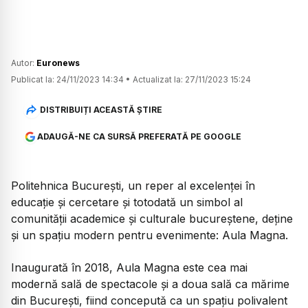
Autor:
Euronews
Publicat la:
24/11/2023 14:34
•
Actualizat la:
27/11/2023 15:24
DISTRIBUIȚI ACEASTĂ ȘTIRE
ADAUGĂ-NE CA SURSĂ PREFERATĂ PE GOOGLE
Politehnica București, un reper al excelenței în
educație și cercetare și totodată un simbol al
comunității academice și culturale bucureștene, deține
și un spațiu modern pentru evenimente: Aula Magna.
Inaugurată în 2018, Aula Magna este cea mai
modernă sală de spectacole și a doua sală ca mărime
din București, fiind concepută ca un spațiu polivalent