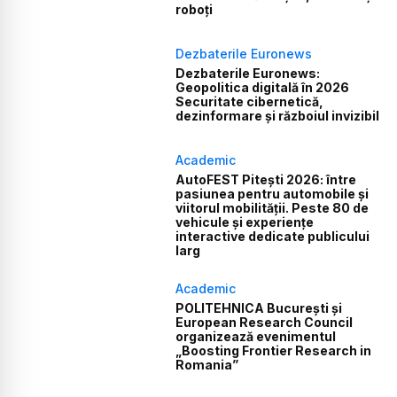
roboți
Dezbaterile Euronews
Dezbaterile Euronews:
Geopolitica digitală în 2026
Securitate cibernetică,
dezinformare și războiul invizibil
Academic
AutoFEST Pitești 2026: între
pasiunea pentru automobile și
viitorul mobilității. Peste 80 de
vehicule și experiențe
interactive dedicate publicului
larg
Academic
POLITEHNICA București și
European Research Council
organizează evenimentul
„Boosting Frontier Research in
Romania”