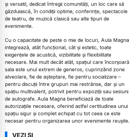
și versatil, dedicat întregii comunități, un loc care să
găzduiască, în condiții optime, conferințe, spectacole
de teatru, de muzică clasică sau alte tipuri de
evenimente.
Cu o capacitate de peste o mie de locuri, Aula Magna
integrează, atât funcțional, cât și estetic, toate
exigențele de acustică, vizibilitate și flexibilitate
necesare. Mai mult decât atât, spațiul care înconjoară
sala este unul extrem de generos, cuprinzând zone
alveolare, fie de așteptare, fie pentru socializare –
pentru discuții între grupuri mai restrânse, dar și un
spațiu multivalent, potrivit pentru expoziții sau sesiuni
de autografe. Aula Magna beneficiază de toate
autorizațiile necesare, oferind astfel certitudinea unui
spațiu sigur și complet echipat cu tot ceea ce este
necesar pentru organizarea unor evenimente reușite.