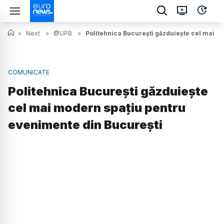
>
Next
>
@UPB
>
Politehnica București găzduiește cel mai m
COMUNICATE
Politehnica București găzduiește
cel mai modern spațiu pentru
evenimente din București