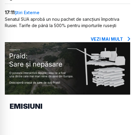
17:11
Știri Externe
Senatul SUA aprobă un nou pachet de sancțiuni împotriva
Rusiei. Tarife de până la 500% pentru importurile rusești
VEZI MAI MULT
EMISIUNI