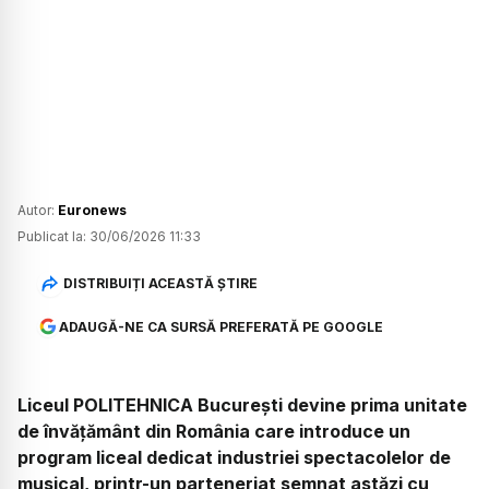
Autor:
Euronews
Publicat la:
30/06/2026 11:33
DISTRIBUIȚI ACEASTĂ ȘTIRE
ADAUGĂ-NE CA SURSĂ PREFERATĂ PE GOOGLE
Liceul POLITEHNICA București devine prima unitate
de învățământ din România care introduce un
program liceal dedicat industriei spectacolelor de
musical, printr-un parteneriat semnat astăzi cu