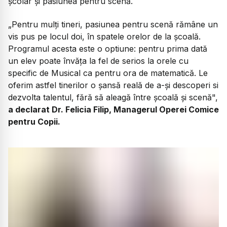
școlar și pasiunea pentru scenă.
„
Pentru mulți tineri, pasiunea pentru scenă rămâne un
vis pus pe locul doi, în spatele orelor de la școală.
Programul acesta este o optiune: pentru prima dată
un elev poate învăța la fel de serios la orele cu
specific de Musical ca pentru ora de matematică. Le
oferim astfel tinerilor o șansă reală de a-și descoperi si
dezvolta talentul, fără să aleagă între școală și scenă",
a declarat Dr. Felicia Filip, Managerul Operei Comice
pentru Copii.