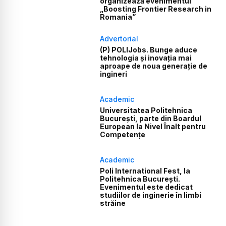
organizează evenimentul
„Boosting Frontier Research in
Romania”
Advertorial
(P) POLIJobs. Bunge aduce
tehnologia și inovația mai
aproape de noua generație de
ingineri
Academic
Universitatea Politehnica
București, parte din Boardul
European la Nivel Înalt pentru
Competențe
Academic
Poli International Fest, la
Politehnica București.
Evenimentul este dedicat
studiilor de inginerie în limbi
străine