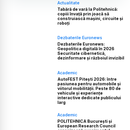
Actualitate
Tabără de vară la Politehnică:
copiii învață prin joacă să
construiască mașini, circuite și
roboți
Dezbaterile Euronews
Dezbaterile Euronews:
Geopolitica digitală în 2026
Securitate cibernetică,
dezinformare și războiul invizibil
Academic
AutoFEST Pitești 2026: între
pasiunea pentru automobile și
viitorul mobilității. Peste 80 de
vehicule și experiențe
interactive dedicate publicului
larg
Academic
POLITEHNICA București și
European Research Council