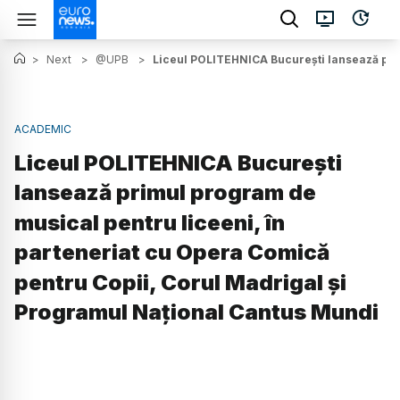
>
Next
>
@UPB
>
Liceul POLITEHNICA București lansează prim
ACADEMIC
Liceul POLITEHNICA București
lansează primul program de
musical pentru liceeni, în
parteneriat cu Opera Comică
pentru Copii, Corul Madrigal și
Programul Național Cantus Mundi