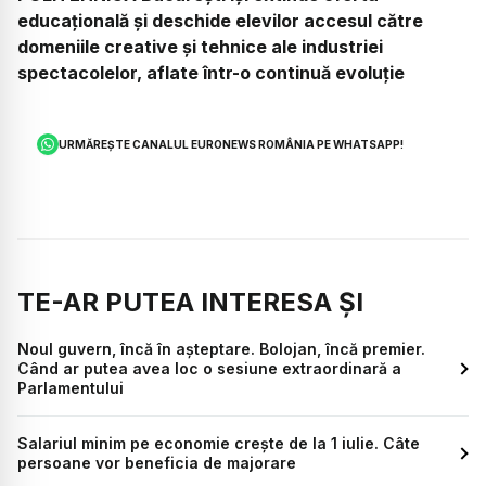
educațională și deschide elevilor accesul către
domeniile creative și tehnice ale industriei
spectacolelor, aflate într-o continuă evoluție
URMĂREȘTE CANALUL EURONEWS ROMÂNIA PE WHATSAPP!
TE-AR PUTEA INTERESA ȘI
Noul guvern, încă în așteptare. Bolojan, încă premier.
Când ar putea avea loc o sesiune extraordinară a
Parlamentului
Salariul minim pe economie crește de la 1 iulie. Câte
persoane vor beneficia de majorare