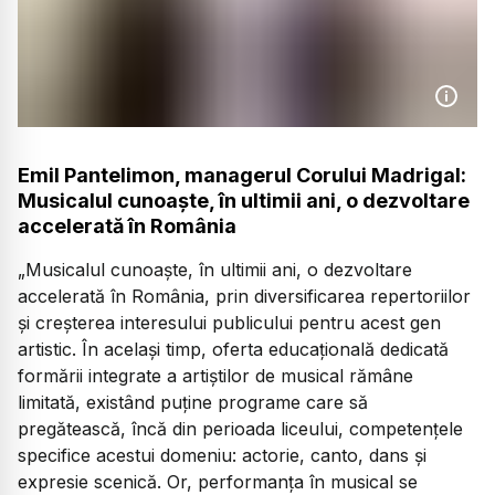
Emil Pantelimon, managerul Corului Madrigal:
Musicalul cunoaște, în ultimii ani, o dezvoltare
accelerată în România
„Musicalul cunoaște, în ultimii ani, o dezvoltare
accelerată în România, prin diversificarea repertoriilor
și creșterea interesului publicului pentru acest gen
artistic. În același timp, oferta educațională dedicată
formării integrate a artiștilor de musical rămâne
limitată, existând puține programe care să
pregătească, încă din perioada liceului, competențele
specifice acestui domeniu: actorie, canto, dans și
expresie scenică. Or, performanța în musical se