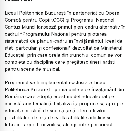
Liceul Politehnica București în parteneriat cu Opera
Comică pentru Copii (OCC) și Programul Național
Cantus Mundi lansează primul plan-cadru alternativ în
cadrul “Programului Național pentru pilotarea
sistematică de planuri-cadru în învățământul liceal de
stat, particular și confesional” dezvoltat de Ministerul
Educației, prin care orele din trunchiul comun se vor
completa cu discipline care pregătesc tinerii artiști
pentru scena de musical.
Programul va fi implementat exclusiv la Liceul
Politehnica București, prima unitate de învățământ din
România care adoptă acest model educațional pe
această arie tematică. Inițiativa își propune să apropie
educația artistică de școală și să ofere elevilor
posibilitatea de a-și dezvolta abilitățile artistice și
tehnice fără a fi nevoiți să aleagă între parcursul