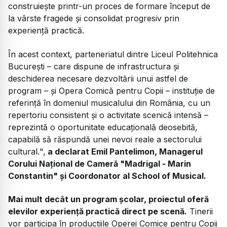
construiește printr-un proces de formare început de
la vârste fragede și consolidat progresiv prin
experiență practică.
În acest context, parteneriatul dintre Liceul Politehnica
București – care dispune de infrastructura și
deschiderea necesare dezvoltării unui astfel de
program – și Opera Comică pentru Copii – instituție de
referință în domeniul musicalului din România, cu un
repertoriu consistent și o activitate scenică intensă –
reprezintă o oportunitate educațională deosebită,
capabilă să răspundă unei nevoi reale a sectorului
cultural.
",
a declarat Emil Pantelimon, Managerul
Corului Național de Cameră "Madrigal - Marin
Constantin" și Coordonator al School of Musical.
Mai mult decât un program școlar, proiectul oferă
elevilor experiență practică direct pe scenă.
Tinerii
vor participa în producțiile Operei Comice pentru Copii