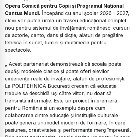
Opera Comică pentru Copii și Programul Național
Cantus Mundi.
Începând cu anul școlar 2026 - 2027,
elevii vor putea urma un traseu educațional complet
nou pentru sistemul de învățământ românesc: cursuri
de actorie, canto, dans și dicție, alături de pregătire
tehnică în sunet, lumini și multimedia pentru
spectacole.
„ Acest parteneriat demonstrează că școala poate
depăși modelele clasice și poate oferi elevilor
experiențe reale de învățare, alături de profesioniști.
La POLITEHNICA București credem că educația
trebuie să deschidă uși către viitor, nu doar să
transmită informație. Este un proiect în premieră
pentru România și un exemplu despre cum
colaborarea dintre educație și instituțiile culturale
poate genera un model modern de formare, în care
pasiunea, creativitatea și performanța merg împreună.