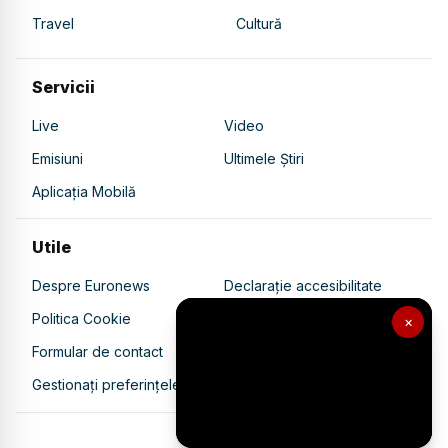
Travel
Cultură
Servicii
Live
Video
Emisiuni
Ultimele Știri
Aplicația Mobilă
Utile
Despre Euronews
Declarație accesibilitate
Politica Cookie
Politica de confidențialitate
×
Formular de contact
Transparență în utilizarea AI
Gestionați preferințele