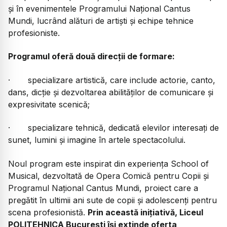
și în evenimentele Programului Național Cantus
Mundi, lucrând alături de artiști și echipe tehnice
profesioniste.
Programul oferă două direcții de formare:
·
specializare artistică, care include actorie, canto,
dans, dicție și dezvoltarea abilităților de comunicare și
expresivitate scenică;
·
specializare tehnică, dedicată elevilor interesați de
sunet, lumini și imagine în artele spectacolului.
Noul program este inspirat din experiența School of
Musical, dezvoltată de Opera Comică pentru Copii și
Programul Național Cantus Mundi, proiect care a
pregătit în ultimii ani sute de copii și adolescenți pentru
scena profesionistă.
Prin această inițiativă, Liceul
POLITEHNICA București își extinde oferta