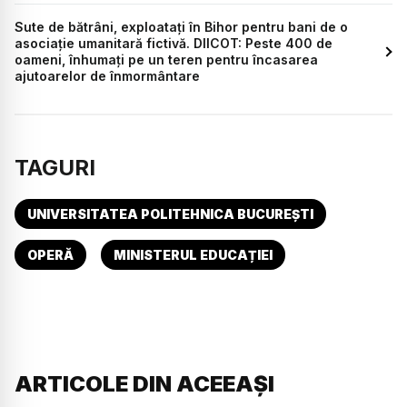
Sute de bătrâni, exploatați în Bihor pentru bani de o
asociație umanitară fictivă. DIICOT: Peste 400 de
oameni, înhumați pe un teren pentru încasarea
ajutoarelor de înmormântare
TAGURI
UNIVERSITATEA POLITEHNICA BUCUREȘTI
OPERĂ
MINISTERUL EDUCAȚIEI
ARTICOLE DIN ACEEAȘI