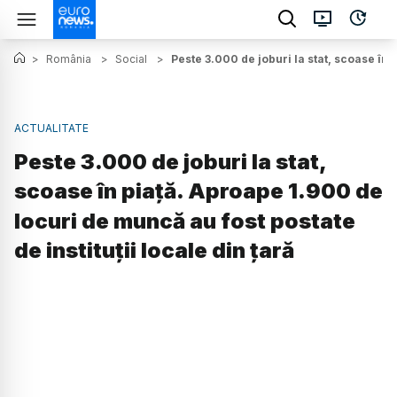
>
România
>
Social
>
Peste 3.000 de joburi la stat, scoase în 
ACTUALITATE
Peste 3.000 de joburi la stat,
scoase în piață. Aproape 1.900 de
locuri de muncă au fost postate
de instituţii locale din țară