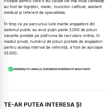
Pozițiile pentru care s-au căutat cei mai mulți candidați
au fost de îngrijitor, medic, muncitor calificat, asistent
medical și referent de specialitate.
În timp ce pe parcursul lunii martie angajatorii din
sistemul public au avut puțin peste 3.000 de joburi
vacante postate pe plafroma de recrutare online, în
mediul privat, numărul de joburi postate de angajatori
pentru același interval de referință, a fost de aproape
33.000.
URMĂREȘTE CANALUL EURONEWS ROMÂNIA PE WHATSAPP!
TE-AR PUTEA INTERESA ȘI