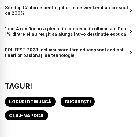
Sondaj: Căutările pentru joburile de weekend au crescut
cu 200%
1 din 4 români nu a plecat în concediu în ultimul an. Doar
1% dintre ei au reușit să ajungă într-o destinație exotică
POLIFEST 2023, cel mai mare târg educațional dedicat
tinerilor pasionați de tehnologie
TAGURI
LOCURI DE MUNCĂ
BUCUREȘTI
CLUJ-NAPOCA