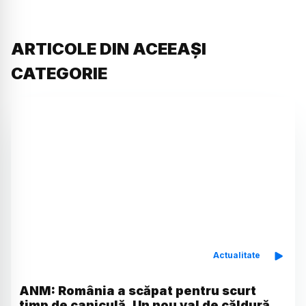
ARTICOLE DIN ACEEAȘI
CATEGORIE
Actualitate
ANM: România a scăpat pentru scurt
timp de caniculă. Un nou val de căldură