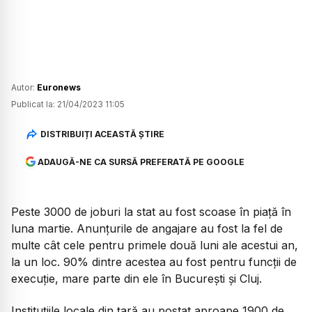
Autor:
Euronews
Publicat la:
21/04/2023 11:05
DISTRIBUIȚI ACEASTĂ ȘTIRE
ADAUGĂ-NE CA SURSĂ PREFERATĂ PE GOOGLE
Peste 3000 de joburi la stat au fost scoase în piață în
luna martie. Anunțurile de angajare au fost la fel de
multe cât cele pentru primele două luni ale acestui an,
la un loc. 90% dintre acestea au fost pentru funcții de
execuție, mare parte din ele în București și Cluj.
Instituțiile locale din țară au postat aproape 1900 de