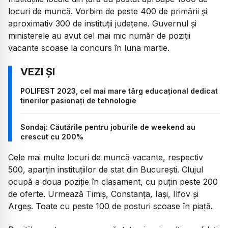
locuri de muncă. Vorbim de peste 400 de primării și
aproximativ 300 de instituții județene. Guvernul și
ministerele au avut cel mai mic număr de poziții
vacante scoase la concurs în luna martie.
POLIFEST 2023, cel mai mare târg educațional dedicat
tinerilor pasionați de tehnologie
Sondaj: Căutările pentru joburile de weekend au
crescut cu 200%
Cele mai multe locuri de muncă vacante, respectiv
500, aparțin instituțiilor de stat din București. Clujul
ocupă a doua poziție în clasament, cu puțin peste 200
de oferte. Urmează Timiș, Constanța, Iași, Ilfov și
Argeș. Toate cu peste 100 de posturi scoase în piață.