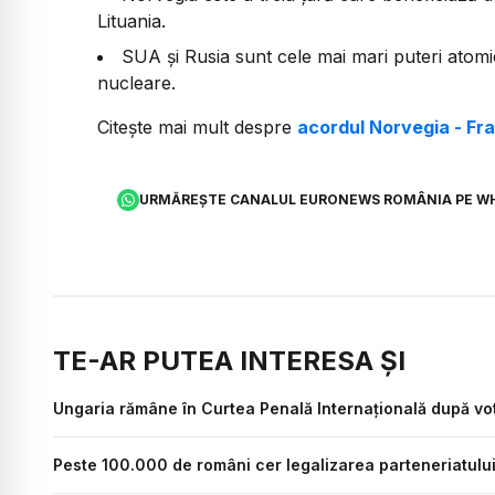
Lituania.
SUA și Rusia sunt cele mai mari puteri atom
nucleare.
Citește mai mult despre
acordul Norvegia - Fr
URMĂREȘTE CANALUL EURONEWS ROMÂNIA PE W
TE-AR PUTEA INTERESA ȘI
Ungaria rămâne în Curtea Penală Internațională după vo
Peste 100.000 de români cer legalizarea parteneriatului