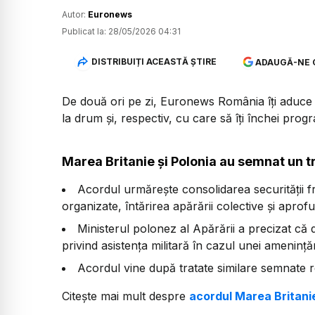
Autor:
Euronews
Publicat la:
28/05/2026 04:31
DISTRIBUIȚI ACEASTĂ ȘTIRE
ADAUGĂ-NE 
De două ori pe zi, Euronews România îți aduce u
la drum și, respectiv, cu care să îți închei prog
Marea Britanie și Polonia au semnat un t
Acordul urmărește consolidarea securității f
organizate, întărirea apărării colective și apro
Ministerul polonez al Apărării a precizat că 
privind asistența militară în cazul unei amenințăr
Acordul vine după tratate similare semnate 
Citește mai mult despre
acordul Marea Britanie