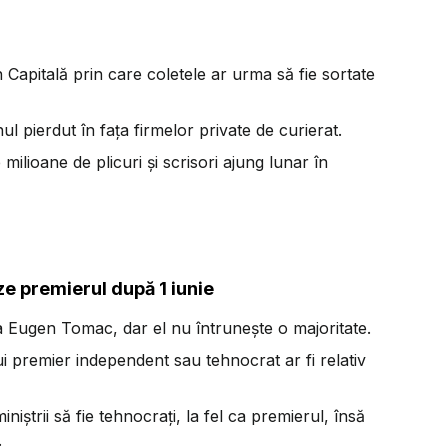
 Capitală prin care coletele ar urma să fie sortate
pierdut în fața firmelor private de curierat.
ilioane de plicuri și scrisori ajung lunar în
e premierul după 1 iunie
ta Eugen Tomac, dar el nu întrunește o majoritate.
i premier independent sau tehnocrat ar fi relativ
miniștrii să fie tehnocrați, la fel ca premierul, însă
.