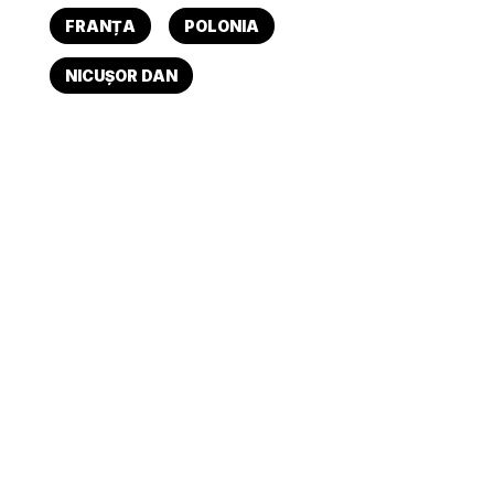
FRANȚA
POLONIA
NICUȘOR DAN