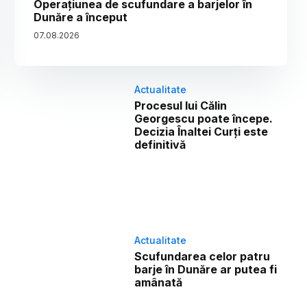
Operațiunea de scufundare a barjelor în
Dunăre a început
07
.
08
.
2026
Actualitate
Procesul lui Călin
Georgescu poate începe.
Decizia Înaltei Curți este
definitivă
Actualitate
Scufundarea celor patru
barje în Dunăre ar putea fi
amânată