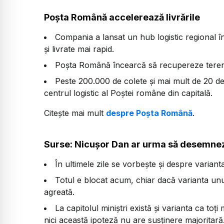
Poșta Română accelerează livrările
Compania a lansat un hub logistic regional în
și livrate mai rapid.
Poșta Română încearcă să recupereze terenul 
Peste 200.000 de colete și mai mult de 20 de m
centrul logistic al Poștei române din capitală.
Citește mai mult
despre Poșta Română
.
Surse: Nicușor Dan ar urma să desemnez
În ultimele zile se vorbește și despre varian
Totul e blocat acum, chiar dacă varianta unu
agreată.
La capitolul miniștri există și varianta ca toți 
nici această ipoteză nu are susținere majoritară