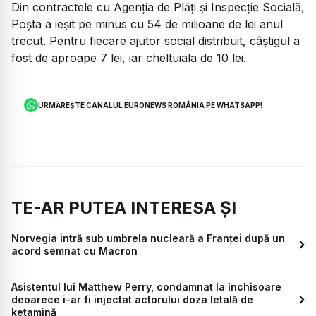
Din contractele cu Agenția de Plăți și Inspecție Socială,
Poșta a ieșit pe minus cu 54 de milioane de lei anul
trecut. Pentru fiecare ajutor social distribuit, câștigul a
fost de aproape 7 lei, iar cheltuiala de 10 lei.
URMĂREȘTE CANALUL EURONEWS ROMÂNIA PE WHATSAPP!
TE-AR PUTEA INTERESA ȘI
Norvegia intră sub umbrela nucleară a Franței după un
acord semnat cu Macron
Asistentul lui Matthew Perry, condamnat la închisoare
deoarece i-ar fi injectat actorului doza letală de
ketamină