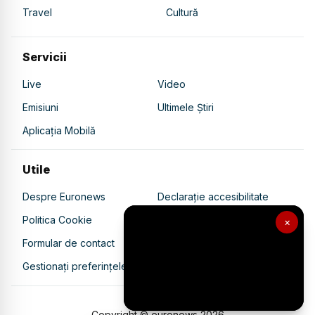
Travel
Cultură
Servicii
Live
Video
Emisiuni
Ultimele Știri
Aplicația Mobilă
Utile
Despre Euronews
Declarație accesibilitate
Politica Cookie
Politica de confidențialitate
×
Formular de contact
Transparență în utilizarea AI
Gestionați preferințele
Copyright © euronews
2026