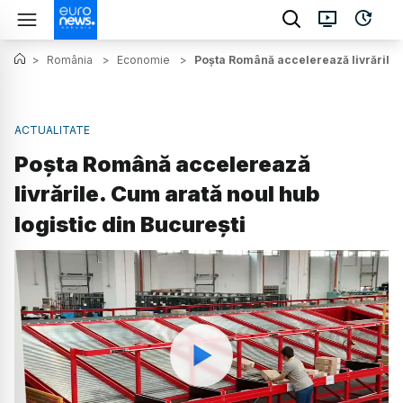
>
România
>
Economie
>
Poșta Română accelerează livrările. 
ACTUALITATE
Poșta Română accelerează
livrările. Cum arată noul hub
logistic din București
Watch