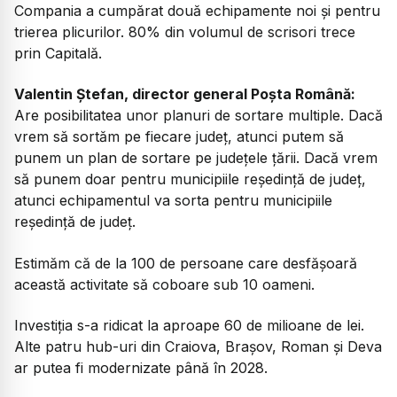
Compania a cumpărat două echipamente noi și pentru
trierea plicurilor. 80% din volumul de scrisori trece
prin Capitală.
Valentin Ștefan, director general Poșta Română:
Are posibilitatea unor planuri de sortare multiple. Dacă
vrem să sortăm pe fiecare județ, atunci putem să
punem un plan de sortare pe județele țării. Dacă vrem
să punem doar pentru municipiile reședință de județ,
atunci echipamentul va sorta pentru municipiile
reședință de județ.
Estimăm că de la 100 de persoane care desfășoară
această activitate să coboare sub 10 oameni.
Investiția s-a ridicat la aproape 60 de milioane de lei.
Alte patru hub-uri din Craiova, Brașov, Roman și Deva
ar putea fi modernizate până în 2028.