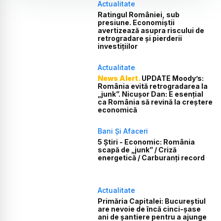
Actualitate
Ratingul României, sub
presiune. Economiștii
avertizează asupra riscului de
retrogradare și pierderii
investițiilor
Actualitate
News Alert.
UPDATE Moody’s:
România evită retrogradarea la
„junk”. Nicușor Dan: E esențial
ca România să revină la creștere
economică
Bani Și Afaceri
5 Știri - Economic: România
scapă de „junk” / Criză
energetică / Carburanți record
Actualitate
Primăria Capitalei: Bucureștiul
are nevoie de încă cinci-șase
ani de șantiere pentru a ajunge