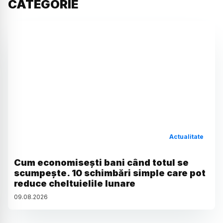
CATEGORIE
Actualitate
Cum economisești bani când totul se
scumpește. 10 schimbări simple care pot
reduce cheltuielile lunare
09
.
08
.
2026