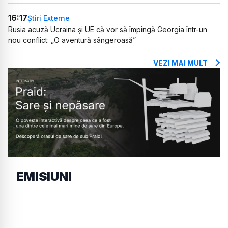
16:17
Știri Externe
Rusia acuză Ucraina și UE că vor să împingă Georgia într-un
nou conflict: „O aventură sângeroasă”
VEZI MAI MULT
EMISIUNI