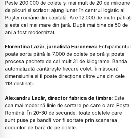
Peste 200.000 de colete și mai mult de 20 de milioane
de plicuri și scrisori ajung lunar în centrul logistic al
Poștei române din capitală. Are 12.000 de metri pătrați
și este cel mai mare din țară. După mai bine de 50 de
ani a fost modernizat.
Florentina Lazăr, jurnalistă Euronews:
Echipamentul
poate sorta până la 7.000 de colete pe oră și poate
procesa pachete de cel mult 31 de kilograme. Banda
automatizată cântărește fiecare colet, îi măsoară
dimensiunile și îl poate direcționa către una din cele
118 destinații.
Alexandru Lazăr, director fabrica de timbre:
Este
cea mai modernă linie de sortare pe care o are Poșta
Română. În 20-30 de secunde, toate coletele care
sunt puse pe bandă vor fi sortate prin scanarea
codurilor de bară de pe colete.