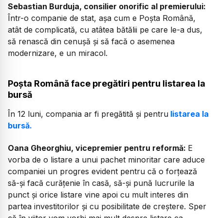
Sebastian Burduja, consilier onorific al premierului:
Într-o companie de stat, așa cum e Poșta Română,
atât de complicată, cu atâtea bătălii pe care le-a dus,
să renască din cenușă și să facă o asemenea
modernizare, e un miracol.
Poșta Română face pregătiri pentru listarea la
bursă
În 12 luni, compania ar fi pregătită și pentru
listarea la
bursă.
Oana Gheorghiu, vicepremier pentru reformă:
E
vorba de o listare a unui pachet minoritar care aduce
companiei un progres evident pentru că o forțează
să-și facă curățenie în casă, să-și pună lucrurile la
punct și orice listare vine apoi cu mult interes din
partea investitorilor și cu posibilitate de creștere. Sper