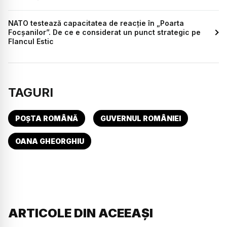
NATO testează capacitatea de reacție în „Poarta
Focșanilor”. De ce e considerat un punct strategic pe
Flancul Estic
TAGURI
POȘTA ROMÂNĂ
GUVERNUL ROMÂNIEI
OANA GHEORGHIU
ARTICOLE DIN ACEEAȘI