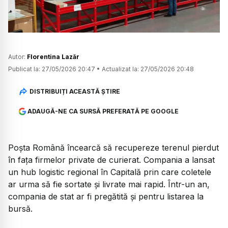
Autor:
Florentina Lazăr
Publicat la:
27/05/2026 20:47
•
Actualizat la:
27/05/2026 20:48
DISTRIBUIȚI ACEASTĂ ȘTIRE
ADAUGĂ-NE CA SURSĂ PREFERATĂ PE GOOGLE
Poșta Română încearcă să recupereze terenul pierdut
în fața firmelor private de curierat. Compania a lansat
un hub logistic regional în Capitală prin care coletele
ar urma să fie sortate și livrate mai rapid. Într-un an,
compania de stat ar fi pregătită și pentru listarea la
bursă.