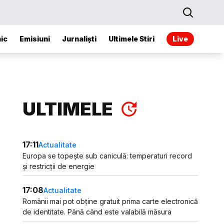
ic
Emisiuni
Jurnaliști
Ultimele Stiri
Live
ULTIMELE
17:11
Actualitate
Europa se topește sub caniculă: temperaturi record
și restricții de energie
17:08
Actualitate
Românii mai pot obține gratuit prima carte electronică
de identitate. Până când este valabilă măsura