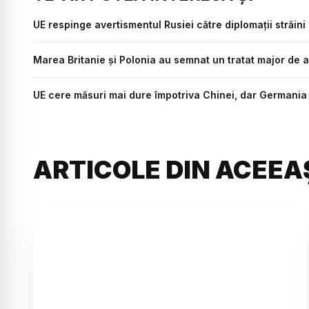
UE respinge avertismentul Rusiei către diplomații străin
Marea Britanie și Polonia au semnat un tratat major de
UE cere măsuri mai dure împotriva Chinei, dar Germania
ARTICOLE DIN ACEEA