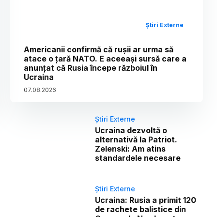
Știri Externe
Americanii confirmă că rușii ar urma să
atace o țară NATO. E aceeași sursă care a
anunțat că Rusia începe războiul în
Ucraina
07
.
08
.
2026
Știri Externe
Ucraina dezvoltă o
alternativă la Patriot.
Zelenski: Am atins
standardele necesare
Știri Externe
Ucraina: Rusia a primit 120
de rachete balistice din