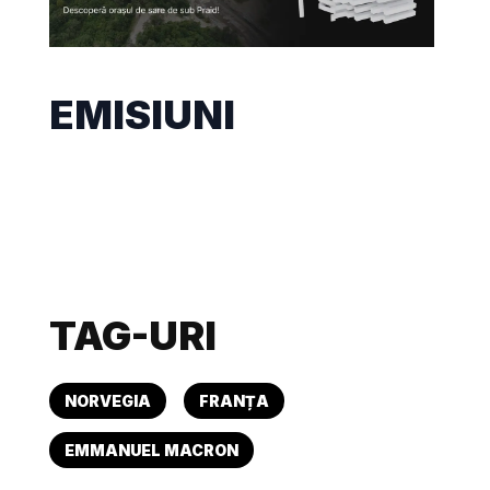
EMISIUNI
TAG-URI
NORVEGIA
FRANȚA
EMMANUEL MACRON