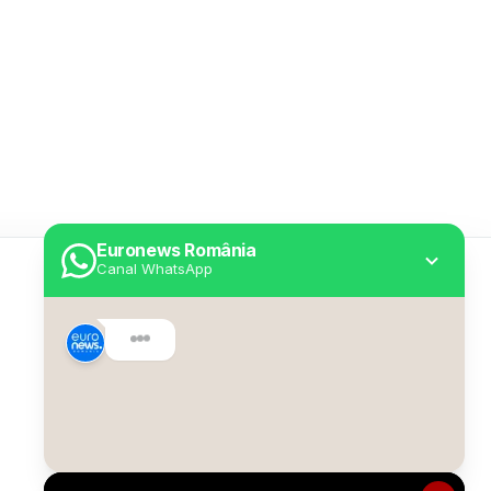
Euronews România
Canal WhatsApp
Utile
Despre Euronews
Declarație accesibilitate
Politica Cookie
Politica de confidențialitate