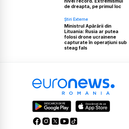
nivel record. Extremismul
de dreapta, pe primul loc
Știri Externe
Ministrul Apărării din
Lituania: Rusia ar putea
folosi drone ucrainene
capturate în operațiuni sub
steag fals