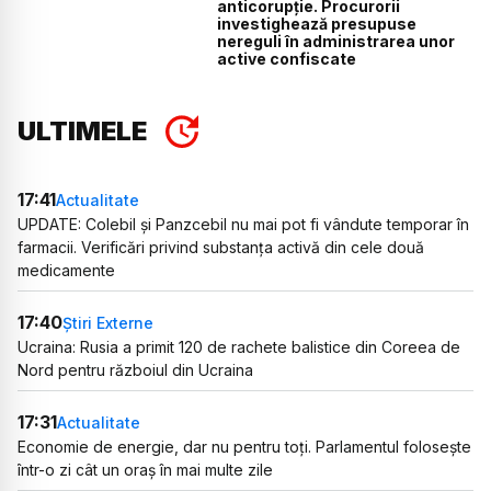
anticorupție. Procurorii
investighează presupuse
nereguli în administrarea unor
active confiscate
ULTIMELE
17:41
Actualitate
UPDATE: Colebil și Panzcebil nu mai pot fi vândute temporar în
farmacii. Verificări privind substanța activă din cele două
medicamente
17:40
Știri Externe
Ucraina: Rusia a primit 120 de rachete balistice din Coreea de
Nord pentru războiul din Ucraina
17:31
Actualitate
Economie de energie, dar nu pentru toți. Parlamentul folosește
într-o zi cât un oraș în mai multe zile