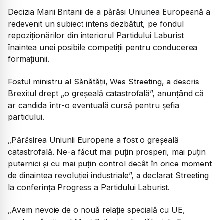
Decizia Marii Britanii de a părăsi Uniunea Europeană a
redevenit un subiect intens dezbătut, pe fondul
repoziționărilor din interiorul Partidului Laburist
înaintea unei posibile competiții pentru conducerea
formațiunii.
Fostul ministru al Sănătății, Wes Streeting, a descris
Brexitul drept „o greșeală catastrofală”, anunțând că
ar candida într-o eventuală cursă pentru șefia
partidului.
„Părăsirea Uniunii Europene a fost o greșeală
catastrofală. Ne-a făcut mai puțin prosperi, mai puțin
puternici și cu mai puțin control decât în orice moment
de dinaintea revoluției industriale”, a declarat Streeting
la conferința Progress a Partidului Laburist.
„Avem nevoie de o nouă relație specială cu UE,