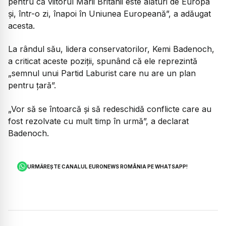
pentru că viitorul Marii Britanii este alături de Europa
și, într-o zi, înapoi în Uniunea Europeană”, a adăugat
acesta.
La rândul său, lidera conservatorilor, Kemi Badenoch,
a criticat aceste poziții, spunând că ele reprezintă
„semnul unui Partid Laburist care nu are un plan
pentru țară”.
„Vor să se întoarcă și să redeschidă conflicte care au
fost rezolvate cu mult timp în urmă”, a declarat
Badenoch.
URMĂREȘTE CANALUL EURONEWS ROMÂNIA PE WHATSAPP!