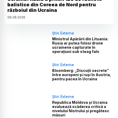
balistice din Coreea de Nord pentru
războiul din Ucraina
06
.
08
.
2026
Știri Externe
Ministrul Apărării din Lituania:
Rusia ar putea folosi drone
ucrainene capturate în
operațiuni sub steag fals
Știri Externe
Bloomberg: „Discuții secrete”
între europeni și ruși în Austria,
pentru pacea în Ucraina
Știri Externe
Republica Moldova și Ucraina
evaluează scăderea critică a
nivelului Nistrului și pregătesc
măsuri