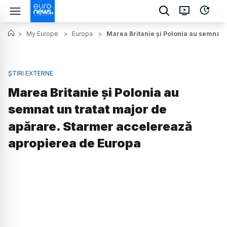
>
My Europe
>
Europa
>
Marea Britanie și Polonia au semnat 
ȘTIRI EXTERNE
Marea Britanie și Polonia au
semnat un tratat major de
apărare. Starmer accelerează
apropierea de Europa