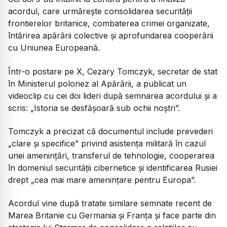
acordul, care urmărește consolidarea securității
frontierelor britanice, combaterea crimei organizate,
întărirea apărării colective și aprofundarea cooperării
cu Uniunea Europeană.
Într-o postare pe X, Cezary Tomczyk, secretar de stat
în Ministerul polonez al Apărării, a publicat un
videoclip cu cei doi lideri după semnarea acordului și a
scris: „Istoria se desfășoară sub ochii noștri”.
Tomczyk a precizat că documentul include prevederi
„clare și specifice” privind asistența militară în cazul
unei amenințări, transferul de tehnologie, cooperarea
în domeniul securității cibernetice și identificarea Rusiei
drept „cea mai mare amenințare pentru Europa”.
Acordul vine după tratate similare semnate recent de
Marea Britanie cu Germania și Franța și face parte din