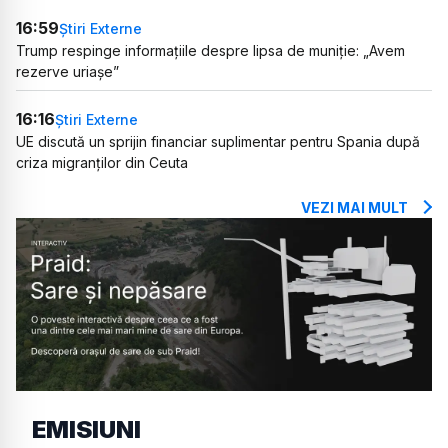
16:59
Știri Externe
Trump respinge informațiile despre lipsa de muniție: „Avem
rezerve uriașe”
16:16
Știri Externe
UE discută un sprijin financiar suplimentar pentru Spania după
criza migranților din Ceuta
VEZI MAI MULT
EMISIUNI