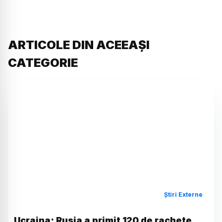
ARTICOLE DIN ACEEAȘI
CATEGORIE
Știri Externe
Ucraina: Rusia a primit 120 de rachete