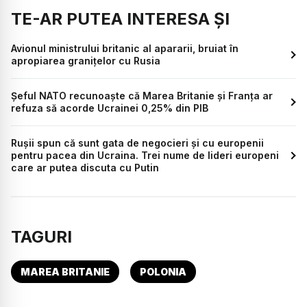
TE-AR PUTEA INTERESA ȘI
Avionul ministrului britanic al apararii, bruiat în
apropiarea granițelor cu Rusia
Șeful NATO recunoaște că Marea Britanie și Franța ar
refuza să acorde Ucrainei 0,25% din PIB
Rușii spun că sunt gata de negocieri și cu europenii
pentru pacea din Ucraina. Trei nume de lideri europeni
care ar putea discuta cu Putin
TAGURI
MAREA BRITANIE
POLONIA