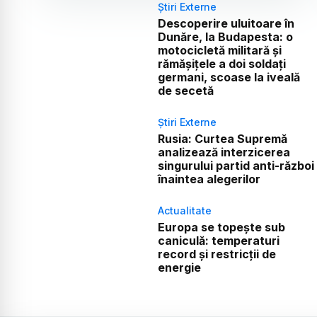
Știri Externe
Descoperire uluitoare în
Dunăre, la Budapesta: o
motocicletă militară și
rămășițele a doi soldați
germani, scoase la iveală
de secetă
Știri Externe
Rusia: Curtea Supremă
analizează interzicerea
singurului partid anti-război
înaintea alegerilor
Actualitate
Europa se topește sub
caniculă: temperaturi
record și restricții de
energie