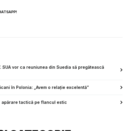
HATSAPP!
i”. SUA vor ca reuniunea din Suedia să pregătească
cani în Polonia: „Avem o relație excelentă”
 apărare tactică pe flancul estic