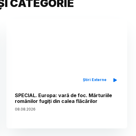
ȘI CATEGORIE
Știri Externe
SPECIAL. Europa: vară de foc. Mărturiile
românilor fugiți din calea flăcărilor
08
.
08
.
2026