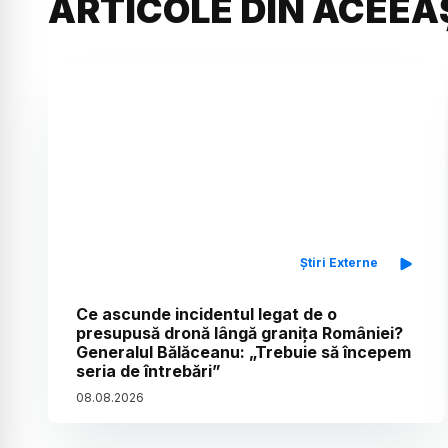
ARTICOLE DIN ACEEA
Știri Externe
Ce ascunde incidentul legat de o
presupusă dronă lângă granița României?
Generalul Bălăceanu: „Trebuie să începem
seria de întrebări”
08
.
08
.
2026