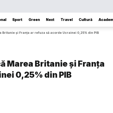
onal
Sport
Green
Next
Travel
Cultură
Academ
Britanie și Franța ar refuza să acorde Ucrainei 0,25% din PIB
 Marea Britanie și Franța
inei 0,25% din PIB