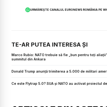
URMĂREȘTE CANALUL EURONEWS ROMÂNIA PE W
TE-AR PUTEA INTERESA ȘI
Marco Rubio: NATO trebuie să fie „bun pentru toți aliați
summitul din Ankara
Donald Trump anunță trimiterea a 5.000 de militari ameri
Ce este Flytrap 5.0? SUA și NATO au activat proiectul de