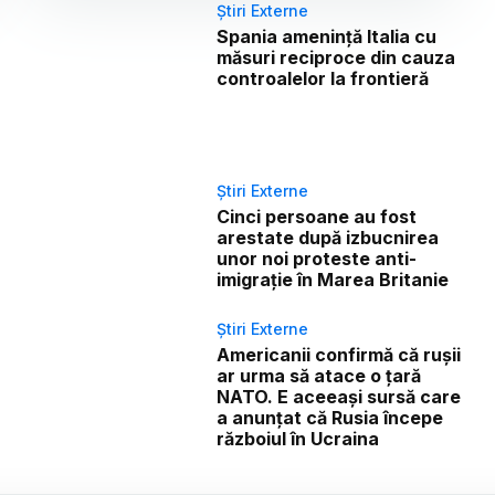
Știri Externe
Spania amenință Italia cu
măsuri reciproce din cauza
controalelor la frontieră
Știri Externe
Cinci persoane au fost
arestate după izbucnirea
unor noi proteste anti-
imigrație în Marea Britanie
Știri Externe
Americanii confirmă că rușii
ar urma să atace o țară
NATO. E aceeași sursă care
a anunțat că Rusia începe
războiul în Ucraina