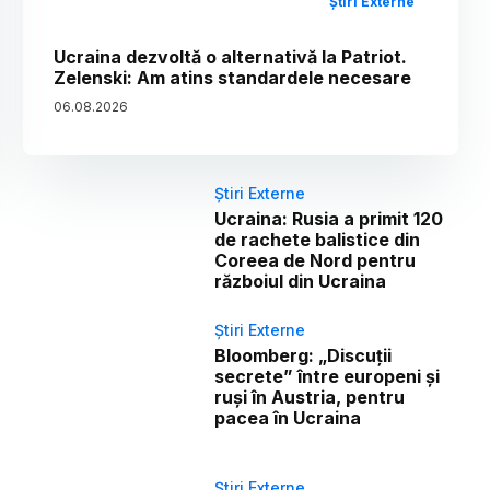
Știri Externe
Ucraina dezvoltă o alternativă la Patriot.
Zelenski: Am atins standardele necesare
06
.
08
.
2026
Știri Externe
Ucraina: Rusia a primit 120
de rachete balistice din
Coreea de Nord pentru
războiul din Ucraina
Știri Externe
Bloomberg: „Discuții
secrete” între europeni și
ruși în Austria, pentru
pacea în Ucraina
Știri Externe