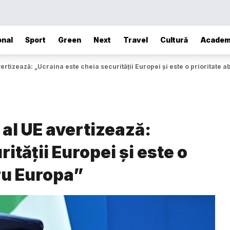
onal
Sport
Green
Next
Travel
Cultură
Academ
vertizează: „Ucraina este cheia securității Europei și este o prioritate 
 al UE avertizează:
ității Europei și este o
ru Europa”