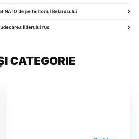
at NATO de pe teritoriul Belarusului
 judecarea liderului rus
ȘI CATEGORIE