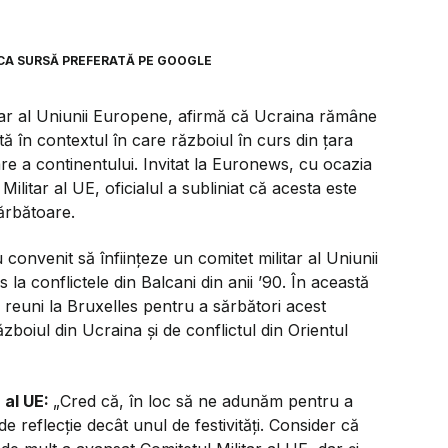
CA SURSĂ PREFERATĂ PE GOOGLE
litar al Uniunii Europene, afirmă că Ucraina rămâne
tă în contextul în care războiul în curs din țara
e a continentului. Invitat la Euronews, cu ocazia
 Militar al UE, oficialul a subliniat că acesta este
ărbătoare.
onvenit să înființeze un comitet militar al Uniunii
la conflictele din Balcani din anii ’90. În această
 reuni la Bruxelles pentru a sărbători acest
zboiul din Ucraina și de conflictul din Orientul
 al UE:
„Cred că, în loc să ne adunăm pentru a
reflecție decât unul de festivități. Consider că