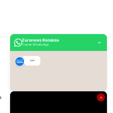
Euronews România
Canal WhatsApp
Utile
Despre Euronews
Declarație accesibilitate
Politica Cookie
Politica de confidențialitate
×
ă
Formular de contact
Transparență în utilizarea AI