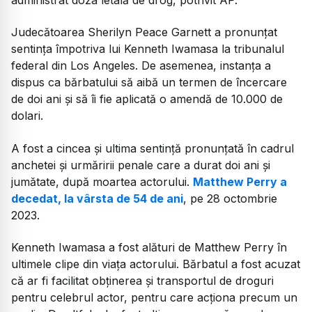
Judecătoarea Sherilyn Peace Garnett a pronunțat
sentința împotriva lui Kenneth Iwamasa la tribunalul
federal din Los Angeles. De asemenea, instanța a
dispus ca bărbatului să aibă un termen de încercare
de doi ani și să îi fie aplicată o amendă de 10.000 de
dolari.
A fost a cincea și ultima sentință pronunțată în cadrul
anchetei și urmăririi penale care a durat doi ani și
jumătate, după moartea actorului.
Matthew Perry a
decedat, la vârsta de 54 de ani
, pe 28 octombrie
2023.
Kenneth Iwamasa a fost alături de Matthew Perry în
ultimele clipe din viața actorului. Bărbatul a fost acuzat
că ar fi facilitat obținerea și transportul de droguri
pentru celebrul actor, pentru care acționa precum un