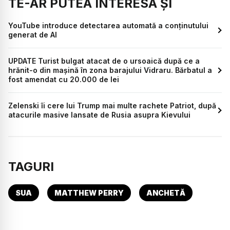
TE-AR PUTEA INTERESA ȘI
YouTube introduce detectarea automată a conținutului
generat de AI
UPDATE Turist bulgat atacat de o ursoaică după ce a
hrănit-o din mașină în zona barajului Vidraru. Bărbatul a
fost amendat cu 20.000 de lei
Zelenski îi cere lui Trump mai multe rachete Patriot, după
atacurile masive lansate de Rusia asupra Kievului
TAGURI
SUA
MATTHEW PERRY
ANCHETĂ