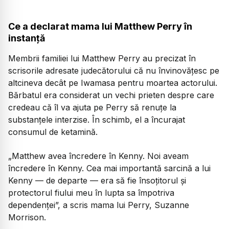
Ce a declarat mama lui Matthew Perry în
instanță
Membrii familiei lui Matthew Perry au precizat în
scrisorile adresate judecătorului că nu învinovățesc pe
altcineva decât pe Iwamasa pentru moartea actorului.
Bărbatul era considerat un vechi prieten despre care
credeau că îl va ajuta pe Perry să renuțe la
substanțele interzise. În schimb, el a încurajat
consumul de ketamină.
„Matthew avea încredere în Kenny. Noi aveam
încredere în Kenny. Cea mai importantă sarcină a lui
Kenny — de departe — era să fie însoțitorul și
protectorul fiului meu în lupta sa împotriva
dependenței”, a scris mama lui Perry, Suzanne
Morrison.