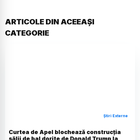
ARTICOLE DIN ACEEAȘI
CATEGORIE
Știri Externe
Curtea de Apel blochează construcția
sălii de bal dorite de Donald Trump la