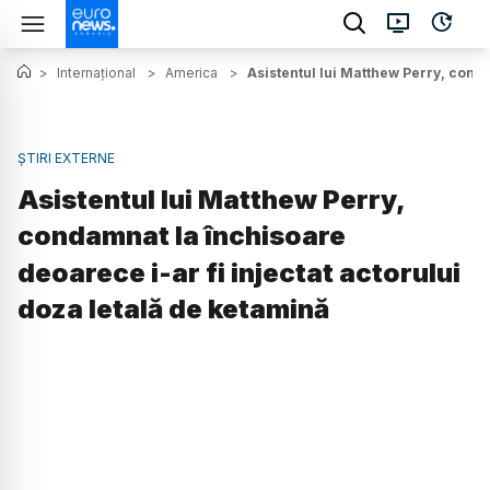
>
Internațional
>
America
>
Asistentul lui Matthew Perry, conda
ȘTIRI EXTERNE
Asistentul lui Matthew Perry,
condamnat la închisoare
deoarece i-ar fi injectat actorului
doza letală de ketamină