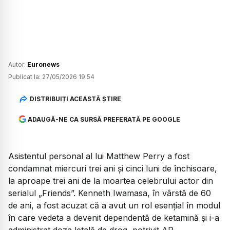
Autor:
Euronews
Publicat la:
27/05/2026 19:54
DISTRIBUIȚI ACEASTĂ ȘTIRE
ADAUGĂ-NE CA SURSĂ PREFERATĂ PE GOOGLE
Asistentul personal al lui Matthew Perry a fost
condamnat miercuri trei ani și cinci luni de închisoare,
la aproape trei ani de la moartea celebrului actor din
serialul „Friends”. Kenneth Iwamasa, în vârstă de 60
de ani, a fost acuzat că a avut un rol esențial în modul
în care vedeta a devenit dependentă de ketamină și i-a
administrat doza letală de drog, potrivit AP.