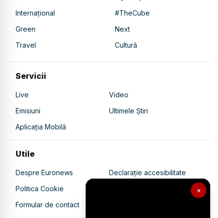
Internațional
#TheCube
Green
Next
Travel
Cultură
Servicii
Live
Video
Emisiuni
Ultimele Știri
Aplicația Mobilă
Utile
Despre Euronews
Declarație accesibilitate
Politica Cookie
Politica de confidențialitate
×
Formular de contact
Transparență în utilizarea AI