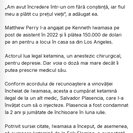
„Am avut încredere într-un om fără conștiință, iar fiul
meu a plătit cu prețul vieții”, a adăugat ea.
Matthew Perry l-a angajat pe Kenneth Iwamasa pe
post de asistent în 2022 și îi plătea 150.000 de dolari
pe an pentru a locui în casa sa din Los Angeles.
Actorul lua legal ketamina, un anestezic chirurgical,
pentru depresie. Dar voia o doză mai mare decât îi
putea prescrie medicul său.
Conform acordului de recunoaștere a vinovăției
încheiat de Iwamasa, acesta a cumpărat ketamină
ilegal de la un alt medic, Salvador Plasencia, care l-a
învățat cum să o injecteze. Plasencia a fost condamnat
la 2 ani și jumătate de închisoare în luna iulie.
Potrivit sursei citate, Iwamasa a început, de asemenea,