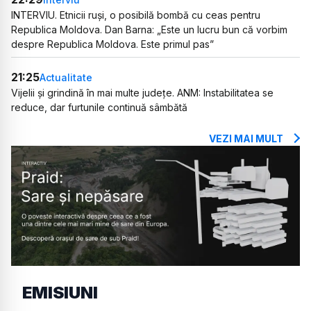
INTERVIU. Etnicii ruși, o posibilă bombă cu ceas pentru
Republica Moldova. Dan Barna: „Este un lucru bun că vorbim
despre Republica Moldova. Este primul pas”
21:25
Actualitate
Vijelii și grindină în mai multe județe. ANM: Instabilitatea se
reduce, dar furtunile continuă sâmbătă
VEZI MAI MULT
EMISIUNI