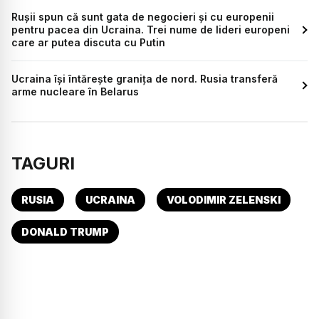
Rușii spun că sunt gata de negocieri și cu europenii
pentru pacea din Ucraina. Trei nume de lideri europeni
care ar putea discuta cu Putin
Ucraina își întărește granița de nord. Rusia transferă
arme nucleare în Belarus
TAGURI
RUSIA
UCRAINA
VOLODIMIR ZELENSKI
DONALD TRUMP