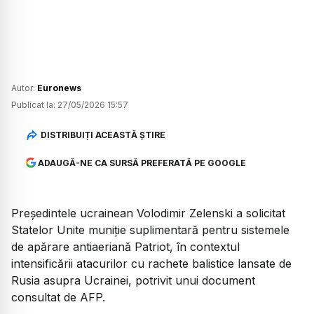
Autor:
Euronews
Publicat la:
27/05/2026 15:57
DISTRIBUIȚI ACEASTĂ ȘTIRE
ADAUGĂ-NE CA SURSĂ PREFERATĂ PE GOOGLE
Președintele ucrainean Volodimir Zelenski a solicitat
Statelor Unite muniție suplimentară pentru sistemele
de apărare antiaeriană Patriot, în contextul
intensificării atacurilor cu rachete balistice lansate de
Rusia asupra Ucrainei, potrivit unui document
consultat de AFP.