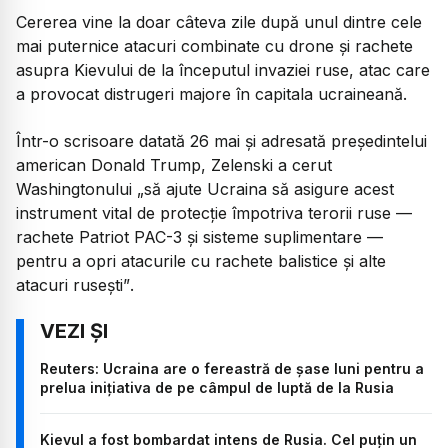
Cererea vine la doar câteva zile după unul dintre cele
mai puternice atacuri combinate cu drone și rachete
asupra Kievului de la începutul invaziei ruse, atac care
a provocat distrugeri majore în capitala ucraineană.
Într-o scrisoare datată 26 mai și adresată președintelui
american Donald Trump, Zelenski a cerut
Washingtonului „
să ajute Ucraina să asigure acest
instrument vital de protecție împotriva terorii ruse —
rachete Patriot PAC-3 și sisteme suplimentare —
pentru a opri atacurile cu rachete balistice și alte
atacuri rusești”
.
Reuters: Ucraina are o fereastră de șase luni pentru a
prelua inițiativa de pe câmpul de luptă de la Rusia
Kievul a fost bombardat intens de Rusia. Cel puțin un