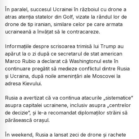
În paralel, succesul Ucrainei în războiul cu drone a
atras atenția statelor din Golf, vizate la rândul lor de
drone de tip iranian, similare celor pe care armata
ucraineană a învățat să le contracareze.
Informațiile despre scrisoarea trimisă lui Trump au
apărut la o zi după ce secretarul de stat american
Marco Rubio a declarat că Washingtonul este în
continuare pregătit să medieze conflictul dintre Rusia
și Ucraina, după noile amenințări ale Moscovei la
adresa Kievului.
Rusia a avertizat că va continua atacurile „sistematice”
asupra capitalei ucrainene, inclusiv asupra „centrelor
de decizie”, și le-a recomandat diplomaților străini să
părăsească orașul.
În weekend, Rusia a lansat zeci de drone și rachete