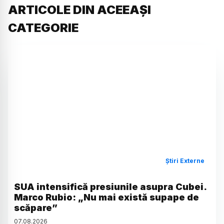
ARTICOLE DIN ACEEAȘI
CATEGORIE
Știri Externe
SUA intensifică presiunile asupra Cubei.
Marco Rubio: „Nu mai există supape de
scăpare”
07
.
08
.
2026