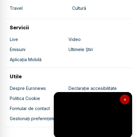
Travel
Cultură
Servicii
Live
Video
Emisiuni
Ultimele Știri
Aplicația Mobilă
Utile
Despre Euronews
Declarație accesibilitate
Politica Cookie
Politica de confidențialitate
×
Formular de contact
Transparență în utilizarea AI
Gestionați preferințele