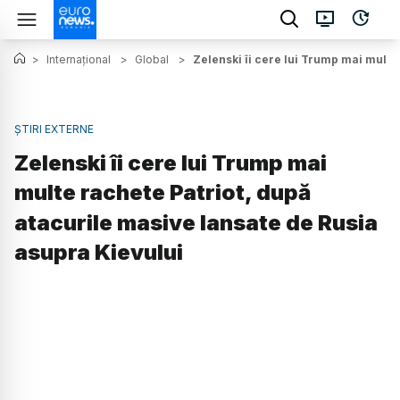
>
Internațional
>
Global
>
Zelenski îi cere lui Trump mai multe
ȘTIRI EXTERNE
Zelenski îi cere lui Trump mai
multe rachete Patriot, după
atacurile masive lansate de Rusia
asupra Kievului