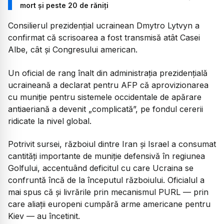
mort și peste 20 de răniți
Consilierul prezidențial ucrainean Dmytro Lytvyn a
confirmat că scrisoarea a fost transmisă atât Casei
Albe, cât și Congresului american.
Un oficial de rang înalt din administrația prezidențială
ucraineană a declarat pentru AFP că aprovizionarea
cu muniție pentru sistemele occidentale de apărare
antiaeriană a devenit „complicată”, pe fondul cererii
ridicate la nivel global.
Potrivit sursei, războiul dintre Iran și Israel a consumat
cantități importante de muniție defensivă în regiunea
Golfului, accentuând deficitul cu care Ucraina se
confruntă încă de la începutul războiului. Oficialul a
mai spus că și livrările prin mecanismul PURL — prin
care aliații europeni cumpără arme americane pentru
Kiev — au încetinit.