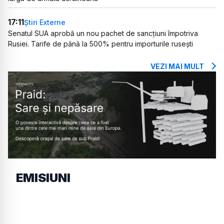
17:11
Știri Externe
Senatul SUA aprobă un nou pachet de sancțiuni împotriva
Rusiei. Tarife de până la 500% pentru importurile rusești
VEZI MAI MULT
EMISIUNI