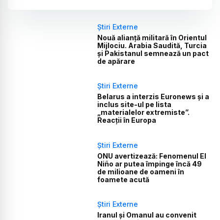
Știri Externe
Nouă alianță militară în Orientul
Mijlociu. Arabia Saudită, Turcia
și Pakistanul semnează un pact
de apărare
Știri Externe
Belarus a interzis Euronews și a
inclus site-ul pe lista
„materialelor extremiste”.
Reacții în Europa
Știri Externe
ONU avertizează: Fenomenul El
Niño ar putea împinge încă 49
de milioane de oameni în
foamete acută
Știri Externe
Iranul și Omanul au convenit