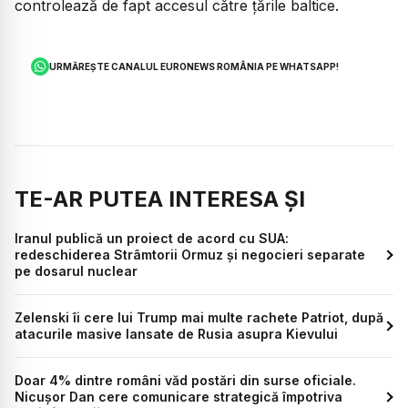
controlează de fapt accesul către țările baltice.
URMĂREȘTE CANALUL EURONEWS ROMÂNIA PE WHATSAPP!
TE-AR PUTEA INTERESA ȘI
Iranul publică un proiect de acord cu SUA:
redeschiderea Strâmtorii Ormuz și negocieri separate
pe dosarul nuclear
Zelenski îi cere lui Trump mai multe rachete Patriot, după
atacurile masive lansate de Rusia asupra Kievului
Doar 4% dintre români văd postări din surse oficiale.
Nicușor Dan cere comunicare strategică împotriva