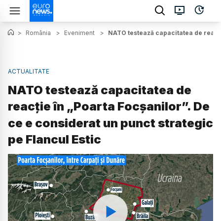
>
România
>
Eveniment
>
NATO testează capacitatea de reacție
ACTUALITATE
NATO testează capacitatea de
reacție în „Poarta Focșanilor”. De
ce e considerat un punct strategic
pe Flancul Estic