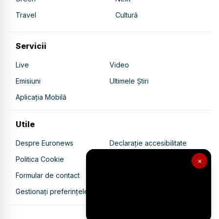
Travel
Cultură
Servicii
Live
Video
Emisiuni
Ultimele Știri
Aplicația Mobilă
Utile
Despre Euronews
Declarație accesibilitate
Politica Cookie
Politica de confidențialitate
×
Formular de contact
Transparență în utilizarea AI
Gestionați preferințele