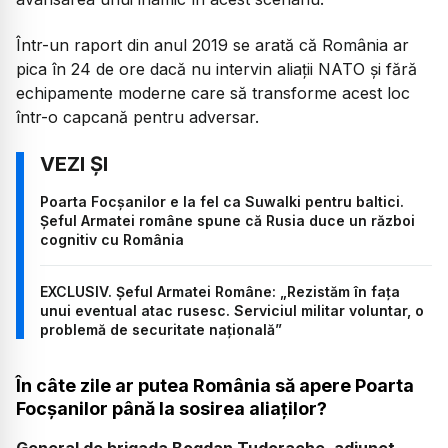
Într-un raport din anul 2019 se arată că România ar
pica în 24 de ore dacă nu intervin aliații NATO și fără
echipamente moderne care să transforme acest loc
într-o capcană pentru adversar.
Poarta Focșanilor e la fel ca Suwalki pentru baltici.
Șeful Armatei române spune că Rusia duce un război
cognitiv cu România
EXCLUSIV. Șeful Armatei Române: „Rezistăm în fața
unui eventual atac rusesc. Serviciul militar voluntar, o
problemă de securitate națională”
În câte zile ar putea România să apere Poarta
Focșanilor până la sosirea aliaților?
General de brigada Bogdan Tudorache, adjunct