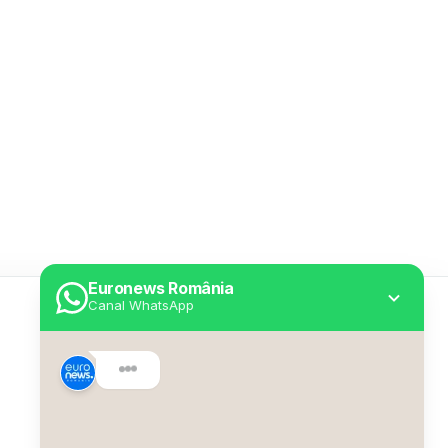
Euronews România
Canal WhatsApp
Utile
Despre Euronews
Declarație accesibilitate