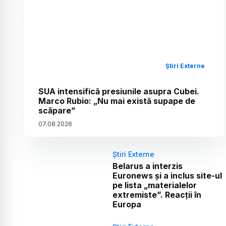
Știri Externe
SUA intensifică presiunile asupra Cubei.
Marco Rubio: „Nu mai există supape de
scăpare”
07
.
08
.
2026
Știri Externe
Belarus a interzis
Euronews și a inclus site-ul
pe lista „materialelor
extremiste”. Reacții în
Europa