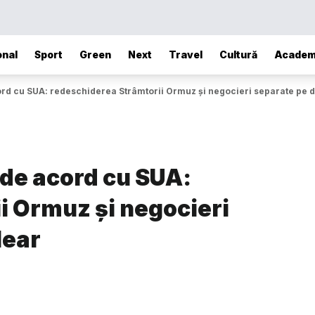
onal
Sport
Green
Next
Travel
Cultură
Academ
cord cu SUA: redeschiderea Strâmtorii Ormuz și negocieri separate pe 
 de acord cu SUA:
i Ormuz și negocieri
lear