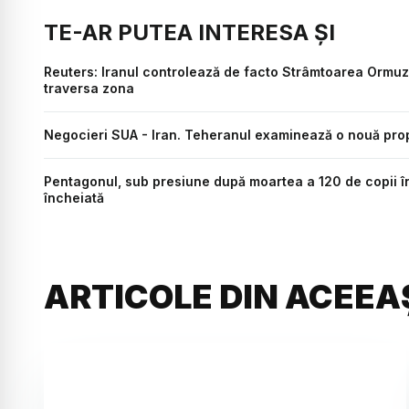
TE-AR PUTEA INTERESA ȘI
Reuters: Iranul controlează de facto Strâmtoarea Ormu
traversa zona
Negocieri SUA - Iran. Teheranul examinează o nouă pro
Pentagonul, sub presiune după moartea a 120 de copii î
încheiată
ARTICOLE DIN ACEEA