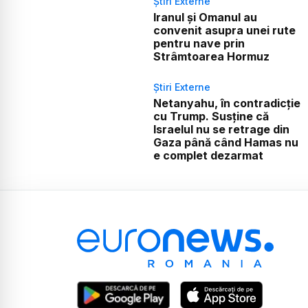
Știri Externe
Iranul și Omanul au
convenit asupra unei rute
pentru nave prin
Strâmtoarea Hormuz
Știri Externe
Netanyahu, în contradicție
cu Trump. Susține că
Israelul nu se retrage din
Gaza până când Hamas nu
e complet dezarmat