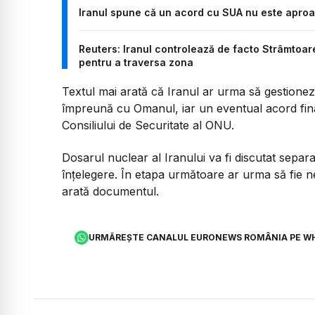
Iranul spune că un acord cu SUA nu este aproape
Reuters: Iranul controlează de facto Strâmtoa
pentru a traversa zona
Textul mai arată că Iranul ar urma să gestione
împreună cu Omanul, iar un eventual acord final
Consiliului de Securitate al ONU.
Dosarul nuclear al Iranului va fi discutat se
înțelegere. În etapa următoare ar urma să fie ne
arată documentul.
URMĂREȘTE CANALUL EURONEWS ROMÂNIA PE W