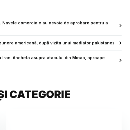
z. Navele comerciale au nevoie de aprobare pentru a
punere americană, după vizita unui mediator pakistanez
n Iran. Ancheta asupra atacului din Minab, aproape
ȘI CATEGORIE