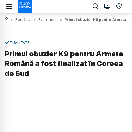
>
România
>
Eveniment
>
Primul obuzier K9 pentru Armata Rom
ACTUALITATE
Primul obuzier K9 pentru Armata
Română a fost finalizat în Coreea
de Sud