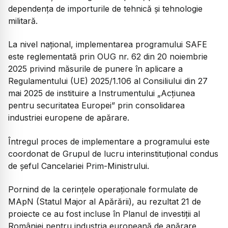
dependența de importurile de tehnică și tehnologie
militară.
La nivel național, implementarea programului SAFE
este reglementată prin OUG nr. 62 din 20 noiembrie
2025 privind măsurile de punere în aplicare a
Regulamentului (UE) 2025/1.106 al Consiliului din 27
mai 2025 de instituire a Instrumentului „Acțiunea
pentru securitatea Europei” prin consolidarea
industriei europene de apărare.
Întregul proces de implementare a programului este
coordonat de Grupul de lucru interinstituțional condus
de șeful Cancelariei Prim-Ministrului.
Pornind de la cerințele operaționale formulate de
MApN (Statul Major al Apărării), au rezultat 21 de
proiecte ce au fost incluse în Planul de investiții al
României pentru industria europeană de apărare,