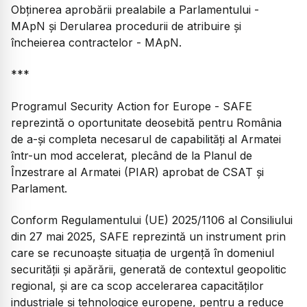
Obținerea aprobării prealabile a Parlamentului -
MApN și Derularea procedurii de atribuire și
încheierea contractelor - MApN.
***
Programul Security Action for Europe - SAFE
reprezintă o oportunitate deosebită pentru România
de a-și completa necesarul de capabilități al Armatei
într-un mod accelerat, plecând de la Planul de
Înzestrare al Armatei (PIAR) aprobat de CSAT și
Parlament.
Conform Regulamentului (UE) 2025/1106 al Consiliului
din 27 mai 2025, SAFE reprezintă un instrument prin
care se recunoaște situația de urgență în domeniul
securității și apărării, generată de contextul geopolitic
regional, și are ca scop accelerarea capacităților
industriale și tehnologice europene, pentru a reduce