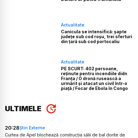
Actualitate
Canicula se intensifică: șapte
județe sub cod roșu, trei sferturi
din țară sub cod portocaliu
Actualitate
PE SCURT: 402 persoane,
reținute pentru incendiile didn
Franța / O dronă rusească a
urmărit și atacat un civil într-o
piață / Focar de Ebola în Congo
ULTIMELE
20:28
Știri Externe
Curtea de Apel blochează construcția sălii de bal dorite de