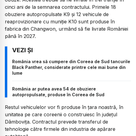
cinci ani de la semnarea contractului. Primele 18
obuziere autopropulsate K9 și 12 vehicule de
reaprovizionare cu muniție K10 sunt produse în
fabrica din Changwon, urmând să fie livrate României
până în 2027.
România vrea să cumpere din Coreea de Sud tancurile
Black Panther, considerate printre cele mai bune din
lume
România ar putea avea 54 de obuziere
autopropulsate, produse în Coreea de Sud
Restul vehiculelor vor fi produse în țara noastră, în
unitatea pe care coreenii o construiesc în județul
Dâmbovița. Contractul prevede transferul de
tehnologie către firmele din industria de apărare