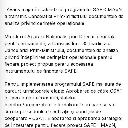
„Avans major în calendarul programului SAFE: MApN
a transmis Cancelariei Prim-ministrului documentele de
analiză privind cerințele operaționale
Ministerul Apărării Naționale, prin Direcția generală
pentru armamente, a transmis luni, 30 martie a.c.,
Cancelariei Prim-Ministrului, documentele de analiză
privind îndeplinirea cerințelor operaționale pentru
fiecare proiect propus pentru accesarea
instrumentului de finanțare SAFE.
Pentru implementarea programului SAFE mai sunt de
parcurs următoarele etape: Aprobarea de către CSAT
a operatorilor economici/statelor
membre/organizațiilor internaționale cu care se vor
derula procedurile de achiziție și condițiile de
cooperare - CSAT, Elaborarea și aprobarea Strategiei
de Înzestrare pentru fiecare proiect SAFE - MApN,