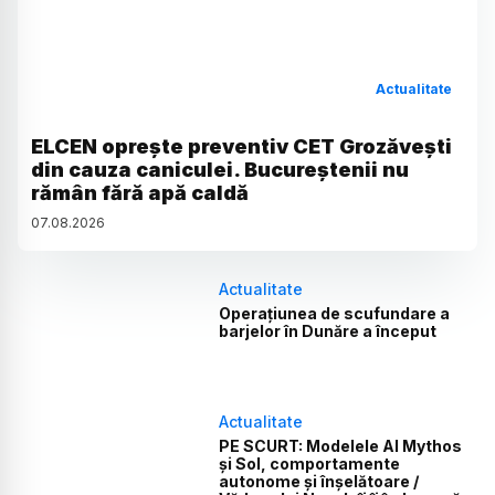
Actualitate
ELCEN oprește preventiv CET Grozăvești
din cauza caniculei. Bucureștenii nu
rămân fără apă caldă
07
.
08
.
2026
Actualitate
Operațiunea de scufundare a
barjelor în Dunăre a început
Actualitate
PE SCURT: Modelele AI Mythos
și Sol, comportamente
autonome și înșelătoare /