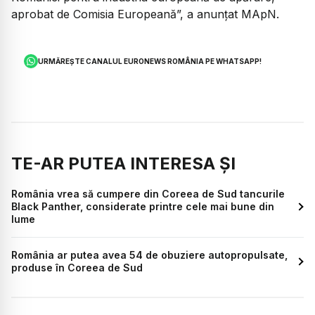
aprobat de Comisia Europeană”, a anunțat MApN.
URMĂREȘTE CANALUL EURONEWS ROMÂNIA PE WHATSAPP!
TE-AR PUTEA INTERESA ȘI
România vrea să cumpere din Coreea de Sud tancurile
Black Panther, considerate printre cele mai bune din
lume
România ar putea avea 54 de obuziere autopropulsate,
produse în Coreea de Sud