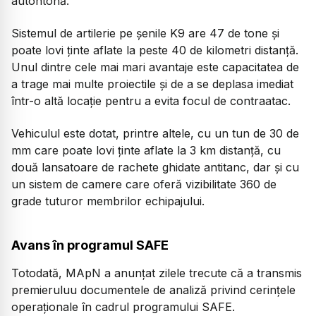
autohtonă.
Sistemul de artilerie pe șenile K9 are 47 de tone și
poate lovi ținte aflate la peste 40 de kilometri distanță.
Unul dintre cele mai mari avantaje este capacitatea de
a trage mai multe proiectile și de a se deplasa imediat
într-o altă locație pentru a evita focul de contraatac.
Vehiculul este dotat, printre altele, cu un tun de 30 de
mm care poate lovi ținte aflate la 3 km distanță, cu
două lansatoare de rachete ghidate antitanc, dar și cu
un sistem de camere care oferă vizibilitate 360 de
grade tuturor membrilor echipajului.
Avans în programul SAFE
Totodată, MApN a anunțat zilele trecute că a transmis
premieruluu documentele de analiză privind cerințele
operaționale în cadrul programului SAFE.