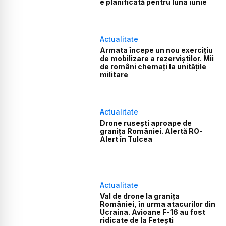
e planificată pentru luna iunie
Actualitate
Armata începe un nou exercițiu
de mobilizare a rezerviștilor. Mii
de români chemați la unitățile
militare
Actualitate
Drone rusești aproape de
granița României. Alertă RO-
Alert în Tulcea
Actualitate
Val de drone la granița
României, în urma atacurilor din
Ucraina. Avioane F-16 au fost
ridicate de la Fetești