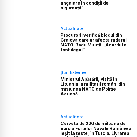
angajare în condiții de
siguranță”
Actualitate
Procurorii verifică blocul din
Craiova care ar afecta radarul
NATO. Radu Miruță: „Acordul a
fost ilegal”
Știri Externe
Ministrul Apărării, vizită în
Lituania la militarii români din
misiunea NATO de Poliție
Aeriană
Actualitate
Corveta de 220 de miloane de
euro a Forțelor Navale Române a
ieșit la teste, în Turcia. Livrarea