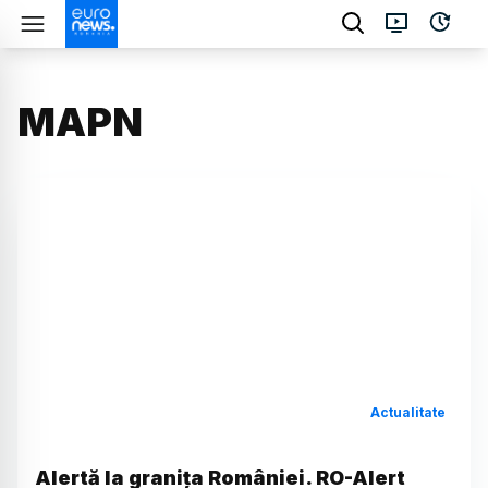
MAPN
Actualitate
Alertă la granița României. RO-Alert