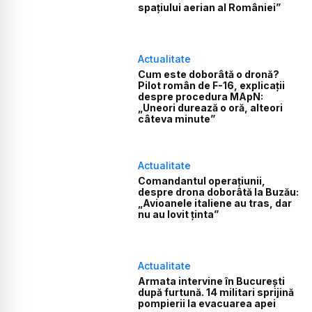
spațiului aerian al României”
Actualitate
Cum este doborâtă o dronă?
Pilot român de F-16, explicații
despre procedura MApN:
„Uneori durează o oră, alteori
câteva minute”
Actualitate
Comandantul operațiunii,
despre drona doborâtă la Buzău:
„Avioanele italiene au tras, dar
nu au lovit ținta”
Actualitate
Armata intervine în București
după furtună. 14 militari sprijină
pompierii la evacuarea apei