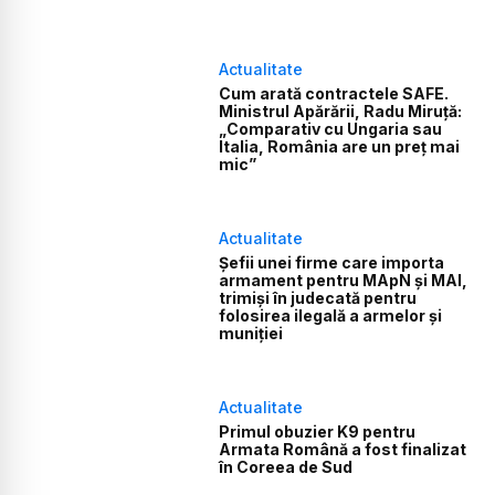
Actualitate
Cum arată contractele SAFE.
Ministrul Apărării, Radu Miruță:
„Comparativ cu Ungaria sau
Italia, România are un preț mai
mic”
Actualitate
Șefii unei firme care importa
armament pentru MApN și MAI,
trimiși în judecată pentru
folosirea ilegală a armelor și
muniției
Actualitate
Primul obuzier K9 pentru
Armata Română a fost finalizat
în Coreea de Sud