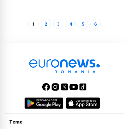
1
2
3
4
5
6
Teme