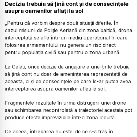
Decizia trebuia să țină cont și de consecințele
asupra oamenilor aflați la sol
„
Pentru că vorbim despre două situaţii diferite. În
cazul misiunii de Poliţie Aeriană din zona baltică, drona
interceptată se afla într-un mediu operaţional în care
folosirea armamentului nu genera un risc direct
pentru populaţia civilă sau pentru o zonă urbană.
La Galaţi, orice decizie de angajare a unei ţinte trebuie
să ţină cont nu doar de ameninţarea reprezentată de
aceasta, ci şi de consecinţele pe care le-ar putea avea
interceptarea asupra oamenilor aflaţi la sol.
Fragmentele rezultate în urma distrugerii unei drone
sau schimbarea necontrolată a traiectoriei acesteia pot
produce efecte imprevizibile într-o zonă locuită.
De aceea, întrebarea nu este: de ce s-a tras în