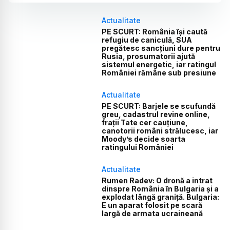
Actualitate
PE SCURT: România își caută
refugiu de caniculă, SUA
pregătesc sancțiuni dure pentru
Rusia, prosumatorii ajută
sistemul energetic, iar ratingul
României rămâne sub presiune
Actualitate
PE SCURT: Barjele se scufundă
greu, cadastrul revine online,
frații Tate cer cauțiune,
canotorii români strălucesc, iar
Moody’s decide soarta
ratingului României
Actualitate
Rumen Radev: O dronă a intrat
dinspre România în Bulgaria și a
explodat lângă graniță. Bulgaria:
E un aparat folosit pe scară
largă de armata ucraineană