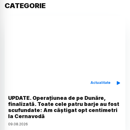
CATEGORIE
Actualitate
UPDATE. Operațiunea de pe Dunăre,
finalizată. Toate cele patru barje au fost
scufundate: Am câștigat opt centimetri
la Cernavodă
09
.
08
.
2026