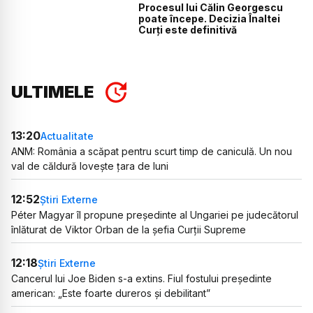
Procesul lui Călin Georgescu
poate începe. Decizia Înaltei
Curți este definitivă
ULTIMELE
13:20
Actualitate
ANM: România a scăpat pentru scurt timp de caniculă. Un nou
val de căldură lovește țara de luni
12:52
Știri Externe
Péter Magyar îl propune președinte al Ungariei pe judecătorul
înlăturat de Viktor Orban de la șefia Curții Supreme
12:18
Știri Externe
Cancerul lui Joe Biden s-a extins. Fiul fostului președinte
american: „Este foarte dureros și debilitant”