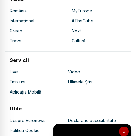
România
MyEurope
Internațional
#TheCube
Green
Next
Travel
Cultură
Servicii
Live
Video
Emisiuni
Ultimele Știri
Aplicația Mobilă
Utile
Despre Euronews
Declarație accesibilitate
Politica Cookie
Politica de confidențialitate
×