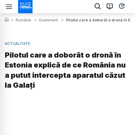
>
România
>
Eveniment
>
Pilotul care a doborât o dronă în Es
ACTUALITATE
Pilotul care a doborât o dronă în
Estonia explică de ce România nu
a putut intercepta aparatul căzut
la Galați