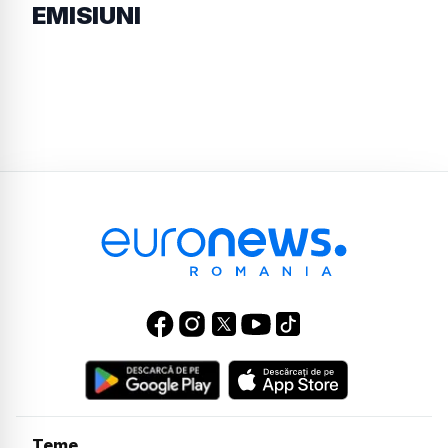
EMISIUNI
Teme