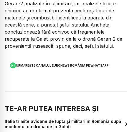
Geran-2 analizate în ultimii ani, iar analizele fizico-
chimice au confirmat prezența acelorași tipuri de
materiale și combustibili identificați la aparate din
această serie, a punctat șeful statului. Ancheta
concluzionează fără echivoc că fragmentele
recuperate la Galați provin de la o dronă Geran-2 de
proveniență rusească, spune, deci, seful statului.
URMĂREȘTE CANALUL EURONEWS ROMÂNIA PE WHATSAPP!
TE-AR PUTEA INTERESA ȘI
Italia trimite avioane de luptă și militari în România după
incidentul cu drona de la Galați