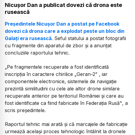
Nicușor Dan a publicat dovezi că drona este
rusească
Președintele Nicușor Dan a postat pe Facebook
dovezi că drona care a explodat peste un bloc din
Galați era rusească
. Seful statului a postat fotografii
cu fragmente din aparatul de zbor și a anunțat
concluziile raportului tehnic.
„Pe fragmentele recuperate a fost identificată
inscripția în caractere chirilice „Geran-2” , iar
componentele electronice, sistemele de navigație
prezintă similitudini cu cele ale altor drone similare
recuperate anterior pe teritoriul României și care au
fost identificate ca fiind fabricate în Federația Rusă"
, a
scris președintele.
Raportul tehnic mai arată și că marcajele de fabricație
urmează același proces tehnologic întâlnit la dronele