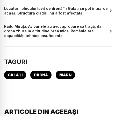
Locatarii blocului lovit de dronă în Galați se pot întoarce
acasă. Structura clădirii nu a fost afectată
Radu Miruță: Avioanele au avut aprobare să tragă, dar
drona zbura la altitudine prea mică. România are
capabilități tehnice insuficiente
TAGURI
GALAȚI
DRONĂ
MAPN
ARTICOLE DIN ACEEAȘI