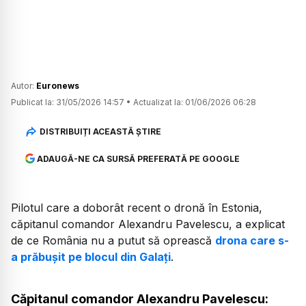
Autor:
Euronews
Publicat la:
31/05/2026 14:57
•
Actualizat la:
01/06/2026 06:28
DISTRIBUIȚI ACEASTĂ ȘTIRE
ADAUGĂ-NE CA SURSĂ PREFERATĂ PE GOOGLE
Pilotul care a doborât recent o dronă în Estonia,
căpitanul comandor Alexandru Pavelescu, a explicat
de ce România nu a putut să oprească
drona care s-
a prăbușit pe blocul din Galați
.
Căpitanul comandor Alexandru Pavelescu: