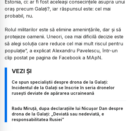
Estonia, ci: ar fi fost aceleaşi consecinţele asupra unui
oraş precum Galaţi?, iar răspunsul este: cel mai
probabil, nu.
Rolul militarilor este să elimine ameninţările, dar şi să
protejeze oamenii. Uneori, cea mai dificilă decizie este
să alegi soluţia care reduce cel mai mult riscul pentru
populaţie
”, a explicat Alexandru Pavelescu, într-un
clip postat pe pagina de Facebook a MApN.
Ce spun specialiștii despre drona de la Galați:
Incidentul de la Galați se înscrie în seria dronelor
rusești deviate de apărarea ucraineană
Radu Miruță, dupa declarațiile lui Nicușor Dan despre
drona de la Galați: „Deviată sau nedeviată, e
responsabilitatea Rusiei”