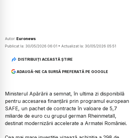
Autor:
Euronews
Publicat la:
30/05/2026 06:01
•
Actualizat la:
30/05/2026 05:51
DISTRIBUIȚI ACEASTĂ ȘTIRE
ADAUGĂ-NE CA SURSĂ PREFERATĂ PE GOOGLE
Ministerul Apărării a semnat, în ultima zi disponibilă
pentru accesarea finanțării prin programul european
SAFE, un pachet de contracte în valoare de 5,7
miliarde de euro cu grupul german Rheinmetall,
destinat modernizării accelerate a Armatei României.
Cea mai mare investiție vizează achiziția a 298 de