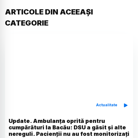
ARTICOLE DIN ACEEAȘI
CATEGORIE
Actualitate
Update. Ambulanța oprită pentru
cumpărături la Bacău: DSU a găsit și alte
nereguli. Pacienții nu au fost monitorizați