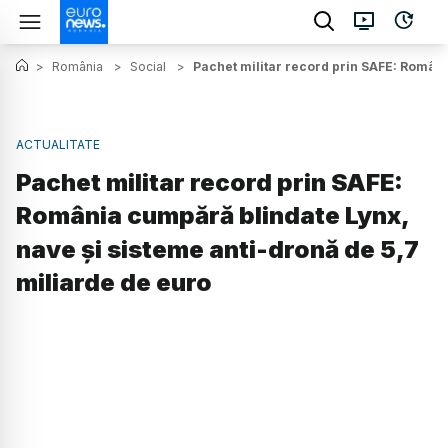
>
România
>
Social
>
Pachet militar record prin SAFE: Români
ACTUALITATE
Pachet militar record prin SAFE:
România cumpără blindate Lynx,
nave și sisteme anti-dronă de 5,7
miliarde de euro