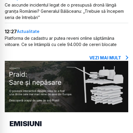
Ce ascunde incidentul legat de o presupusă dronă lângă
granița României? Generalul Bălăceanu: „Trebuie să începem
seria de întrebări”
12:27
Actualitate
Platforma de cadastru ar putea reveni online săptămâna
viitoare. Ce se întâmplă cu cele 94.000 de cereri blocate
VEZI MAI MULT
EMISIUNI