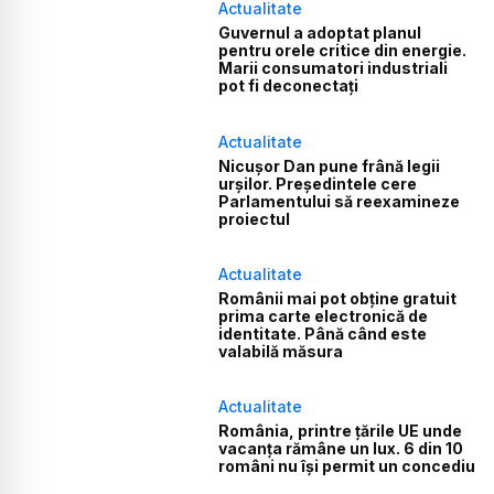
Actualitate
Guvernul a adoptat planul
pentru orele critice din energie.
Marii consumatori industriali
pot fi deconectați
Actualitate
Nicușor Dan pune frână legii
urșilor. Președintele cere
Parlamentului să reexamineze
proiectul
Actualitate
Românii mai pot obține gratuit
prima carte electronică de
identitate. Până când este
valabilă măsura
Actualitate
România, printre țările UE unde
vacanța rămâne un lux. 6 din 10
români nu își permit un concediu