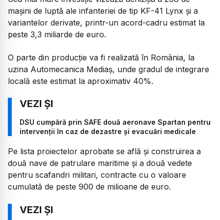
mașini de luptă ale infanteriei de tip KF-41 Lynx și a
variantelor derivate, printr-un acord-cadru estimat la
peste 3,3 miliarde de euro.
O parte din producție va fi realizată în România, la
uzina Automecanica Mediaș, unde gradul de integrare
locală este estimat la aproximativ 40%.
DSU cumpără prin SAFE două aeronave Spartan pentru
intervenții în caz de dezastre și evacuări medicale
Pe lista proiectelor aprobate se află și construirea a
două nave de patrulare maritime și a două vedete
pentru scafandri militari, contracte cu o valoare
cumulată de peste 900 de milioane de euro.