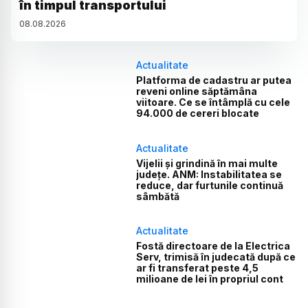
în timpul transportului
08
.
08
.
2026
Actualitate
Platforma de cadastru ar putea
reveni online săptămâna
viitoare. Ce se întâmplă cu cele
94.000 de cereri blocate
Actualitate
Vijelii și grindină în mai multe
județe. ANM: Instabilitatea se
reduce, dar furtunile continuă
sâmbătă
Actualitate
Fostă directoare de la Electrica
Serv, trimisă în judecată după ce
ar fi transferat peste 4,5
milioane de lei în propriul cont