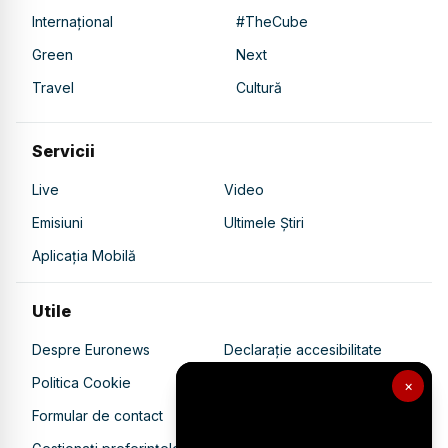
Internațional
#TheCube
Green
Next
Travel
Cultură
Servicii
Live
Video
Emisiuni
Ultimele Știri
Aplicația Mobilă
Utile
Despre Euronews
Declarație accesibilitate
Politica Cookie
Politica de confidențialitate
×
Formular de contact
Transparență în utilizarea AI