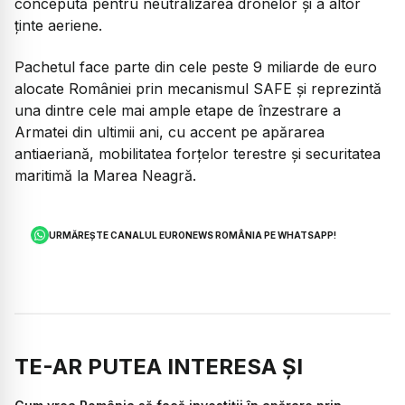
concepută pentru neutralizarea dronelor și a altor
ținte aeriene.
Pachetul face parte din cele peste 9 miliarde de euro
alocate României prin mecanismul SAFE și reprezintă
una dintre cele mai ample etape de înzestrare a
Armatei din ultimii ani, cu accent pe apărarea
antiaeriană, mobilitatea forțelor terestre și securitatea
maritimă la Marea Neagră.
URMĂREȘTE CANALUL EURONEWS ROMÂNIA PE WHATSAPP!
TE-AR PUTEA INTERESA ȘI