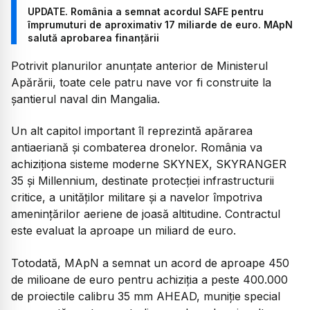
UPDATE. România a semnat acordul SAFE pentru
împrumuturi de aproximativ 17 miliarde de euro. MApN
salută aprobarea finanțării
Potrivit planurilor anunțate anterior de Ministerul
Apărării, toate cele patru nave vor fi construite la
șantierul naval din Mangalia.
Un alt capitol important îl reprezintă apărarea
antiaeriană și combaterea dronelor. România va
achiziționa sisteme moderne SKYNEX, SKYRANGER
35 și Millennium, destinate protecției infrastructurii
critice, a unităților militare și a navelor împotriva
amenințărilor aeriene de joasă altitudine. Contractul
este evaluat la aproape un miliard de euro.
Totodată, MApN a semnat un acord de aproape 450
de milioane de euro pentru achiziția a peste 400.000
de proiectile calibru 35 mm AHEAD, muniție special