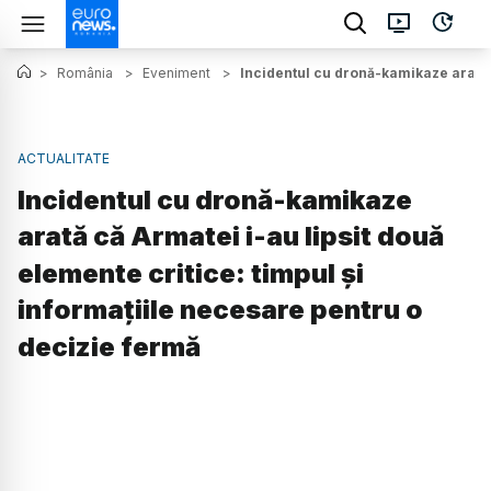
>
România
>
Eveniment
>
Incidentul cu dronă-kamikaze arată c
ACTUALITATE
Incidentul cu dronă-kamikaze
arată că Armatei i-au lipsit două
elemente critice: timpul și
informațiile necesare pentru o
decizie fermă