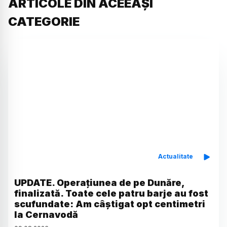
ARTICOLE DIN ACEEAȘI
CATEGORIE
Actualitate
UPDATE. Operațiunea de pe Dunăre,
finalizată. Toate cele patru barje au fost
scufundate: Am câștigat opt centimetri
la Cernavodă