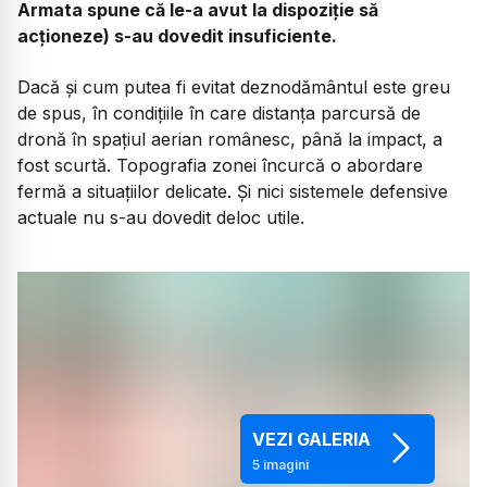
Armata spune că le-a avut la dispoziție să
acționeze) s-au dovedit insuficiente.
Dacă și cum putea fi evitat deznodământul este greu
de spus, în condițiile în care distanța parcursă de
dronă în spațiul aerian românesc, până la impact, a
fost scurtă. Topografia zonei încurcă o abordare
fermă a situațiilor delicate. Și nici sistemele defensive
actuale nu s-au dovedit deloc utile.
VEZI GALERIA
5
imagini