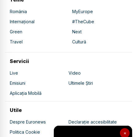
România
MyEurope
Internațional
#TheCube
Green
Next
Travel
Cultură
Servicii
Live
Video
Emisiuni
Ultimele Știri
Aplicația Mobilă
Utile
Despre Euronews
Declarație accesibilitate
Politica Cookie
Politica de confidențialitate
×