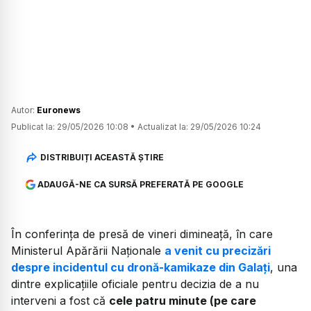
Autor:
Euronews
Publicat la:
29/05/2026 10:08
•
Actualizat la:
29/05/2026 10:24
DISTRIBUIȚI ACEASTĂ ȘTIRE
ADAUGĂ-NE CA SURSĂ PREFERATĂ PE GOOGLE
În conferința de presă de vineri dimineață, în care
Ministerul Apărării Naționale
a venit cu precizări
despre incidentul cu dronă-kamikaze din Galați
, una
dintre explicațiile oficiale pentru decizia de a nu
interveni a fost că
cele patru minute (pe care