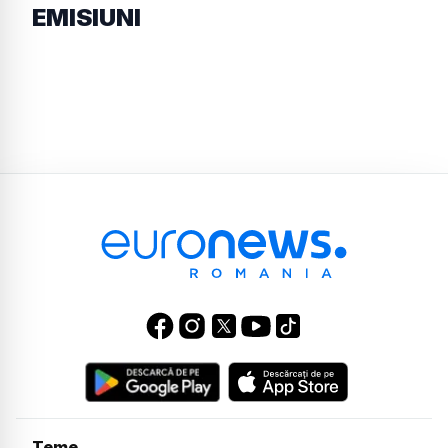
EMISIUNI
Teme