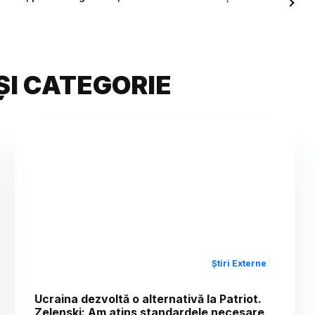
ȘI CATEGORIE
Știri Externe
Ucraina dezvoltă o alternativă la Patriot.
Zelenski: Am atins standardele necesare