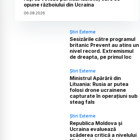
opune războiului din Ucraina
06
.
08
.
2026
Știri Externe
Sesizările către programul
britanic Prevent au atins un
nivel record. Extremismul
de dreapta, pe primul loc
Știri Externe
Ministrul Apărării din
Lituania: Rusia ar putea
folosi drone ucrainene
capturate în operațiuni sub
steag fals
Știri Externe
Republica Moldova și
Ucraina evaluează
scăderea critică a nivelului