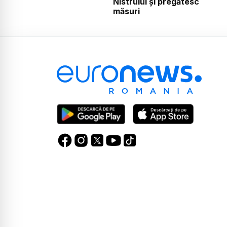
Nistrului și pregătesc
măsuri