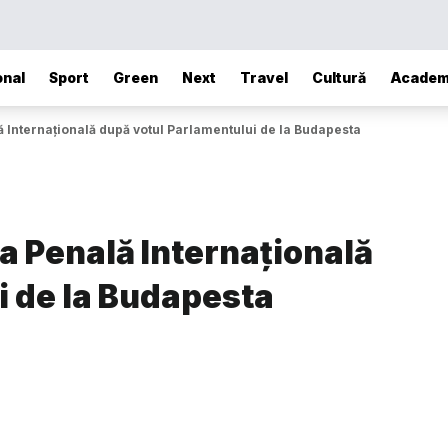
onal
Sport
Green
Next
Travel
Cultură
Academ
 Internațională după votul Parlamentului de la Budapesta
a Penală Internațională
i de la Budapesta