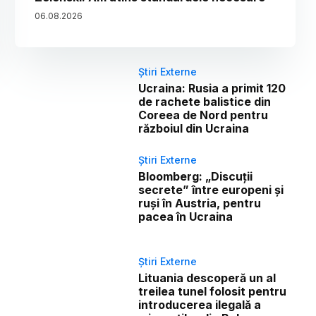
06
.
08
.
2026
Știri Externe
Ucraina: Rusia a primit 120
de rachete balistice din
Coreea de Nord pentru
războiul din Ucraina
Știri Externe
Bloomberg: „Discuții
secrete” între europeni și
ruși în Austria, pentru
pacea în Ucraina
Știri Externe
Lituania descoperă un al
treilea tunel folosit pentru
introducerea ilegală a