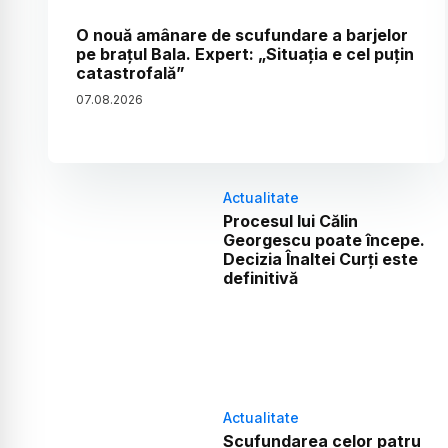
O nouă amânare de scufundare a barjelor
pe brațul Bala. Expert: „Situația e cel puțin
catastrofală”
07
.
08
.
2026
Actualitate
Procesul lui Călin
Georgescu poate începe.
Decizia Înaltei Curți este
definitivă
Actualitate
Scufundarea celor patru