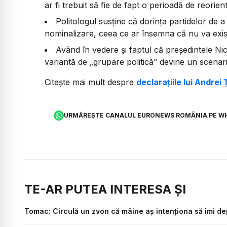
ar fi trebuit să fie de fapt o perioadă de reorien
Politologul susține că dorința partidelor de 
nominalizare, ceea ce ar însemna că nu va exi
Având în vedere și faptul că președintele N
variantă de „grupare politică” devine un scenari
Citește mai mult despre
declarațiile lui Andrei
URMĂREȘTE CANALUL EURONEWS ROMÂNIA PE W
TE-AR PUTEA INTERESA ȘI
Tomac: Circulă un zvon că mâine aș intenționa să îmi d