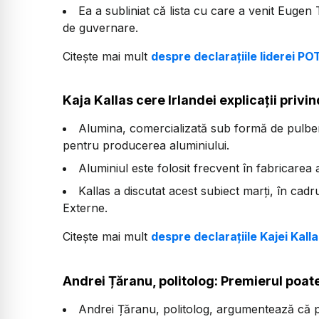
Ea a subliniat că lista cu care a venit Euge
de guvernare.
Citește mai mult
despre declarațiile liderei PO
Kaja Kallas cere Irlandei explicații privi
Alumina, comercializată sub formă de pulbere
pentru producerea aluminiului.
Aluminiul este folosit frecvent în fabricare
Kallas a discutat acest subiect marți, în cadru
Externe.
Citește mai mult
despre declarațiile Kajei Kall
Andrei Țăranu, politolog: Premierul poate
Andrei Țăranu, politolog, argumentează că pe