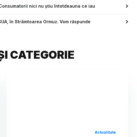
 Consumatorii nici nu știu întotdeauna ce iau
 SUA, în Strâmtoarea Ormuz. Vom răspunde
ȘI CATEGORIE
Actualitate