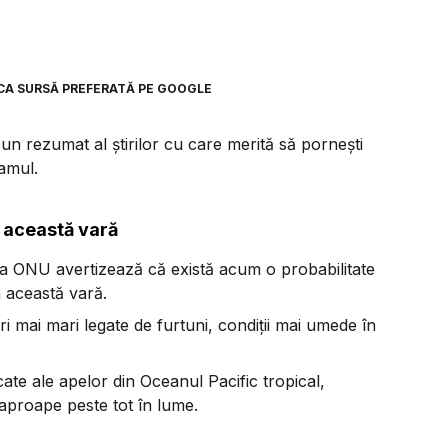
CA SURSĂ PREFERATĂ PE GOOGLE
n rezumat al știrilor cu care merită să pornești
ramul.
 această vară
 ONU avertizează că există acum o probabilitate
 această vară.
ri mai mari legate de furtuni, condiții mai umede în
cate ale apelor din Oceanul Pacific tropical,
aproape peste tot în lume.