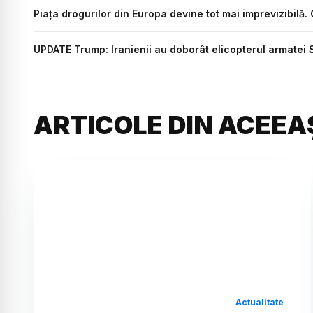
Piața drogurilor din Europa devine tot mai imprevizibilă.
UPDATE Trump: Iranienii au doborât elicopterul armatei
ARTICOLE DIN ACEEA
Actualitate