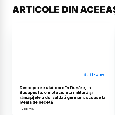
ARTICOLE DIN ACEEA
Știri Externe
Descoperire uluitoare în Dunăre, la
Budapesta: o motocicletă militară și
rămășițele a doi soldați germani, scoase la
iveală de secetă
07
.
08
.
2026