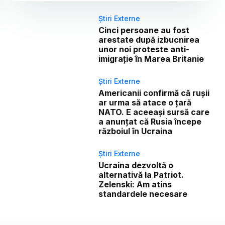
Știri Externe
Cinci persoane au fost
arestate după izbucnirea
unor noi proteste anti-
imigrație în Marea Britanie
Știri Externe
Americanii confirmă că rușii
ar urma să atace o țară
NATO. E aceeași sursă care
a anunțat că Rusia începe
războiul în Ucraina
Știri Externe
Ucraina dezvoltă o
alternativă la Patriot.
Zelenski: Am atins
standardele necesare