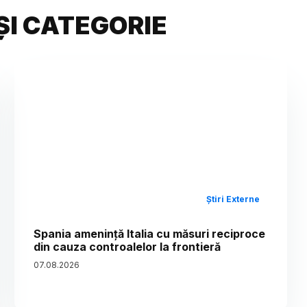
ȘI CATEGORIE
Știri Externe
Spania amenință Italia cu măsuri reciproce
din cauza controalelor la frontieră
07
.
08
.
2026