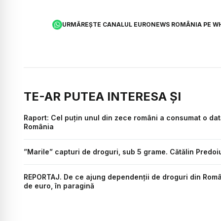
URMĂREȘTE CANALUL EURONEWS ROMÂNIA PE W
TE-AR PUTEA INTERESA ȘI
Raport: Cel puţin unul din zece români a consumat o dat
România
”Marile” capturi de droguri, sub 5 grame. Cătălin Predoi
REPORTAJ. De ce ajung dependenții de droguri din Români
de euro, în paragină