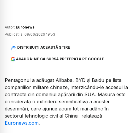
Autor:
Euronews
Publicat la:
09/06/2026 19:53
DISTRIBUIȚI ACEASTĂ ȘTIRE
ADAUGĂ-NE CA SURSĂ PREFERATĂ PE GOOGLE
Pentagonul a adăugat Alibaba, BYD și Baidu pe lista
companiilor militare chineze, interzicându-le accesul la
contracte din domeniul apărării din SUA. Măsura este
considerată o extindere semnificativă a acestei
desemnări, care ajunge acum tot mai adânc în
sectorul tehnologic civil al Chinei, relatează
Euronews.com
.