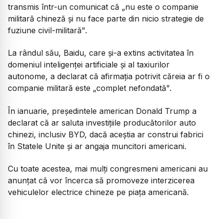
transmis într-un comunicat că
„nu este o companie
militară chineză și nu face parte din nicio strategie de
fuziune civil-militară”
.
La rândul său, Baidu, care și-a extins activitatea în
domeniul inteligenței artificiale și al taxiurilor
autonome, a declarat că afirmația potrivit căreia ar fi o
companie militară este
„complet nefondată”
.
În ianuarie, președintele american Donald Trump a
declarat că ar saluta investițiile producătorilor auto
chinezi, inclusiv BYD, dacă aceștia ar construi fabrici
în Statele Unite și ar angaja muncitori americani.
Cu toate acestea, mai mulți congresmeni americani au
anunțat că vor încerca să promoveze interzicerea
vehiculelor electrice chineze pe piața americană.