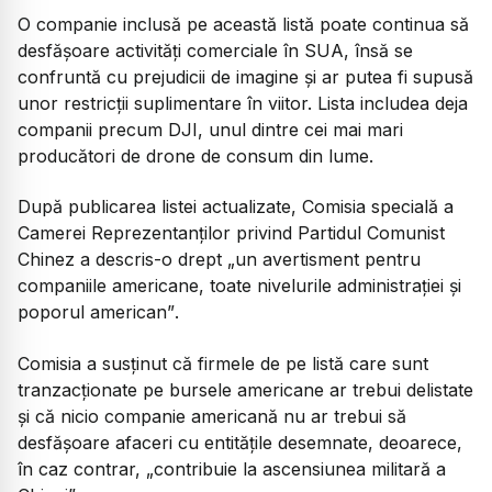
O companie inclusă pe această listă poate continua să
desfășoare activități comerciale în SUA, însă se
confruntă cu prejudicii de imagine și ar putea fi supusă
unor restricții suplimentare în viitor. Lista includea deja
companii precum DJI, unul dintre cei mai mari
producători de drone de consum din lume.
După publicarea listei actualizate, Comisia specială a
Camerei Reprezentanților privind Partidul Comunist
Chinez a descris-o drept
„un avertisment pentru
companiile americane, toate nivelurile administrației și
poporul american”
.
Comisia a susținut că firmele de pe listă care sunt
tranzacționate pe bursele americane ar trebui delistate
și că nicio companie americană nu ar trebui să
desfășoare afaceri cu entitățile desemnate, deoarece,
în caz contrar,
„contribuie la ascensiunea militară a