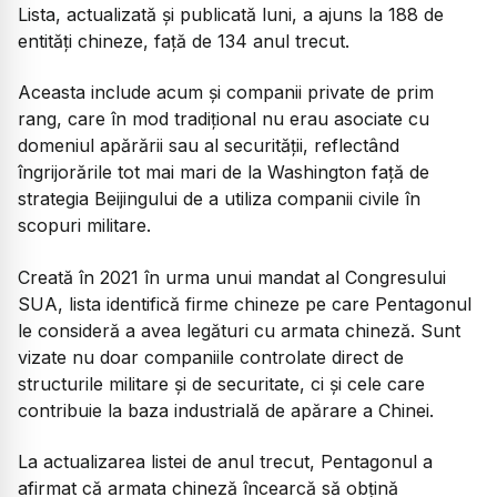
Lista, actualizată și publicată luni, a ajuns la 188 de
entități chineze, față de 134 anul trecut.
Aceasta include acum și companii private de prim
rang, care în mod tradițional nu erau asociate cu
domeniul apărării sau al securității, reflectând
îngrijorările tot mai mari de la Washington față de
strategia Beijingului de a utiliza companii civile în
scopuri militare.
Creată în 2021 în urma unui mandat al Congresului
SUA, lista identifică firme chineze pe care Pentagonul
le consideră a avea legături cu armata chineză. Sunt
vizate nu doar companiile controlate direct de
structurile militare și de securitate, ci și cele care
contribuie la baza industrială de apărare a Chinei.
La actualizarea listei de anul trecut, Pentagonul a
afirmat că armata chineză încearcă să obțină