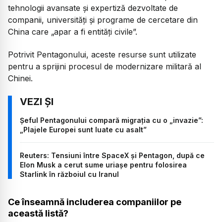
tehnologii avansate și expertiză dezvoltate de
companii, universități și programe de cercetare din
China care „apar a fi entități civile”.
Potrivit Pentagonului, aceste resurse sunt utilizate
pentru a sprijini procesul de modernizare militară al
Chinei.
Șeful Pentagonului compară migrația cu o „invazie”:
„Plajele Europei sunt luate cu asalt”
Reuters: Tensiuni între SpaceX și Pentagon, după ce
Elon Musk a cerut sume uriașe pentru folosirea
Starlink în războiul cu Iranul
Ce înseamnă includerea companiilor pe
această listă?