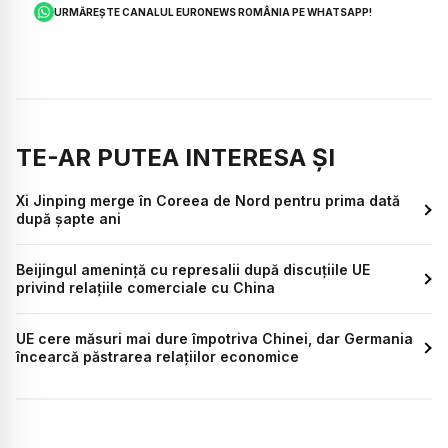
URMĂREȘTE CANALUL EURONEWS ROMÂNIA PE WHATSAPP!
TE-AR PUTEA INTERESA ȘI
Xi Jinping merge în Coreea de Nord pentru prima dată
după șapte ani
Beijingul amenință cu represalii după discuțiile UE
privind relațiile comerciale cu China
UE cere măsuri mai dure împotriva Chinei, dar Germania
încearcă păstrarea relațiilor economice