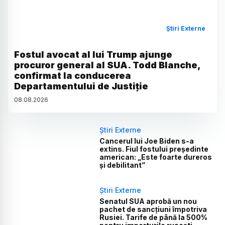
Știri Externe
Fostul avocat al lui Trump ajunge
procuror general al SUA. Todd Blanche,
confirmat la conducerea
Departamentului de Justiție
08
.
08
.
2026
Știri Externe
Cancerul lui Joe Biden s-a
extins. Fiul fostului președinte
american: „Este foarte dureros
și debilitant”
Știri Externe
Senatul SUA aprobă un nou
pachet de sancțiuni împotriva
Rusiei. Tarife de până la 500%