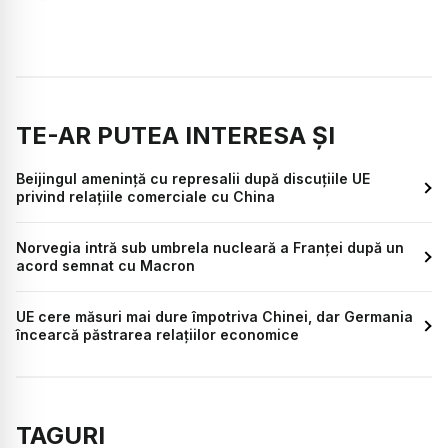
TE-AR PUTEA INTERESA ȘI
Beijingul amenință cu represalii după discuțiile UE
privind relațiile comerciale cu China
Norvegia intră sub umbrela nucleară a Franței după un
acord semnat cu Macron
UE cere măsuri mai dure împotriva Chinei, dar Germania
încearcă păstrarea relațiilor economice
TAGURI