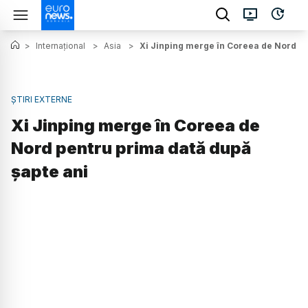
>
Internațional
>
Asia
>
Xi Jinping merge în Coreea de Nord pe
ȘTIRI EXTERNE
Xi Jinping merge în Coreea de
Nord pentru prima dată după
șapte ani