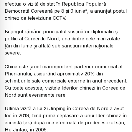
efectua o vizită de stat în Republica Populară
Democrată Coreeană pe 8 și 9 iunie”
, a anunțat postul
chinez de televiziune CCTV.
Beijingul rămâne principalul susținător diplomatic și
politic al Coreei de Nord, una dintre cele mai izolate
țări din lume și aflată sub sancțiuni internaționale
severe.
China este și cel mai important partener comercial al
Phenianului, asigurând aproximativ 20% din
schimburile sale comerciale externe în anul precedent.
Cu toate acestea, vizitele liderilor chinezi în Coreea de
Nord sunt evenimente rare.
Ultima vizită a lui Xi Jinping în Coreea de Nord a avut
loc în 2019, fiind prima deplasare a unui lider chinez în
această țară după cea efectuată de predecesorul său,
Hu Jintao, în 2005.