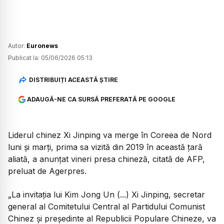
Autor:
Euronews
Publicat la:
05/06/2026 05:13
DISTRIBUIȚI ACEASTĂ ȘTIRE
ADAUGĂ-NE CA SURSĂ PREFERATĂ PE GOOGLE
Liderul chinez Xi Jinping va merge în Coreea de Nord
luni și marți, prima sa vizită din 2019 în această țară
aliată, a anunțat vineri presa chineză, citată de AFP,
preluat de Agerpres.
„La invitația lui Kim Jong Un (...) Xi Jinping, secretar
general al Comitetului Central al Partidului Comunist
Chinez și președinte al Republicii Populare Chineze, va