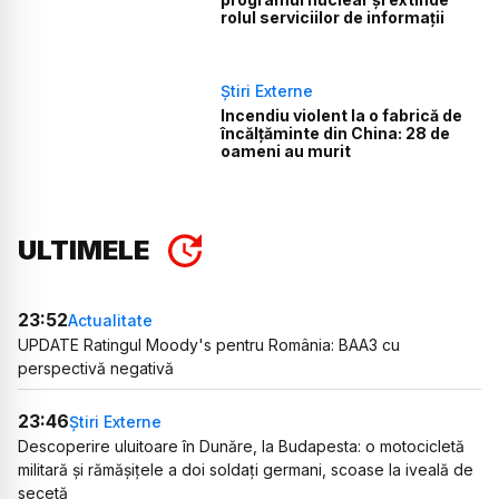
rolul serviciilor de informații
Știri Externe
Incendiu violent la o fabrică de
încălţăminte din China: 28 de
oameni au murit
ULTIMELE
23:52
Actualitate
UPDATE Ratingul Moody's pentru România: BAA3 cu
perspectivă negativă
23:46
Știri Externe
Descoperire uluitoare în Dunăre, la Budapesta: o motocicletă
militară și rămășițele a doi soldați germani, scoase la iveală de
secetă