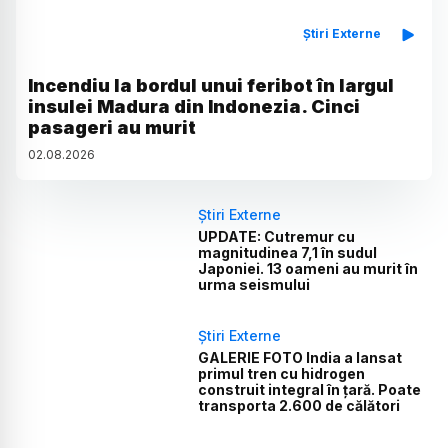
Știri Externe
Incendiu la bordul unui feribot în largul
insulei Madura din Indonezia. Cinci
pasageri au murit
02
.
08
.
2026
Știri Externe
UPDATE: Cutremur cu
magnitudinea 7,1 în sudul
Japoniei. 13 oameni au murit în
urma seismului
Știri Externe
GALERIE FOTO India a lansat
primul tren cu hidrogen
construit integral în țară. Poate
transporta 2.600 de călători