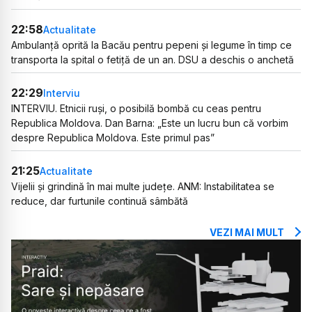
22:58
Actualitate
Ambulanță oprită la Bacău pentru pepeni și legume în timp ce
transporta la spital o fetiță de un an. DSU a deschis o anchetă
22:29
Interviu
INTERVIU. Etnicii ruși, o posibilă bombă cu ceas pentru
Republica Moldova. Dan Barna: „Este un lucru bun că vorbim
despre Republica Moldova. Este primul pas”
21:25
Actualitate
Vijelii și grindină în mai multe județe. ANM: Instabilitatea se
reduce, dar furtunile continuă sâmbătă
VEZI MAI MULT