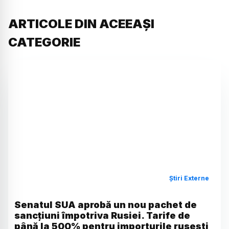
ARTICOLE DIN ACEEAȘI
CATEGORIE
Știri Externe
Senatul SUA aprobă un nou pachet de
sancțiuni împotriva Rusiei. Tarife de
până la 500% pentru importurile rusești