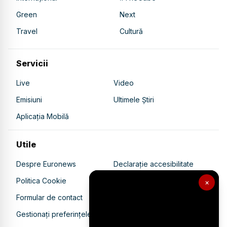
Green
Next
Travel
Cultură
Servicii
Live
Video
Emisiuni
Ultimele Știri
Aplicația Mobilă
Utile
Despre Euronews
Declarație accesibilitate
Politica Cookie
Politica de confidențialitate
×
Formular de contact
Transparență în utilizarea AI
Gestionați preferințele