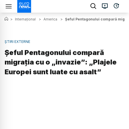
>
Internațional
>
America
>
Șeful Pentagonului compară migrația
ȘTIRI EXTERNE
Șeful Pentagonului compară
migrația cu o „invazie”: „Plajele
Europei sunt luate cu asalt”