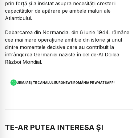
prin forță și a insistat asupra necesității creșterii
capacităților de apărare pe ambele maluri ale
Atlanticului.
Debarcarea din Normandia, din 6 iunie 1944, rămâne
cea mai mare operațiune amfibie din istorie și unul
dintre momentele decisive care au contribuit la
înfrângerea Germaniei naziste în cel de-Al Doilea
Război Mondial.
URMĂREȘTE CANALUL EURONEWS ROMÂNIA PE WHATSAPP!
TE-AR PUTEA INTERESA ȘI