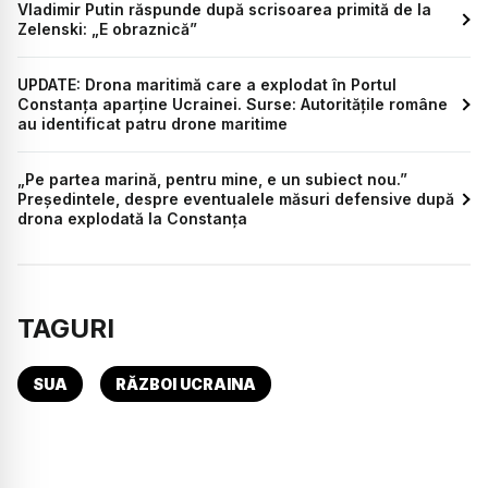
Vladimir Putin răspunde după scrisoarea primită de la
Zelenski: „E obraznică”
UPDATE: Drona maritimă care a explodat în Portul
Constanța aparține Ucrainei. Surse: Autoritățile române
au identificat patru drone maritime
„Pe partea marină, pentru mine, e un subiect nou.”
Președintele, despre eventualele măsuri defensive după
drona explodată la Constanța
TAGURI
SUA
RĂZBOI UCRAINA