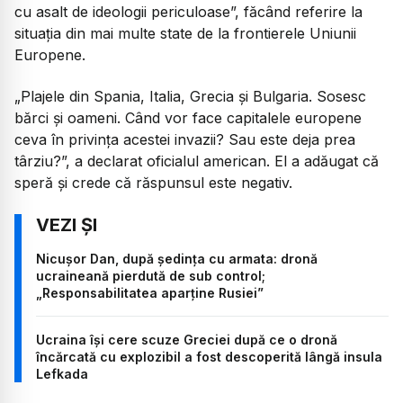
cu asalt de ideologii periculoase”, făcând referire la
situația din mai multe state de la frontierele Uniunii
Europene.
„Plajele din Spania, Italia, Grecia și Bulgaria. Sosesc
bărci și oameni. Când vor face capitalele europene
ceva în privința acestei invazii? Sau este deja prea
târziu?
”, a declarat oficialul american. El a adăugat că
speră și crede că răspunsul este negativ.
Nicușor Dan, după ședința cu armata: dronă
ucraineană pierdută de sub control;
„Responsabilitatea aparține Rusiei”
Ucraina își cere scuze Greciei după ce o dronă
încărcată cu explozibil a fost descoperită lângă insula
Lefkada