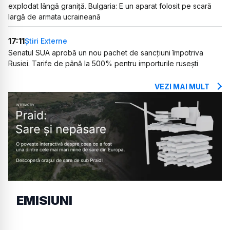
explodat lângă graniță. Bulgaria: E un aparat folosit pe scară
largă de armata ucraineană
17:11
Știri Externe
Senatul SUA aprobă un nou pachet de sancțiuni împotriva
Rusiei. Tarife de până la 500% pentru importurile rusești
VEZI MAI MULT
EMISIUNI