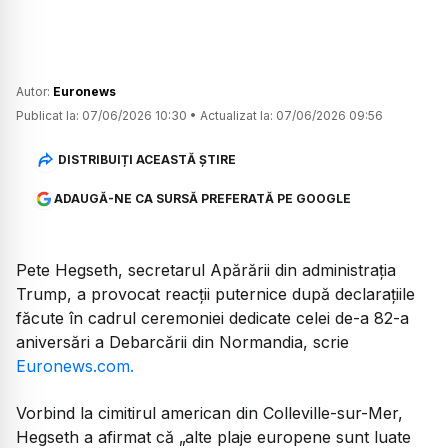
Autor:
Euronews
Publicat la:
07/06/2026 10:30
•
Actualizat la:
07/06/2026 09:56
DISTRIBUIȚI ACEASTĂ ȘTIRE
ADAUGĂ-NE CA SURSĂ PREFERATĂ PE GOOGLE
Pete Hegseth, secretarul Apărării din administrația
Trump, a provocat reacții puternice după declarațiile
făcute în cadrul ceremoniei dedicate celei de-a 82-a
aniversări a Debarcării din Normandia, scrie
Euronews.com.
Vorbind la cimitirul american din Colleville-sur-Mer,
Hegseth a afirmat că „alte plaje europene sunt luate