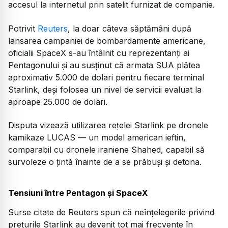
accesul la internetul prin satelit furnizat de companie.
Potrivit
Reuters
, la doar câteva săptămâni după
lansarea campaniei de bombardamente americane,
oficialii SpaceX s-au întâlnit cu reprezentanți ai
Pentagonului și au susținut că armata SUA plătea
aproximativ 5.000 de dolari pentru fiecare terminal
Starlink, deși folosea un nivel de servicii evaluat la
aproape 25.000 de dolari.
Disputa vizează utilizarea rețelei Starlink pe dronele
kamikaze LUCAS — un model american ieftin,
comparabil cu dronele iraniene Shahed, capabil să
survoleze o țintă înainte de a se prăbuși și detona.
Tensiuni între Pentagon și SpaceX
Surse citate de Reuters spun că neînțelegerile privind
prețurile Starlink au devenit tot mai frecvente în