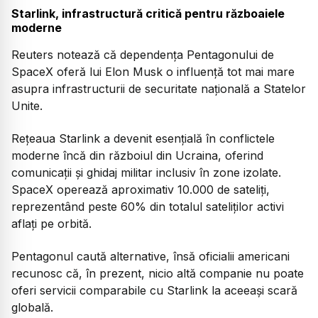
Starlink, infrastructură critică pentru războaiele
moderne
Reuters notează că dependența Pentagonului de
SpaceX oferă lui Elon Musk o influență tot mai mare
asupra infrastructurii de securitate națională a Statelor
Unite.
Rețeaua Starlink a devenit esențială în conflictele
moderne încă din războiul din Ucraina, oferind
comunicații și ghidaj militar inclusiv în zone izolate.
SpaceX operează aproximativ 10.000 de sateliți,
reprezentând peste 60% din totalul sateliților activi
aflați pe orbită.
Pentagonul caută alternative, însă oficialii americani
recunosc că, în prezent, nicio altă companie nu poate
oferi servicii comparabile cu Starlink la aceeași scară
globală.