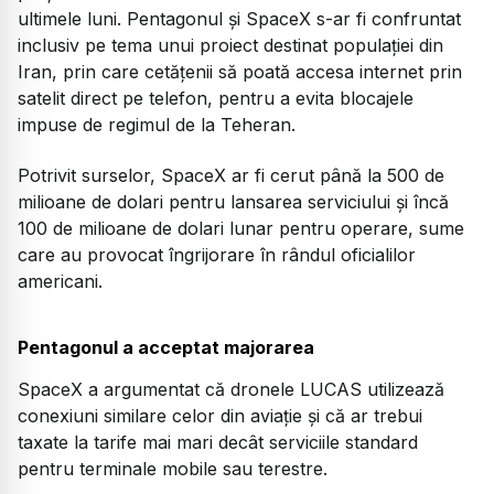
ultimele luni. Pentagonul și SpaceX s-ar fi confruntat
inclusiv pe tema unui proiect destinat populației din
Iran, prin care cetățenii să poată accesa internet prin
satelit direct pe telefon, pentru a evita blocajele
impuse de regimul de la Teheran.
Potrivit surselor, SpaceX ar fi cerut până la 500 de
milioane de dolari pentru lansarea serviciului și încă
100 de milioane de dolari lunar pentru operare, sume
care au provocat îngrijorare în rândul oficialilor
americani.
Pentagonul a acceptat majorarea
SpaceX a argumentat că dronele LUCAS utilizează
conexiuni similare celor din aviație și că ar trebui
taxate la tarife mai mari decât serviciile standard
pentru terminale mobile sau terestre.