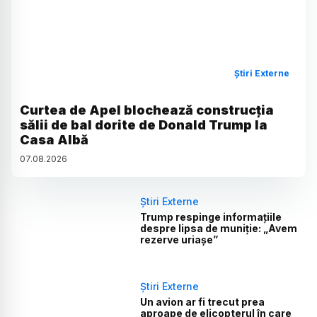
Știri Externe
Curtea de Apel blochează construcția
sălii de bal dorite de Donald Trump la
Casa Albă
07
.
08
.
2026
Știri Externe
Trump respinge informațiile
despre lipsa de muniție: „Avem
rezerve uriașe”
Știri Externe
Un avion ar fi trecut prea
aproape de elicopterul în care