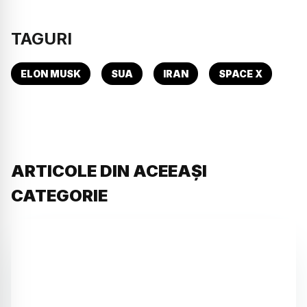
TAGURI
ELON MUSK
SUA
IRAN
SPACE X
ARTICOLE DIN ACEEAȘI
CATEGORIE