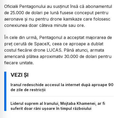
Oficialii Pentagonului au susținut însă că abonamentul
de 25.000 de dolari pe lună fusese conceput pentru
aeronave și nu pentru drone kamikaze care folosesc
conexiunea doar câteva minute sau ore.
În cele din urmă, Pentagonul a acceptat majorarea de
preț cerută de SpaceX, ceea ce aproape a dublat
costul fiecărei drone LUCAS. Până atunci, armata
americană plătea aproximativ 30.000 de dolari pentru
fiecare unitate.
Iranul redeschide accesul la internet după aproape 90
de zile de restricții
Liderul suprem al Iranului, Mojtaba Khamenei, ar fi
suferit doar răni ușoare în timpul războiului