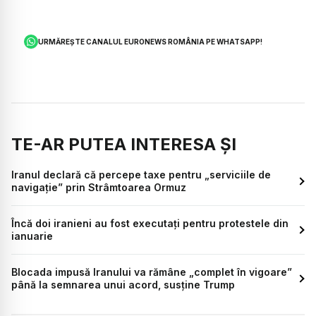
URMĂREȘTE CANALUL EURONEWS ROMÂNIA PE WHATSAPP!
TE-AR PUTEA INTERESA ȘI
Iranul declară că percepe taxe pentru „serviciile de
navigație” prin Strâmtoarea Ormuz
Încă doi iranieni au fost executați pentru protestele din
ianuarie
Blocada impusă Iranului va rămâne „complet în vigoare”
până la semnarea unui acord, susține Trump