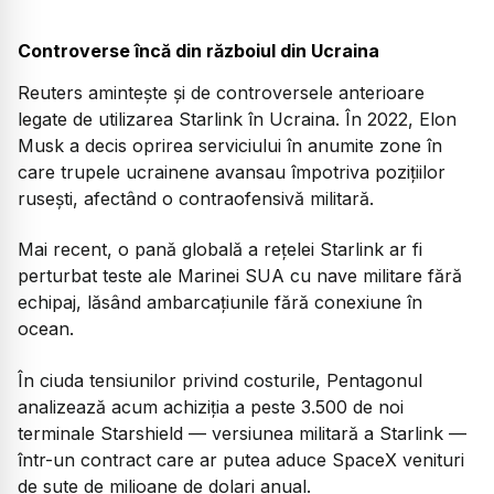
Controverse încă din războiul din Ucraina
Reuters amintește și de controversele anterioare
legate de utilizarea Starlink în Ucraina. În 2022, Elon
Musk a decis oprirea serviciului în anumite zone în
care trupele ucrainene avansau împotriva pozițiilor
rusești, afectând o contraofensivă militară.
Mai recent, o pană globală a rețelei Starlink ar fi
perturbat teste ale Marinei SUA cu nave militare fără
echipaj, lăsând ambarcațiunile fără conexiune în
ocean.
În ciuda tensiunilor privind costurile, Pentagonul
analizează acum achiziția a peste 3.500 de noi
terminale Starshield — versiunea militară a Starlink —
într-un contract care ar putea aduce SpaceX venituri
de sute de milioane de dolari anual.