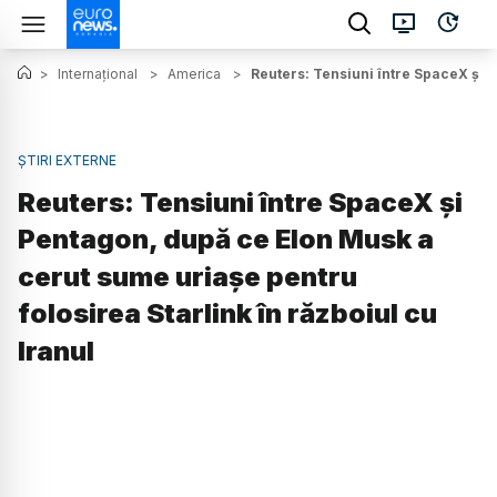
>
Internațional
>
America
>
Reuters: Tensiuni între SpaceX și P
ȘTIRI EXTERNE
Reuters: Tensiuni între SpaceX și
Pentagon, după ce Elon Musk a
cerut sume uriașe pentru
folosirea Starlink în războiul cu
Iranul