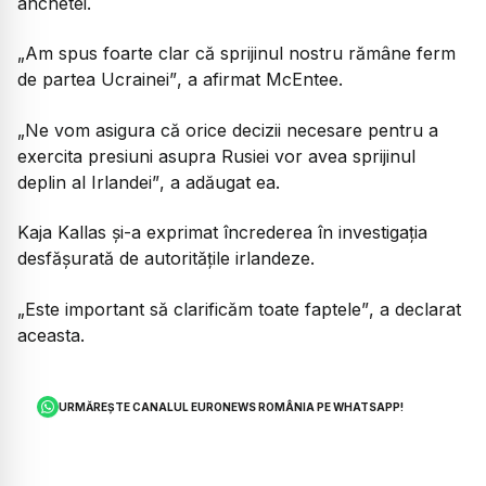
anchetei.
„Am spus foarte clar că sprijinul nostru rămâne ferm
de partea Ucrainei”
, a afirmat McEntee.
„Ne vom asigura că orice decizii necesare pentru a
exercita presiuni asupra Rusiei vor avea sprijinul
deplin al Irlandei”
, a adăugat ea.
Kaja Kallas și-a exprimat încrederea în investigația
desfășurată de autoritățile irlandeze.
„Este important să clarificăm toate faptele”
, a declarat
aceasta.
URMĂREȘTE CANALUL EURONEWS ROMÂNIA PE WHATSAPP!