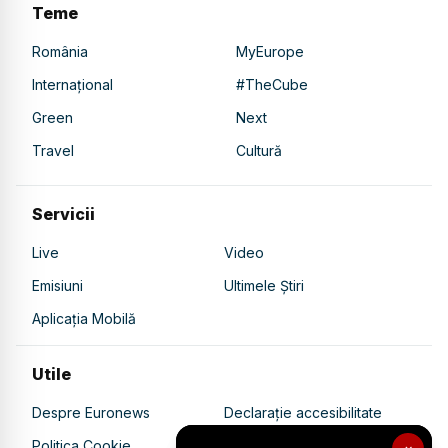
Teme
România
MyEurope
Internațional
#TheCube
Green
Next
Travel
Cultură
Servicii
Live
Video
Emisiuni
Ultimele Știri
Aplicația Mobilă
Utile
Despre Euronews
Declarație accesibilitate
Politica Cookie
Politica de confidențialitate