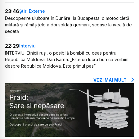
23:46
Știri Externe
Descoperire uluitoare în Dunăre, la Budapesta: o motocicletă
militară și rămășițele a doi soldați germani, scoase la iveală de
secetă
22:29
Interviu
INTERVIU. Etnicii ruși, o posibilă bombă cu ceas pentru
Republica Moldova. Dan Barna: „Este un lucru bun că vorbim
despre Republica Moldova. Este primul pas”
VEZI MAI MULT