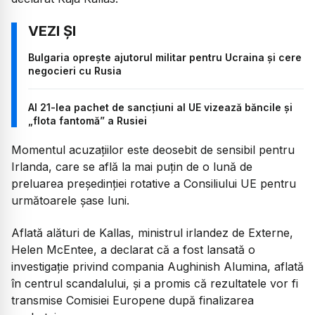
Bulgaria oprește ajutorul militar pentru Ucraina și cere
negocieri cu Rusia
Al 21-lea pachet de sancțiuni al UE vizează băncile și
„flota fantomă” a Rusiei
Momentul acuzațiilor este deosebit de sensibil pentru
Irlanda, care se află la mai puțin de o lună de
preluarea președinției rotative a Consiliului UE pentru
următoarele șase luni.
Aflată alături de Kallas, ministrul irlandez de Externe,
Helen McEntee, a declarat că a fost lansată o
investigație privind compania Aughinish Alumina, aflată
în centrul scandalului, și a promis că rezultatele vor fi
transmise Comisiei Europene după finalizarea