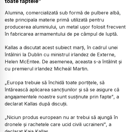
toate faptele”
Alumina, comercializată sub formă de pulbere albă,
este principala materie primă utilizată pentru
producerea aluminiului, un metal ușor folosit frecvent
în fabricarea armamentului de pe câmpul de luptă.
Kallas a discutat acest subiect marți, în cadrul unei
întâlniri la Dublin cu ministrul irlandez de Externe,
Helen McEntee. De asemenea, aceasta s-a întâlnit și
cu premierul irlandez Micheál Martin.
„Europa trebuie să închidă toate portițele, să
întărească aplicarea sancțiunilor și să se asigure că
angajamentele noastre sunt susținute prin fapte”
, a
declarat Kallas după discuții.
„Niciun produs european nu ar trebui să ajungă în
dronele și rachetele care ucid civili ucraineni”
, a
declarat Kaja Kallas.