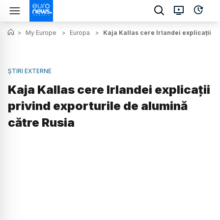
>
My Europe
>
Europa
>
Kaja Kallas cere Irlandei explicații p
ȘTIRI EXTERNE
Kaja Kallas cere Irlandei explicații
privind exporturile de alumină
către Rusia