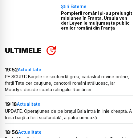
Știri Externe
Pompierii români și-au prelungit
misiunea în Franța. Ursula von
der Leyen le mulțumește public
eroilor români din Franța
ULTIMELE
19:52
Actualitate
PE SCURT: Barjele se scufundă greu, cadastrul revine online,
frații Tate cer cauțiune, canotorii români strălucesc, iar
Moody’s decide soarta ratingului României
19:18
Actualitate
UPDATE. Operațiunea de pe brațul Bala intră în linie dreaptă. A
treia barjă a fost scufundată, a patra urmează
18:56
Actualitate