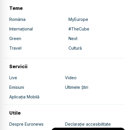
Teme
România
MyEurope
Internațional
#TheCube
Green
Next
Travel
Cultură
Servicii
Live
Video
Emisiuni
Ultimele Știri
Aplicația Mobilă
Utile
Despre Euronews
Declarație accesibilitate