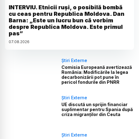
INTERVIU. Etnicii ruși, o posibilă bombă
cu ceas pentru Republica Moldova. Dan
Barna: „Este un lucru bun că vorbim
despre Republica Moldova. Este primul
pas”
07
.
08
.
2026
Știri Externe
Comisia Europeană avertizează
România: Modificările la legea
decarbonizării pot pune în
pericol fondurile din PNRR
Știri Externe
UE discută un sprijin financiar
suplimentar pentru Spania după
criza migranților din Ceuta
Știri Externe