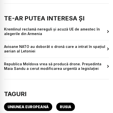
TE-AR PUTEA INTERESA ȘI
Kremlinul reclamă nereguli și acuză UE de amestec în
alegerile din Armenia
Avioane NATO au doborât o dronă care a intrat în spațiul
aerian al Letoniei
Republica Moldova vrea să producă drone. Președinta
Maia Sandu a cerut modificarea urgentă a legislației
TAGURI
UNIUNEA EUROPEANĂ
RUSIA