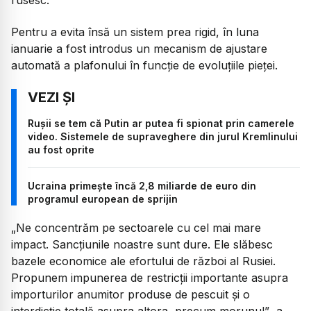
Pentru a evita însă un sistem prea rigid, în luna
ianuarie a fost introdus un mecanism de ajustare
automată a plafonului în funcție de evoluțiile pieței.
Rușii se tem că Putin ar putea fi spionat prin camerele
video. Sistemele de supraveghere din jurul Kremlinului
au fost oprite
Ucraina primește încă 2,8 miliarde de euro din
programul european de sprijin
„Ne concentrăm pe sectoarele cu cel mai mare
impact. Sancțiunile noastre sunt dure. Ele slăbesc
bazele economice ale efortului de război al Rusiei.
Propunem impunerea de restricții importante asupra
importurilor anumitor produse de pescuit și o
interdicție totală asupra altora, precum morunul”
, a