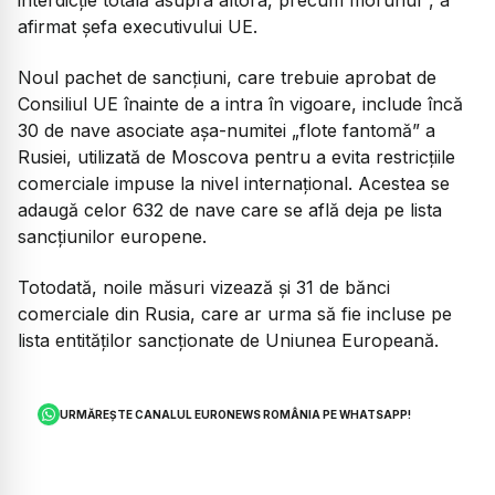
afirmat șefa executivului UE.
Noul pachet de sancțiuni, care trebuie aprobat de
Consiliul UE înainte de a intra în vigoare, include încă
30 de nave asociate așa-numitei „flote fantomă” a
Rusiei, utilizată de Moscova pentru a evita restricțiile
comerciale impuse la nivel internațional. Acestea se
adaugă celor 632 de nave care se află deja pe lista
sancțiunilor europene.
Totodată, noile măsuri vizează și 31 de bănci
comerciale din Rusia, care ar urma să fie incluse pe
lista entităților sancționate de Uniunea Europeană.
URMĂREȘTE CANALUL EURONEWS ROMÂNIA PE WHATSAPP!