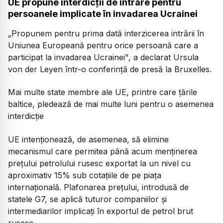
UE propune interdicții de intrare pentru
persoanele implicate în invadarea Ucrainei
„Propunem pentru prima dată interzicerea intrării în
Uniunea Europeană pentru orice persoană care a
participat la invadarea Ucrainei”
, a declarat Ursula
von der Leyen într-o conferință de presă la Bruxelles.
Mai multe state membre ale UE, printre care țările
baltice, pledează de mai multe luni pentru o asemenea
interdicție
UE intenționează, de asemenea, să elimine
mecanismul care permitea până acum menținerea
prețului petrolului rusesc exportat la un nivel cu
aproximativ 15% sub cotațiile de pe piața
internațională. Plafonarea prețului, introdusă de
statele G7, se aplică tuturor companiilor și
intermediarilor implicați în exportul de petrol brut
rusesc.