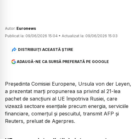
Autor:
Euronews
Publicat la:
09/06/2026 15:04
•
Actualizat la:
09/06/2026 15:03
DISTRIBUIȚI ACEASTĂ ȘTIRE
ADAUGĂ-NE CA SURSĂ PREFERATĂ PE GOOGLE
Președinta Comisiei Europene, Ursula von der Leyen,
a prezentat marți propunerea sa privind al 21-lea
pachet de sancțiuni al UE împotriva Rusiei, care
vizează sectoare esențiale precum energia, serviciile
financiare, comerțul și pescuitul, transmit AFP și
Reuters, preluat de Agerpres.