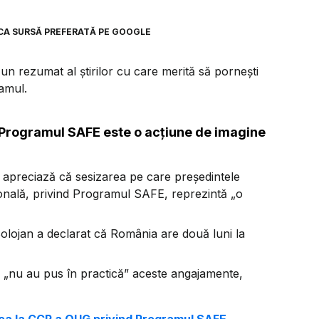
CA SURSĂ PREFERATĂ PE GOOGLE
n rezumat al știrilor cu care merită să pornești
ramul.
 Programul SAFE este o acțiune de imagine
L, apreciază că sesizarea pe care președintele
ională, privind Programul SAFE, reprezintă
„o
olojan a declarat că România are două luni la
e
„nu au pus în practică”
aceste angajamente,