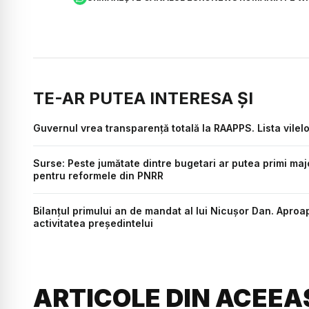
TE-AR PUTEA INTERESA ȘI
Guvernul vrea transparență totală la RAAPPS. Lista vilelo
Surse: Peste jumătate dintre bugetari ar putea primi major
pentru reformele din PNRR
Bilanțul primului an de mandat al lui Nicușor Dan. Aproa
activitatea președintelui
ARTICOLE DIN ACEEA