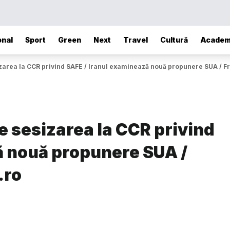
onal
Sport
Green
Next
Travel
Cultură
Academ
area la CCR privind SAFE / Iranul examinează nouă propunere SUA / Fr
e sesizarea la CCR privind
ă nouă propunere SUA /
.ro