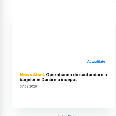
Actualitate
News Alert.
Operațiunea de scufundare a
barjelor în Dunăre a început
07
.
08
.
2026