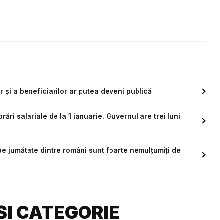
r și a beneficiarilor ar putea deveni publică
ări salariale de la 1 ianuarie. Guvernul are trei luni
pe jumătate dintre români sunt foarte nemulțumiți de
ȘI CATEGORIE