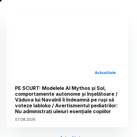
Actualitate
PE SCURT: Modelele AI Mythos și Sol,
comportamente autonome și înșelătoare /
Văduva lui Navalnîi îi îndeamnă pe ruși să
voteze Iabloko / Avertismentul pediatrilor:
Nu administrați uleiuri esențiale copiilor
07
.
08
.
2026