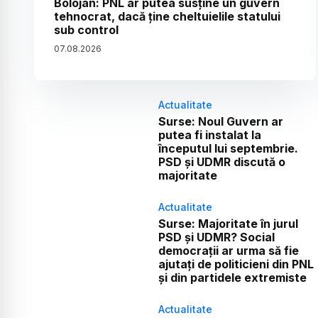
Bolojan: PNL ar putea susține un guvern
tehnocrat, dacă ține cheltuielile statului
sub control
07
.
08
.
2026
Actualitate
Surse: Noul Guvern ar
putea fi instalat la
începutul lui septembrie.
PSD și UDMR discută o
majoritate
Actualitate
Surse: Majoritate în jurul
PSD și UDMR? Social
democrații ar urma să fie
ajutați de politicieni din PNL
și din partidele extremiste
Actualitate