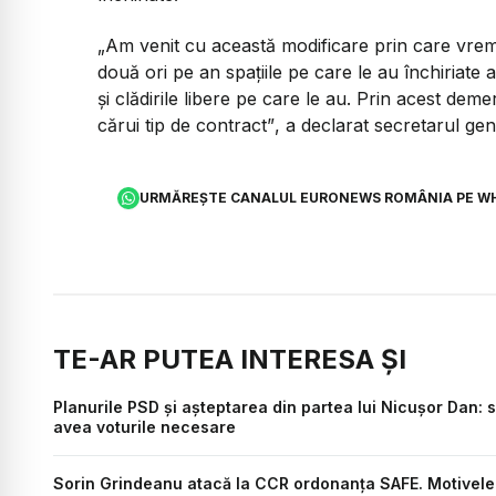
„Am venit cu această modificare prin care vr
două ori pe an spațiile pe care le au închiriate a
și clădirile libere pe care le au. Prin acest dem
cărui tip de contract”
, a declarat secretarul gen
URMĂREȘTE CANALUL EURONEWS ROMÂNIA PE W
TE-AR PUTEA INTERESA ȘI
Planurile PSD și așteptarea din partea lui Nicușor Dan
avea voturile necesare
Sorin Grindeanu atacă la CCR ordonanța SAFE. Motivele 