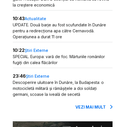
la creștere economică
10:43
Actualitate
UPDATE. Două barje au fost scufundate în Dunăre
pentru a redirecționa apa către Cernavodă.
Operațiunea a durat 11 ore
10:22
Știri Externe
SPECIAL. Europa: vară de foc. Mărturiile românilor
fugiți din calea flăcărilor
23:46
Știri Externe
Descoperire uluitoare în Dunăre, la Budapesta: o
motocicletă militară și rămășițele a doi soldați
germani, scoase la iveală de secetă
VEZI MAI MULT