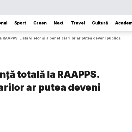
onal
Sport
Green
Next
Travel
Cultură
Academ
a RAAPPS. Lista vilelor și a beneficiarilor ar putea deveni publică
nță totală la RAAPPS.
iarilor ar putea deveni