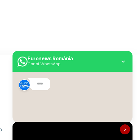
Euronews România
Canal WhatsApp
Utile
Despre Euronews
Declarație accesibilitate
Politica Cookie
Politica de confidențialitate
×
ă
Formular de contact
Transparență în utilizarea AI