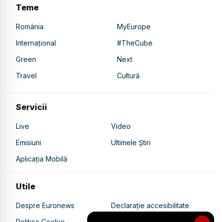
Teme
România
MyEurope
Internațional
#TheCube
Green
Next
Travel
Cultură
Servicii
Live
Video
Emisiuni
Ultimele Știri
Aplicația Mobilă
Utile
Despre Euronews
Declarație accesibilitate
Politica Cookie
Politica de confidențialitate