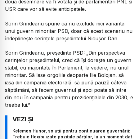
doua desemnare va fi votată și de parlamentari PNL și
USR care vor să evite anticipatele.
Sorin Grindeanu spune că nu exclude nici varianta
unui guvern minoritar PSD, doar că acest scenariu nu
îndeplinește cerințele președintelui Nicușor Dan.
Sorin Grindeanu, președinte PSD:
„Din perspectiva
cerințelor președintelui, cred că își dorește un guvern
stabil, cu majoritate în Parlament, la vedere, nu unul
minoritar. Să lase orgoliile deoparte Ilie Bolojan, să
iasă din campania electorală, să pună pauză câteva
săptămâni, să facem guvernul și apoi poate să intre
din nou în campania pentru prezidențialele din 2030, e
treaba lui.”
Kelemen Hunor, soluții pentru continuarea guvernării:
Trebuie flexibilizate pozițiile părților, la un moment dat