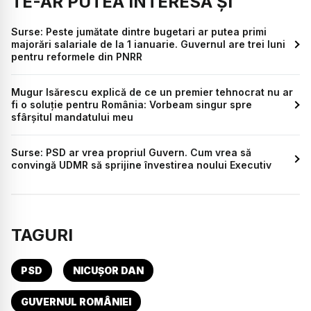
TE-AR PUTEA INTERESA ȘI
Surse: Peste jumătate dintre bugetari ar putea primi
majorări salariale de la 1 ianuarie. Guvernul are trei luni
pentru reformele din PNRR
Mugur Isărescu explică de ce un premier tehnocrat nu ar
fi o soluție pentru România: Vorbeam singur spre
sfârșitul mandatului meu
Surse: PSD ar vrea propriul Guvern. Cum vrea să
convingă UDMR să sprijine învestirea noului Executiv
TAGURI
PSD
NICUȘOR DAN
GUVERNUL ROMÂNIEI