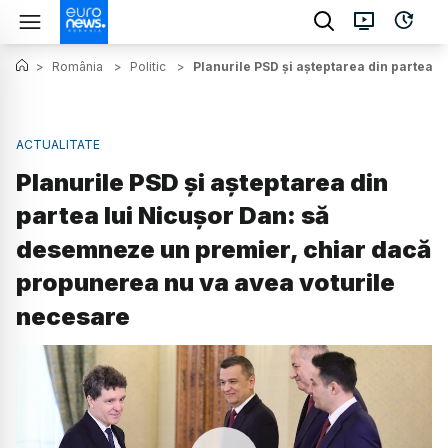
>
România
>
Politic
>
Planurile PSD și așteptarea din partea 
ACTUALITATE
Planurile PSD și așteptarea din
partea lui Nicușor Dan: să
desemneze un premier, chiar dacă
propunerea nu va avea voturile
necesare