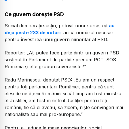
Ce guvern dorește PSD
Social democrații susțin, potrivit unor surse, că
au
deja peste 233 de voturi
, adică numărul necesar
pentru învestirea unui guvern minoritar al PSD.
Reporter:
„Ați putea face parte dintr-un guvern PSD
susținut în Parlament de partide precum POT, SOS
România și alte grupuri suveraniste?”
Radu Marinescu, deputat PSD:
„Eu am un respect
pentru toți parlamentarii României, pentru că sunt
aleși de cetățenii României și cât timp am fost ministru
al Justiției, am fost ministrul Justiției pentru toți
românii, fie că ei aveau, să zicem, niște convingeri mai
naționaliste sau mai pro-europene.”
Pentru a-i aduce la masa negocierilor, social