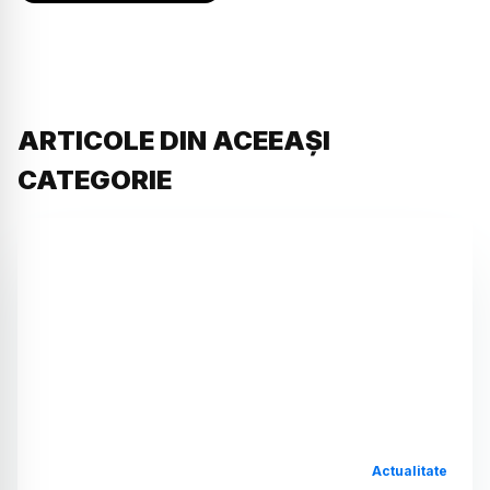
ARTICOLE DIN ACEEAȘI
CATEGORIE
Actualitate