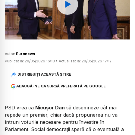
Watch
Autor:
Euronews
Publicat la:
20/05/2026 16:18
•
Actualizat la:
20/05/2026 17:12
DISTRIBUIȚI ACEASTĂ ȘTIRE
ADAUGĂ-NE CA SURSĂ PREFERATĂ PE GOOGLE
PSD vrea ca
Nicușor Dan
să desemneze cât mai
repede un premier, chiar dacă propunerea nu va
întruni voturile necesare pentru învestire în
Parlament. Social democrații speră că o eventuală a