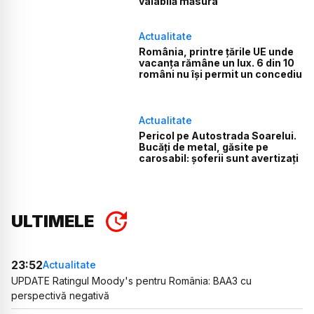
valabilă măsura
Actualitate
România, printre țările UE unde
vacanța rămâne un lux. 6 din 10
români nu își permit un concediu
Actualitate
Pericol pe Autostrada Soarelui.
Bucăți de metal, găsite pe
carosabil: șoferii sunt avertizați
ULTIMELE
23:52
Actualitate
UPDATE Ratingul Moody's pentru România: BAA3 cu
perspectivă negativă