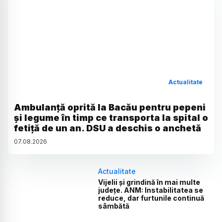
Actualitate
Ambulanță oprită la Bacău pentru pepeni
și legume în timp ce transporta la spital o
fetiță de un an. DSU a deschis o anchetă
07
.
08
.
2026
Actualitate
Vijelii și grindină în mai multe
județe. ANM: Instabilitatea se
reduce, dar furtunile continuă
sâmbătă