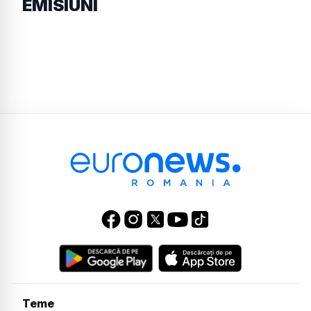
EMISIUNI
Teme