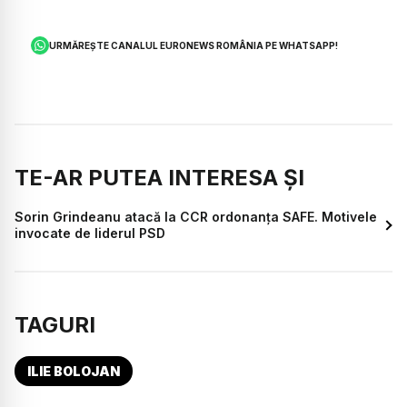
URMĂREȘTE CANALUL EURONEWS ROMÂNIA PE WHATSAPP!
TE-AR PUTEA INTERESA ȘI
Sorin Grindeanu atacă la CCR ordonanța SAFE. Motivele
invocate de liderul PSD
TAGURI
ILIE BOLOJAN