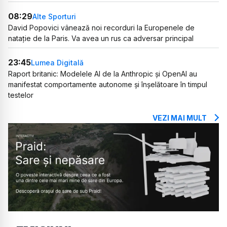
08:29
Alte Sporturi
David Popovici vânează noi recorduri la Europenele de
natație de la Paris. Va avea un rus ca adversar principal
23:45
Lumea Digitală
Raport britanic: Modelele AI de la Anthropic și OpenAI au
manifestat comportamente autonome și înșelătoare în timpul
testelor
VEZI MAI MULT