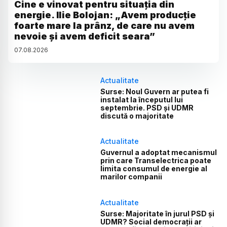
Cine e vinovat pentru situația din
energie. Ilie Bolojan: „Avem producție
foarte mare la prânz, de care nu avem
nevoie și avem deficit seara”
07
.
08
.
2026
Actualitate
Surse: Noul Guvern ar putea fi
instalat la începutul lui
septembrie. PSD și UDMR
discută o majoritate
Actualitate
Guvernul a adoptat mecanismul
prin care Transelectrica poate
limita consumul de energie al
marilor companii
Actualitate
Surse: Majoritate în jurul PSD și
UDMR? Social democrații ar