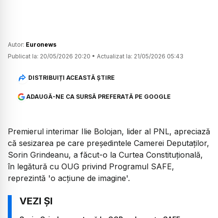
Autor:
Euronews
Publicat la:
20/05/2026 20:20
•
Actualizat la:
21/05/2026 05:43
DISTRIBUIȚI ACEASTĂ ȘTIRE
ADAUGĂ-NE CA SURSĂ PREFERATĂ PE GOOGLE
Premierul interimar Ilie Bolojan, lider al PNL, apreciază
că sesizarea pe care președintele Camerei Deputaților,
Sorin Grindeanu, a făcut-o la Curtea Constituțională,
în legătură cu OUG privind Programul SAFE,
reprezintă 'o acțiune de imagine'.