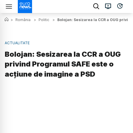
>
România
>
Politic
>
Bolojan: Sesizarea la CCR a OUG privin
ACTUALITATE
Bolojan: Sesizarea la CCR a OUG
privind Programul SAFE este o
acțiune de imagine a PSD