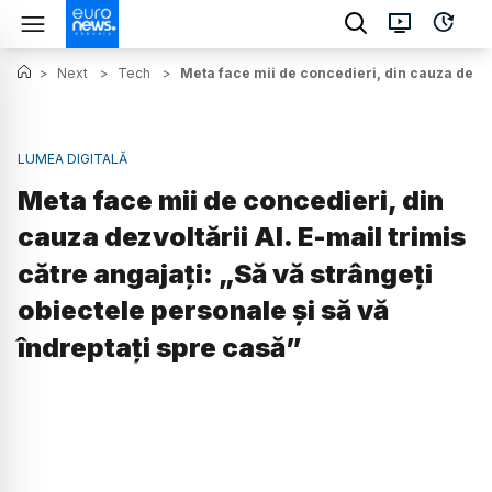
>
Next
>
Tech
>
Meta face mii de concedieri, din cauza dezvolt
LUMEA DIGITALĂ
Meta face mii de concedieri, din
cauza dezvoltării AI. E-mail trimis
către angajați: „Să vă strângeți
obiectele personale și să vă
îndreptați spre casă”