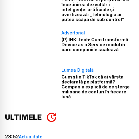
încetinirea dezvoltării
inteligenței artificiale și
avertizează: „Tehnologia ar
putea scăpa de sub control”
Advertorial
(P) INKI.tech: Cum transformă
Device as a Service modul în
care companiile scalează
Lumea Digitală
Cum știe TikTok că ai vârsta
declarată pe platformă?
Compania explică de ce șterge
milioane de conturi în fiecare
lună
ULTIMELE
23:52
Actualitate