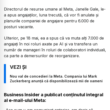
Directorul de resurse umane al Meta, Janelle Gale, le-
a apus angajaților, luna trecută, că vor fi anulate și
planurile companiei de angajare pentru 6.000 de
posturi vacante.
Ulterior, pe 18 mai, ea a spus că va muta alți 7.000 de
angajați în noi roluri axate pe AI și va transfera un
număr de manageri în roluri de colaboratori individuali,
ca parte a demersurilor de reorganizare.
Nou val de concedieri la Meta. Compania lui Mark
Zuckerberg anunță că disponibilizează mii de oameni
Business Insider a publicat conținutul integral
al e-mail-ului Meta: