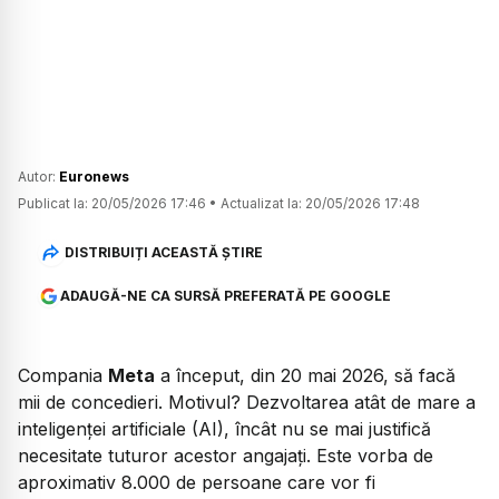
Autor:
Euronews
Publicat la:
20/05/2026 17:46
•
Actualizat la:
20/05/2026 17:48
DISTRIBUIȚI ACEASTĂ ȘTIRE
ADAUGĂ-NE CA SURSĂ PREFERATĂ PE GOOGLE
Compania
Meta
a început, din 20 mai 2026, să facă
mii de concedieri. Motivul? Dezvoltarea atât de mare a
inteligenței artificiale (AI), încât nu se mai justifică
necesitate tuturor acestor angajați. Este vorba de
aproximativ 8.000 de persoane care vor fi