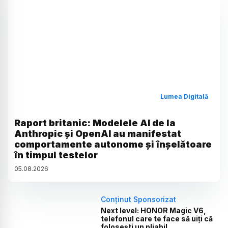
Lumea Digitală
Raport britanic: Modelele AI de la
Anthropic și OpenAI au manifestat
comportamente autonome și înșelătoare
în timpul testelor
05
.
08
.
2026
Conținut Sponsorizat
Next level: HONOR Magic V6,
telefonul care te face să uiți că
folosești un pliabil