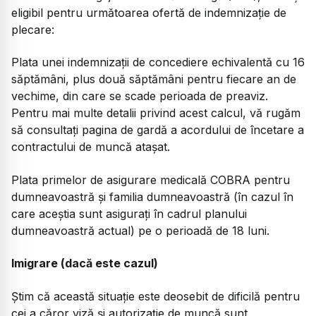
eligibil pentru următoarea ofertă de indemnizație de
plecare:
Plata unei indemnizații de concediere echivalentă cu 16
săptămâni, plus două săptămâni pentru fiecare an de
vechime, din care se scade perioada de preaviz.
Pentru mai multe detalii privind acest calcul, vă rugăm
să consultați pagina de gardă a acordului de încetare a
contractului de muncă atașat.
Plata primelor de asigurare medicală COBRA pentru
dumneavoastră și familia dumneavoastră (în cazul în
care aceștia sunt asigurați în cadrul planului
dumneavoastră actual) pe o perioadă de 18 luni.
Imigrare (dacă este cazul)
Știm că această situație este deosebit de dificilă pentru
cei a căror viză și autorizație de muncă sunt