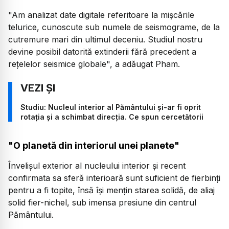
"Am analizat date digitale referitoare la mişcările
telurice, cunoscute sub numele de seismograme, de la
cutremure mari din ultimul deceniu. Studiul nostru
devine posibil datorită extinderii fără precedent a
reţelelor seismice globale",
a adăugat Pham.
Studiu: Nucleul interior al Pământului și-ar fi oprit
rotația și a schimbat direcția. Ce spun cercetătorii
"O planetă din interiorul unei planete"
Învelişul exterior al nucleului interior şi recent
confirmata sa sferă interioară sunt suficient de fierbinţi
pentru a fi topite, însă îşi menţin starea solidă, de aliaj
solid fier-nichel, sub imensa presiune din centrul
Pământului.