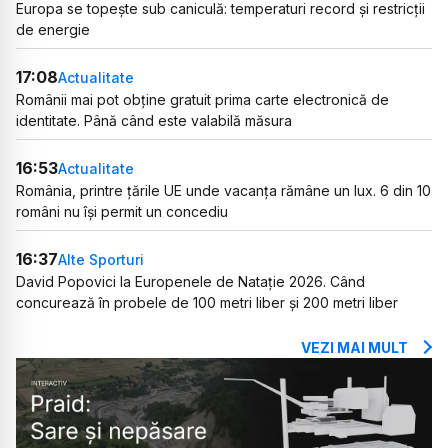
Europa se topește sub caniculă: temperaturi record și restricții
de energie
17:08
Actualitate
Românii mai pot obține gratuit prima carte electronică de
identitate. Până când este valabilă măsura
16:53
Actualitate
România, printre țările UE unde vacanța rămâne un lux. 6 din 10
români nu își permit un concediu
16:37
Alte Sporturi
David Popovici la Europenele de Natație 2026. Când
concurează în probele de 100 metri liber și 200 metri liber
VEZI MAI MULT