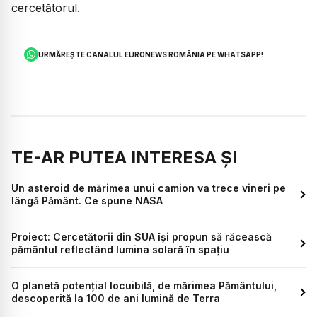
cercetătorul.
URMĂREȘTE CANALUL EURONEWS ROMÂNIA PE WHATSAPP!
TE-AR PUTEA INTERESA ȘI
Un asteroid de mărimea unui camion va trece vineri pe
lângă Pământ. Ce spune NASA
Proiect: Cercetătorii din SUA își propun să răcească
pământul reflectând lumina solară în spațiu
O planetă potențial locuibilă, de mărimea Pământului,
descoperită la 100 de ani lumină de Terra