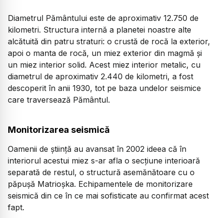
Diametrul Pământului este de aproximativ 12.750 de
kilometri. Structura internă a planetei noastre alte
alcătuită din patru straturi: o crustă de rocă la exterior,
apoi o manta de rocă, un miez exterior din magmă şi
un miez interior solid. Acest miez interior metalic, cu
diametrul de aproximativ 2.440 de kilometri, a fost
descoperit în anii 1930, tot pe baza undelor seismice
care traversează Pământul.
Monitorizarea seismică
Oamenii de ştiinţă au avansat în 2002 ideea că în
interiorul acestui miez s-ar afla o secţiune interioară
separată de restul, o structură asemănătoare cu o
păpuşă Matrioşka. Echipamentele de monitorizare
seismică din ce în ce mai sofisticate au confirmat acest
fapt.