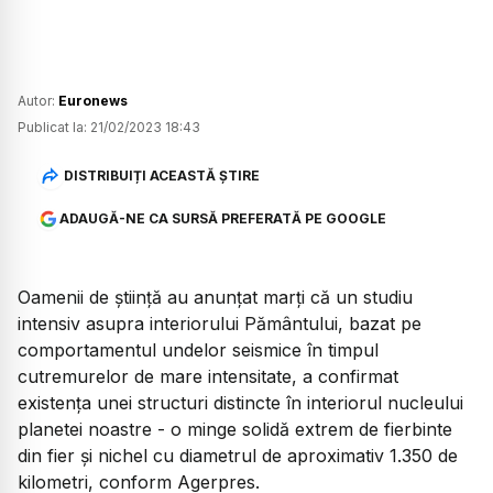
Autor:
Euronews
Publicat la:
21/02/2023 18:43
DISTRIBUIȚI ACEASTĂ ȘTIRE
ADAUGĂ-NE CA SURSĂ PREFERATĂ PE GOOGLE
Oamenii de ştiinţă au anunţat marţi că un studiu
intensiv asupra interiorului Pământului, bazat pe
comportamentul undelor seismice în timpul
cutremurelor de mare intensitate, a confirmat
existenţa unei structuri distincte în interiorul nucleului
planetei noastre - o minge solidă extrem de fierbinte
din fier şi nichel cu diametrul de aproximativ 1.350 de
kilometri, conform Agerpres.