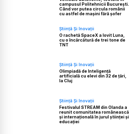
campusul Politehnicii București.
Când vor putea circula românii
cu astfel de mașini fără șofer
Știință Și Inovații
O rachetă SpaceX a lovit Luna,
cu o încărcătură de trei tone de
TNT
Știință Și Inovații
Olimpiadă de Inteligență
artificială cu elevi din 32 de țări,
la Cluj
Știință Și Inovații
Festivalul STREAM din Olanda a
reunit comunitatea românească
și internațională în jurul științei și
educației