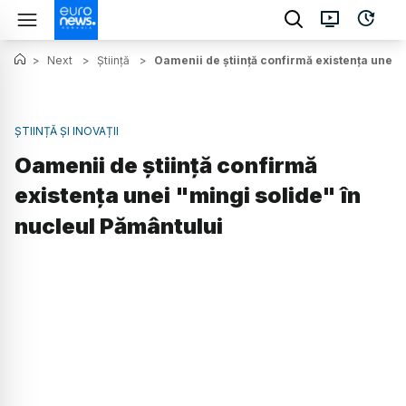
>
Next
>
Știință
>
Oamenii de știință confirmă existența unei 
ȘTIINȚĂ ȘI INOVAȚII
Oamenii de știință confirmă
existența unei "mingi solide" în
nucleul Pământului