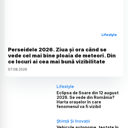
Lifestyle
Perseidele 2026. Ziua și ora când se
vede cel mai bine ploaia de meteori. Din
ce locuri ai cea mai bună vizibilitate
07
.
08
.
2026
Lifestyle
Eclipsa de Soare din 12 august
2026. Se vede din România?
Harta orașelor în care
fenomenul va fi vizibil
Știință Și Inovații
Vehicule autonome, testate în