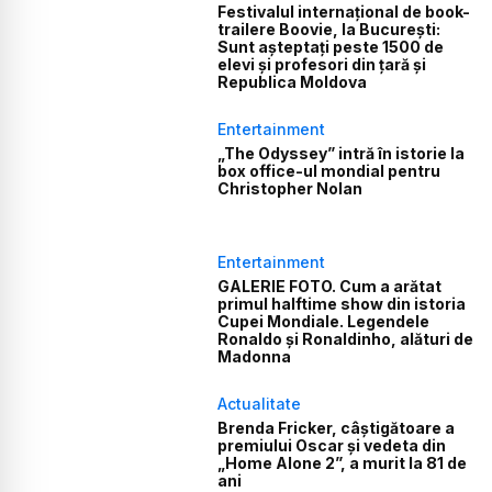
Festivalul internațional de book-
trailere Boovie, la București:
Sunt așteptați peste 1500 de
elevi și profesori din țară și
Republica Moldova
Entertainment
„The Odyssey” intră în istorie la
box office-ul mondial pentru
Christopher Nolan
Entertainment
GALERIE FOTO. Cum a arătat
primul halftime show din istoria
Cupei Mondiale. Legendele
Ronaldo și Ronaldinho, alături de
Madonna
Actualitate
Brenda Fricker, câștigătoare a
premiului Oscar și vedeta din
„Home Alone 2”, a murit la 81 de
ani