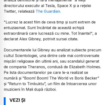
directorului executiv al Tesla, Space X și a rețelei
Twitter, relatează
The Guardian.
"Lucrez la acest film de ceva timp și sunt extrem de
entuziasmat. Sunt încântat de această echipă
extraordinară care lucrează cu mine. Tot înainte!", a
declarat Alex Gibney, potrivit sursei citate.
Documentarele lui Gibney au analizat subiecte precum
cultul Scientologiei, una dintre cele mai controversate
mişcări religioase din ultimii ani, sau scandalul generat
de compania Theranos, condusă de Elizabeth Holmes.
Pe lista documentarelor pe care le-a realizat se
numără și ”Boom! Boom! The World vs Boris Becker”
și ”Return to Timbuktu”, un film de întoarcerea unor
muzicieni în Mali după război.