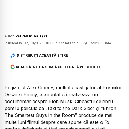
Autor:
Răzvan Mihalașcu
Publicat la:
07/03/2023 08:38
•
Actualizat la:
07/03/2023 08:44
DISTRIBUIȚI ACEASTĂ ȘTIRE
ADAUGĂ-NE CA SURSĂ PREFERATĂ PE GOOGLE
Regizorul Alex Gibney, multiplu câștigător al Premiilor
Oscar și Emmy, a anunțat că realizează un
documentar despre Elon Musk. Cineastul celebru
pentru pelicule ca „Taxi to the Dark Side” și ”Enron:
The Smartest Guys in the Room” produce de mai
multe luni filmul despre care spune că este o ”o
analiză definitorie și fără menajamente" a vieții