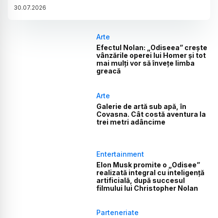
30
.
07
.
2026
Arte
Efectul Nolan: „Odiseea” crește
vânzările operei lui Homer și tot
mai mulți vor să învețe limba
greacă
Arte
Galerie de artă sub apă, în
Covasna. Cât costă aventura la
trei metri adâncime
Entertainment
Elon Musk promite o „Odisee”
realizată integral cu inteligență
artificială, după succesul
filmului lui Christopher Nolan
Parteneriate