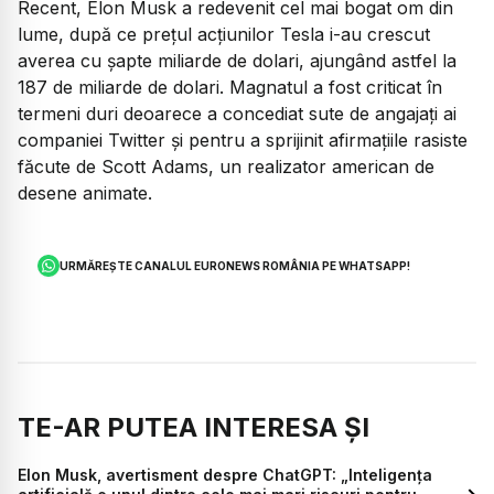
Recent, Elon Musk a redevenit cel mai bogat om din
lume, după ce prețul acțiunilor Tesla i-au crescut
averea cu șapte miliarde de dolari, ajungând astfel la
187 de miliarde de dolari. Magnatul a fost criticat în
termeni duri deoarece a concediat sute de angajați ai
companiei Twitter și pentru a sprijinit afirmațiile rasiste
făcute de Scott Adams, un realizator american de
desene animate.
URMĂREȘTE CANALUL EURONEWS ROMÂNIA PE WHATSAPP!
TE-AR PUTEA INTERESA ȘI
Elon Musk, avertisment despre ChatGPT: „Inteligenţa