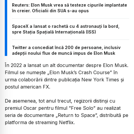
Reuters: Elon Musk vrea să testeze cipurile implantate
în creier. Oficialii din SUA s-au opus
SpaceX a lansat o rachetă cu 4 astronauţi la bord,
spre Stația Spațială Internațională (ISS)
Twitter a concediat încă 200 de persoane, inclusiv
adepții noului flux de muncă impus de Elon Musk
În 2022 a lansat un alt documentar despre Elon Musk.
Filmul se numește „Elon Musk’s Crash Course” în
urma colaborării dintre publicația New York Times și
postul american FX.
De asemenea, tot anul trecut, regizorii distinși cu
premiul Oscar pentru filmul ”Free Solo” au realizat
seria de documentare „Return to Space”, distribuită pe
platforma de streaming Netflix.