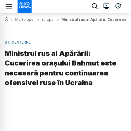
>
My Europe
>
Europa
>
Ministrul rus al Apărării: Cucerirea 
ȘTIRI EXTERNE
Ministrul rus al Apărării:
Cucerirea orașului Bahmut este
necesară pentru continuarea
ofensivei ruse în Ucraina