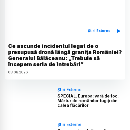
Știri Externe
Ce ascunde incidentul legat de o
presupusă dronă lângă granița României?
Generalul Bălăceanu: „Trebuie să
începem seria de întrebări”
08
.
08
.
2026
Știri Externe
SPECIAL. Europa: vară de foc.
Mărturiile românilor fugiți din
calea flăcărilor
Știri Externe