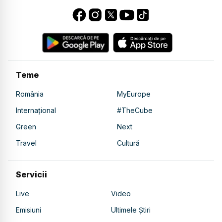
Teme
România
MyEurope
Internațional
#TheCube
Green
Next
Travel
Cultură
Servicii
Live
Video
Emisiuni
Ultimele Știri