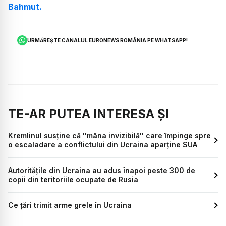
Bahmut.
URMĂREȘTE CANALUL EURONEWS ROMÂNIA PE WHATSAPP!
TE-AR PUTEA INTERESA ȘI
Kremlinul susţine că ''mâna invizibilă'' care împinge spre
o escaladare a conflictului din Ucraina aparţine SUA
Autoritățile din Ucraina au adus înapoi peste 300 de
copii din teritoriile ocupate de Rusia
Ce țări trimit arme grele în Ucraina