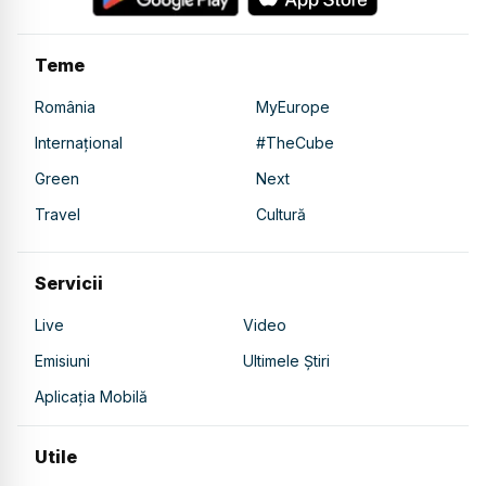
Teme
România
MyEurope
Internațional
#TheCube
Green
Next
Travel
Cultură
Servicii
Live
Video
Emisiuni
Ultimele Știri
Aplicația Mobilă
Utile