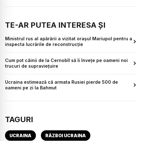
TE-AR PUTEA INTERESA ȘI
Ministrul rus al apărării a vizitat orașul Mariupol pentru a
inspecta lucrările de reconstrucţie
Cum pot câinii de la Cernobîl să îi învețe pe oameni noi
trucuri de supraviețuire
Ucraina estimează că armata Rusiei pierde 500 de
oameni pe zi la Bahmut
TAGURI
UCRAINA
RĂZBOI UCRAINA