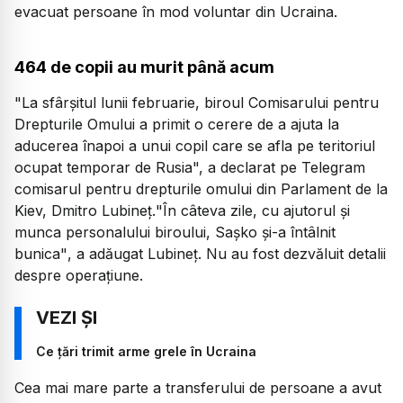
evacuat persoane în mod voluntar din Ucraina.
464 de copii au murit până acum
"La sfârşitul lunii februarie, biroul Comisarului pentru
Drepturile Omului a primit o cerere de a ajuta la
aducerea înapoi a unui copil care se afla pe teritoriul
ocupat temporar de Rusia",
a declarat pe Telegram
comisarul pentru drepturile omului din Parlament de la
Kiev, Dmitro Lubineţ.
"În câteva zile, cu ajutorul şi
munca personalului biroului, Saşko şi-a întâlnit
bunica"
, a adăugat Lubineţ. Nu au fost dezvăluit detalii
despre operaţiune.
Ce țări trimit arme grele în Ucraina
Cea mai mare parte a transferului de persoane a avut