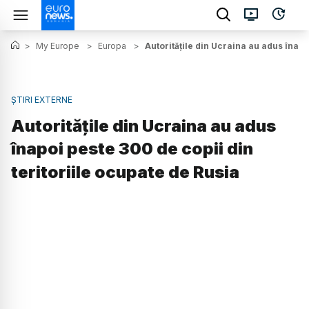
>
My Europe
>
Europa
>
Autoritățile din Ucraina au adus înapo
ȘTIRI EXTERNE
Autoritățile din Ucraina au adus
înapoi peste 300 de copii din
teritoriile ocupate de Rusia