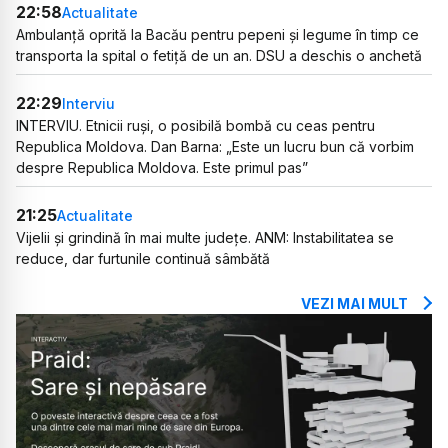
22:58
Actualitate
Ambulanță oprită la Bacău pentru pepeni și legume în timp ce
transporta la spital o fetiță de un an. DSU a deschis o anchetă
22:29
Interviu
INTERVIU. Etnicii ruși, o posibilă bombă cu ceas pentru
Republica Moldova. Dan Barna: „Este un lucru bun că vorbim
despre Republica Moldova. Este primul pas”
21:25
Actualitate
Vijelii și grindină în mai multe județe. ANM: Instabilitatea se
reduce, dar furtunile continuă sâmbătă
VEZI MAI MULT