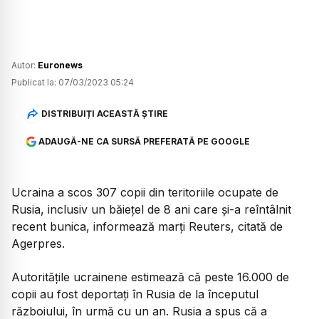
Autor:
Euronews
Publicat la:
07/03/2023 05:24
DISTRIBUIȚI ACEASTĂ ȘTIRE
ADAUGĂ-NE CA SURSĂ PREFERATĂ PE GOOGLE
Ucraina a scos 307 copii din teritoriile ocupate de
Rusia, inclusiv un băieţel de 8 ani care şi-a reîntâlnit
recent bunica, informează marţi Reuters, citată de
Agerpres.
Autorităţile ucrainene estimează că peste 16.000 de
copii au fost deportaţi în Rusia de la începutul
războiului, în urmă cu un an. Rusia a spus că a