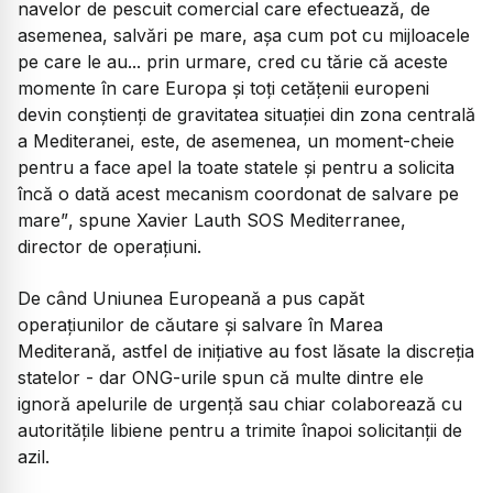
navelor de pescuit comercial care efectuează, de
asemenea, salvări pe mare, așa cum pot cu mijloacele
pe care le au... prin urmare, cred cu tărie că aceste
momente în care Europa și toți cetățenii europeni
devin conștienți de gravitatea situației din zona centrală
a Mediteranei, este, de asemenea, un moment-cheie
pentru a face apel la toate statele și pentru a solicita
încă o dată acest mecanism coordonat de salvare pe
mare”
, spune Xavier Lauth SOS Mediterranee,
director de operațiuni.
De când Uniunea Europeană a pus capăt
operațiunilor de căutare și salvare în Marea
Mediterană, astfel de inițiative au fost lăsate la discreția
statelor - dar ONG-urile spun că multe dintre ele
ignoră apelurile de urgență sau chiar colaborează cu
autoritățile libiene pentru a trimite înapoi solicitanții de
azil.