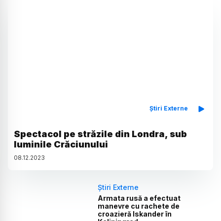
Știri Externe
Spectacol pe străzile din Londra, sub
luminile Crăciunului
08
.
12
.
2023
Știri Externe
Armata rusă a efectuat
manevre cu rachete de
croazieră Iskander în