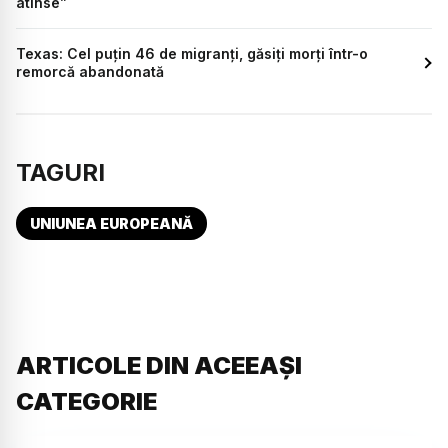
atinse”
Texas: Cel puțin 46 de migranți, găsiți morți într-o
remorcă abandonată
TAGURI
UNIUNEA EUROPEANĂ
ARTICOLE DIN ACEEAȘI
CATEGORIE