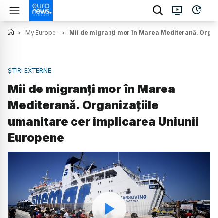
>
My Europe
>
Mii de migranți mor în Marea Mediterană. Organ
ȘTIRI EXTERNE
Mii de migranți mor în Marea
Mediterană. Organizațiile
umanitare cer implicarea Uniunii
Europene