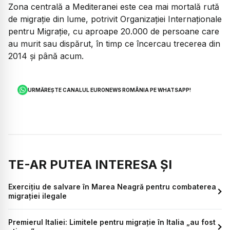
Zona centrală a Mediteranei este cea mai mortală rută
de migrație din lume, potrivit Organizației Internaționale
pentru Migrație, cu aproape 20.000 de persoane care
au murit sau dispărut, în timp ce încercau trecerea din
2014 și până acum.
URMĂREȘTE CANALUL EURONEWS ROMÂNIA PE WHATSAPP!
TE-AR PUTEA INTERESA ȘI
Exercițiu de salvare în Marea Neagră pentru combaterea
migrației ilegale
Premierul Italiei: Limitele pentru migraţie în Italia „au fost