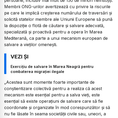
persoane, inclusiv mai mult de 150 de minori neînsoțiți.
Membrii ONG-urilor avertizează cu privire la riscurile
pe care le implică creșterea numărului de traversări și
solicită statelor membre ale Uniunii Europene să pună
la dispoziție o flotă de căutare și salvare adecvată,
specializată și proactivă pentru a opera în Marea
Mediterană, ca parte a unui mecanism european de
salvare a vieților omenești.
Exercițiu de salvare în Marea Neagră pentru
combaterea migrației ilegale
„Acestea sunt momente foarte importante de
conștientizare colectivă pentru a realiza că acest
mecanism este esențial pentru a salva vieți, este
esențial să existe operațiuni de salvare care să fie
coordonate și organizate în mod corespunzător și să
nu fie lăsate în seama societății civile sau, uneori, a