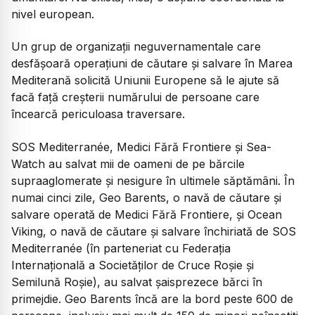
nivel european.
Un grup de organizații neguvernamentale care
desfășoară operațiuni de căutare și salvare în Marea
Mediterană solicită Uniunii Europene să le ajute să
facă față creșterii numărului de persoane care
încearcă periculoasa traversare.
SOS Mediterranée, Medici Fără Frontiere și Sea-
Watch au salvat mii de oameni de pe bărcile
supraaglomerate și nesigure în ultimele săptămâni. În
numai cinci zile, Geo Barents, o navă de căutare și
salvare operată de Medici Fără Frontiere, și Ocean
Viking, o navă de căutare și salvare închiriată de SOS
Mediterranée (în parteneriat cu Federația
Internațională a Societăților de Cruce Roșie și
Semilună Roșie), au salvat șaisprezece bărci în
primejdie. Geo Barents încă are la bord peste 600 de