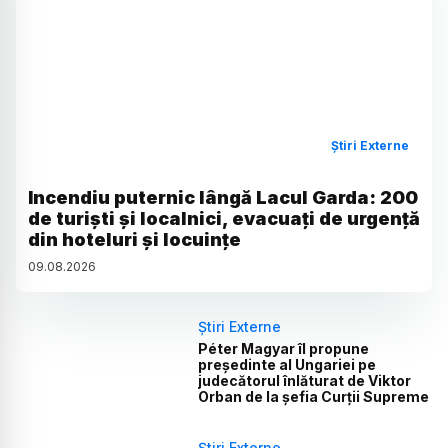
Știri Externe
Incendiu puternic lângă Lacul Garda: 200
de turiști și localnici, evacuați de urgență
din hoteluri și locuințe
09
.
08
.
2026
Știri Externe
Péter Magyar îl propune
președinte al Ungariei pe
judecătorul înlăturat de Viktor
Orban de la șefia Curții Supreme
Știri Externe