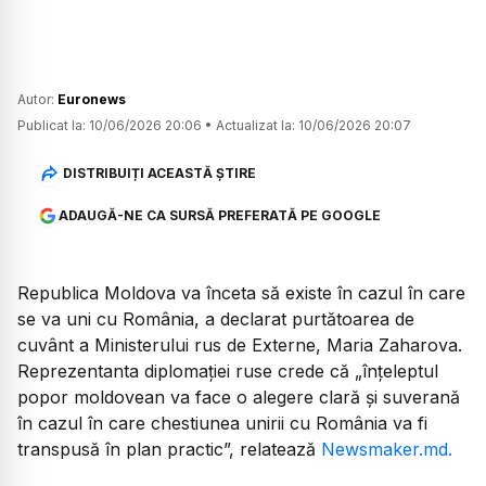
Autor:
Euronews
Publicat la:
10/06/2026 20:06
•
Actualizat la:
10/06/2026 20:07
DISTRIBUIȚI ACEASTĂ ȘTIRE
ADAUGĂ-NE CA SURSĂ PREFERATĂ PE GOOGLE
Republica Moldova va înceta să existe în cazul în care
se va uni cu România, a declarat purtătoarea de
cuvânt a Ministerului rus de Externe, Maria Zaharova.
Reprezentanta diplomației ruse crede că „înțeleptul
popor moldovean va face o alegere clară și suverană
în cazul în care chestiunea unirii cu România va fi
transpusă în plan practic”, relatează
Newsmaker.md.