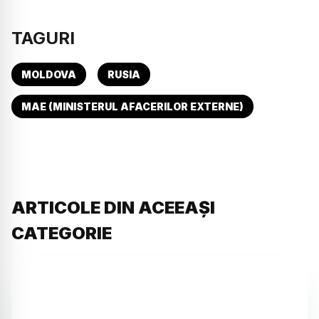
TAGURI
MOLDOVA
RUSIA
MAE (MINISTERUL AFACERILOR EXTERNE)
ARTICOLE DIN ACEEAȘI
CATEGORIE