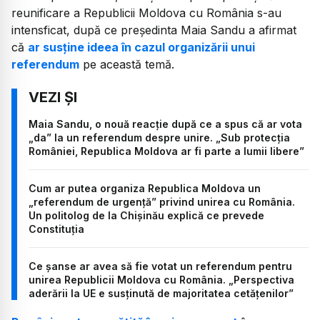
reunificare a Republicii Moldova cu România s-au
intensficat, după ce președinta Maia Sandu a afirmat
că
ar susține ideea în cazul organizării unui
referendum
pe această temă.
Maia Sandu, o nouă reacție după ce a spus că ar vota
„da” la un referendum despre unire. „Sub protecția
României, Republica Moldova ar fi parte a lumii libere”
Cum ar putea organiza Republica Moldova un
„referendum de urgență” privind unirea cu România.
Un politolog de la Chișinău explică ce prevede
Constituția
Ce șanse ar avea să fie votat un referendum pentru
unirea Republicii Moldova cu România. „Perspectiva
aderării la UE e susținută de majoritatea cetățenilor”