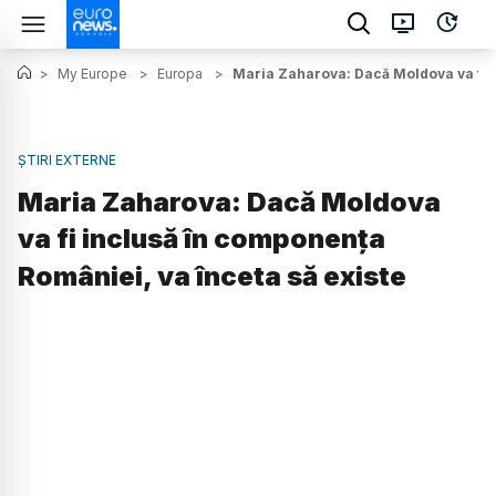
>
My Europe
>
Europa
>
Maria Zaharova: Dacă Moldova va fi i
ȘTIRI EXTERNE
Maria Zaharova: Dacă Moldova
va fi inclusă în componența
României, va înceta să existe