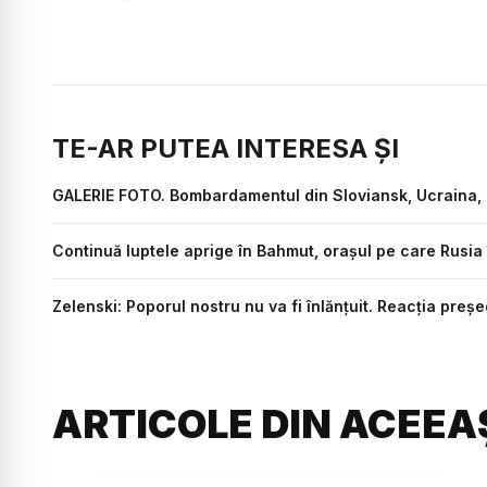
TE-AR PUTEA INTERESA ȘI
GALERIE FOTO. Bombardamentul din Sloviansk, Ucraina, so
Continuă luptele aprige în Bahmut, orașul pe care Rusia 
Zelenski: Poporul nostru nu va fi înlănțuit. Reacția preș
ARTICOLE DIN ACEEA