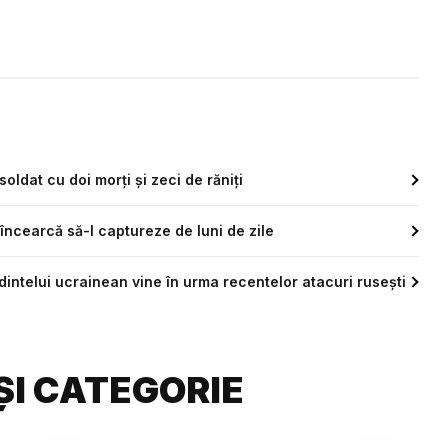
ldat cu doi morți și zeci de răniți
încearcă să-l captureze de luni de zile
edintelui ucrainean vine în urma recentelor atacuri rusești
ȘI CATEGORIE