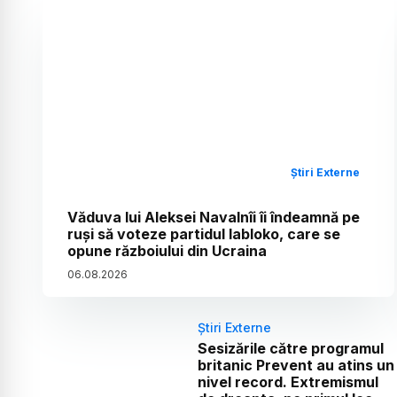
Știri Externe
Văduva lui Aleksei Navalnîi îi îndeamnă pe
ruși să voteze partidul Iabloko, care se
opune războiului din Ucraina
06
.
08
.
2026
Știri Externe
Sesizările către programul
britanic Prevent au atins un
nivel record. Extremismul