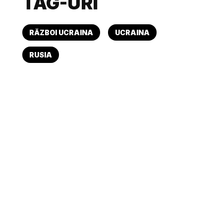
TAG-URI
RĂZBOI UCRAINA
UCRAINA
RUSIA