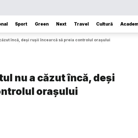
onal
Sport
Green
Next
Travel
Cultură
Academ
ăzut încă, deși rușii încearcă să preia controlul orașului
ul nu a căzut încă, deși
ontrolul orașului