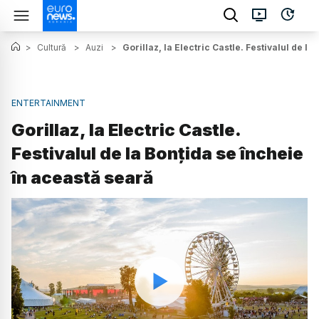
>
Cultură
>
Auzi
>
Gorillaz, la Electric Castle. Festivalul de l
ENTERTAINMENT
Gorillaz, la Electric Castle.
Festivalul de la Bonțida se încheie
în această seară
Watch