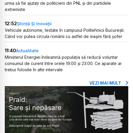
urma să fie ajutați de politicieni din PNL și din partidele
extremiste
12:52
Știință Și Inovații
Vehicule autonome, testate în campusul Politehnicii București.
Când vor putea circula românii cu astfel de mașini fără șofer
11:40
Actualitate
Ministerul Energiei îndeamnă populația să reducă voluntar
consumul de curent între orele 19:00 și 23:00. Ce aparate ar
trebui folosite în alte intervale
VEZI MAI MULT