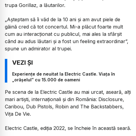
trupa Gorillaz, a lăutarilor.
„
Așteptam să îi văd de la 10 ani și am avut piele de
găină cred că tot concertul. Mi-a plăcut foarte mult
cum au interacționat cu publicul, mai ales la sfârșit
când au adus lăutari și a fost un feeling extraordinar
”,
spune un admirator al trupei.
Experiențe de neuitat la Electric Castle. Viața în
„orășelul” cu 15.000 de oameni
Pe scena de la Electric Castle au mai urcat, aseară, alți
mari artiști, internaționali și din România: Disclosure,
Caribou, Dub Pistols, Robin and The Backstabbers,
Vița De Vie.
Electric Castle, ediția 2022, se încheie în această seară.