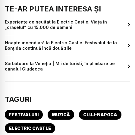
TE-AR PUTEA INTERESA ȘI
Experiențe de neuitat la Electric Castle. Viața în
„orășelul” cu 15.000 de oameni
Noapte incendiară la Electric Castle. Festivalul de la
Bonțida continuă încă două zile
Sărbătoare la Veneția | Mii de turiști, în plimbare pe
canalul Giudecca
TAGURI
FESTIVALURI
MUZICĂ
CLUJ-NAPOCA
ELECTRIC CASTLE