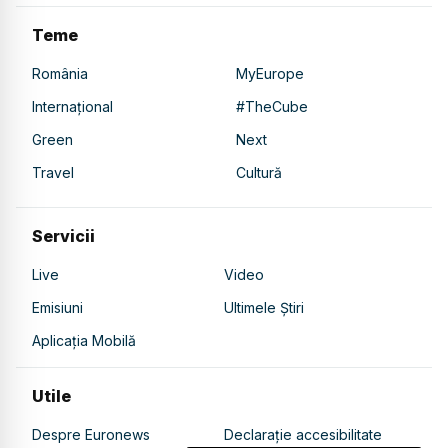
Teme
România
MyEurope
Internațional
#TheCube
Green
Next
Travel
Cultură
Servicii
Live
Video
Emisiuni
Ultimele Știri
Aplicația Mobilă
Utile
Despre Euronews
Declarație accesibilitate