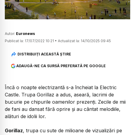
Autor:
Euronews
Publicat la:
17/07/2022 10:21
•
Actualizat la:
14/10/2025 09:45
DISTRIBUIȚI ACEASTĂ ȘTIRE
ADAUGĂ-NE CA SURSĂ PREFERATĂ PE GOOGLE
Încă o noapte electrizantă s-a încheiat la Electric
Castle. Trupa Gorillaz a adus, aseară, lacrimi de
bucurie pe chipurile oamenilor prezenți. Zecile de mii
de fani au dansat fără oprire și au cântat melodiile,
alături de idolii lor.
Gorillaz
, trupa cu sute de milioane de vizualizări pe