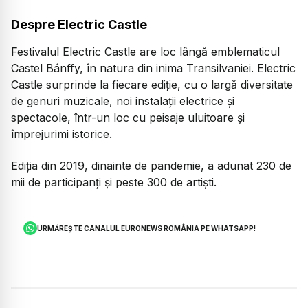
Despre Electric Castle
Festivalul Electric Castle are loc lângă emblematicul
Castel Bánffy, în natura din inima Transilvaniei. Electric
Castle surprinde la fiecare ediție, cu o largă diversitate
de genuri muzicale, noi instalații electrice și
spectacole, într-un loc cu peisaje uluitoare și
împrejurimi istorice.
Ediția din 2019, dinainte de pandemie, a adunat 230 de
mii de participanți și peste 300 de artiști.
URMĂREȘTE CANALUL EURONEWS ROMÂNIA PE WHATSAPP!