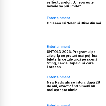
reflectoarelor: „Uneori este
nevoie să pui limite”
Entertainment
Odiseea lui Nolan și Ulise din noi
Entertainment
UNTOLD 2026. Programul pe
zile și la ce prețuri mai poți lua
bilete. În ce zile urcă pe scenă
Sting, Lewis Capaldi și Zara
Larsson
Entertainment
New Radicals se întorc după 28
de ani, exact când nimeni nu
mai aștepta nimic
Entertainment