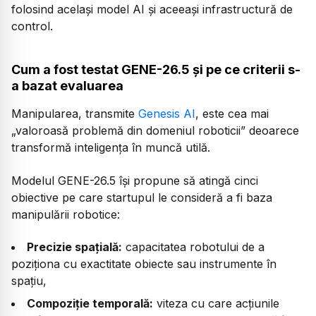
folosind același model AI și aceeași infrastructură de
control.
Cum a fost testat GENE-26.5 și pe ce criterii s-
a bazat evaluarea
Manipularea, transmite
Genesis AI
, este cea mai
„valoroasă problemă din domeniul roboticii”
deoarece
transformă inteligența în muncă utilă.
Modelul GENE-26.5 își propune să atingă cinci
obiective pe care startupul le consideră a fi baza
manipulării robotice:
Precizie spațială:
capacitatea robotului de a
poziționa cu exactitate obiecte sau instrumente în
spațiu,
Compoziție temporală:
viteza cu care acțiunile