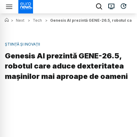
>
Next
>
Tech
>
Genesis AI prezintă GENE-26.5, robotul car
ȘTIINȚĂ ȘI INOVAȚII
Genesis AI prezintă GENE-26.5,
robotul care aduce dexteritatea
mașinilor mai aproape de oameni