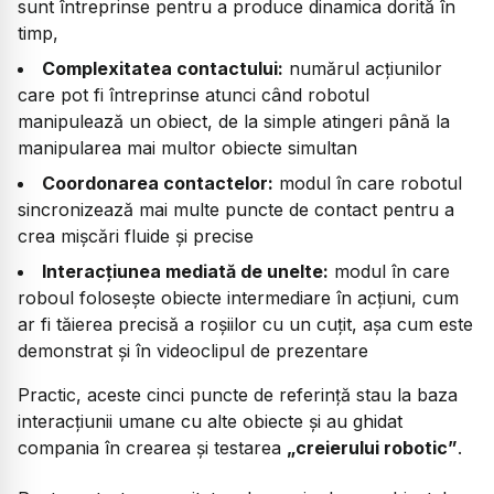
sunt întreprinse pentru a produce dinamica dorită în
timp,
Complexitatea contactului:
numărul acțiunilor
care pot fi întreprinse atunci când robotul
manipulează un obiect, de la simple atingeri până la
manipularea mai multor obiecte simultan
Coordonarea contactelor:
modul în care robotul
sincronizează mai multe puncte de contact pentru a
crea mișcări fluide și precise
Interacțiunea mediată de unelte:
modul în care
roboul folosește obiecte intermediare în acțiuni, cum
ar fi tăierea precisă a roșiilor cu un cuțit, așa cum este
demonstrat și în videoclipul de prezentare
Practic, aceste cinci puncte de referință stau la baza
interacțiunii umane cu alte obiecte și au ghidat
compania în crearea și testarea
„creierului robotic”
.