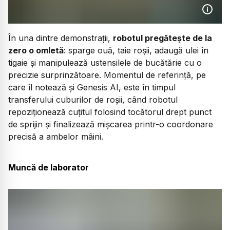
În una dintre demonstrații,
robotul pregătește de la
zero o omletă
: sparge ouă, taie roșii, adaugă ulei în
tigaie și manipulează ustensilele de bucătărie cu o
precizie surprinzătoare. Momentul de referință, pe
care îl notează și Genesis AI, este în timpul
transferului cuburilor de roșii, când robotul
repoziționează cuțitul folosind tocătorul drept punct
de sprijin și finalizează mișcarea printr-o coordonare
precisă a ambelor mâini.
Muncă de laborator