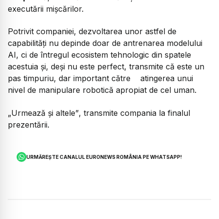
executării mișcărilor.
Potrivit companiei, dezvoltarea unor astfel de
capabilități nu depinde doar de antrenarea modelului
AI, ci de întregul ecosistem tehnologic din spatele
acestuia și, deși nu este perfect, transmite că este un
pas timpuriu, dar important către atingerea unui
nivel de manipulare robotică apropiat de cel uman.
„Urmează și altele”
, transmite compania la finalul
prezentării.
URMĂREȘTE CANALUL EURONEWS ROMÂNIA PE WHATSAPP!