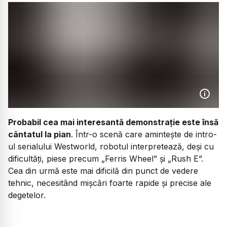
Probabil cea mai interesantă demonstrație este însă
cântatul la pian
. Într-o scenă care amintește de intro-
ul serialului Westworld, robotul interpretează, deși cu
dificultăți, piese precum „Ferris Wheel” și „Rush E”.
Cea din urmă este mai dificilă din punct de vedere
tehnic, necesitând mișcări foarte rapide și precise ale
degetelor.