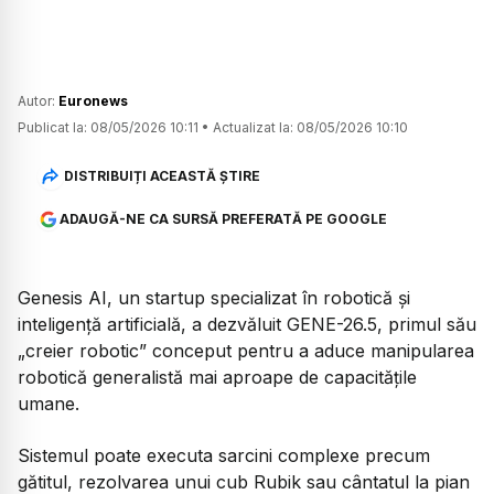
Autor:
Euronews
Publicat la:
08/05/2026 10:11
•
Actualizat la:
08/05/2026 10:10
DISTRIBUIȚI ACEASTĂ ȘTIRE
ADAUGĂ-NE CA SURSĂ PREFERATĂ PE GOOGLE
Genesis AI, un startup specializat în robotică și
inteligență artificială, a dezvăluit GENE-26.5, primul său
„creier robotic” conceput pentru a aduce manipularea
robotică generalistă mai aproape de capacitățile
umane.
Sistemul poate executa sarcini complexe precum
gătitul, rezolvarea unui cub Rubik sau cântatul la pian