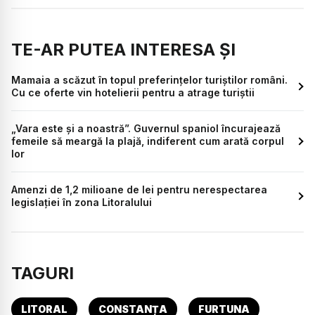
TE-AR PUTEA INTERESA ȘI
Mamaia a scăzut în topul preferințelor turiștilor români.
Cu ce oferte vin hotelierii pentru a atrage turiștii
„Vara este și a noastră”. Guvernul spaniol încurajează
femeile să meargă la plajă, indiferent cum arată corpul
lor
Amenzi de 1,2 milioane de lei pentru nerespectarea
legislației în zona Litoralului
TAGURI
LITORAL
CONSTANȚA
FURTUNA