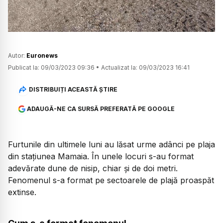
Autor:
Euronews
Publicat la:
09/03/2023 09:36
•
Actualizat la:
09/03/2023 16:41
DISTRIBUIȚI ACEASTĂ ȘTIRE
ADAUGĂ-NE CA SURSĂ PREFERATĂ PE GOOGLE
Furtunile din ultimele luni au lăsat urme adânci pe plaja
din stațiunea Mamaia. În unele locuri s-au format
adevărate dune de nisip, chiar și de doi metri.
Fenomenul s-a format pe sectoarele de plajă proaspăt
extinse.