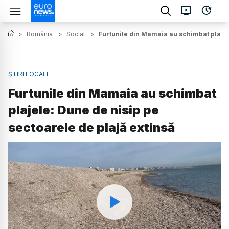
>
România
>
Social
>
Furtunile din Mamaia au schimbat plajele
ȘTIRI LOCALE
Furtunile din Mamaia au schimbat
plajele: Dune de nisip pe
sectoarele de plajă extinsă
Watch