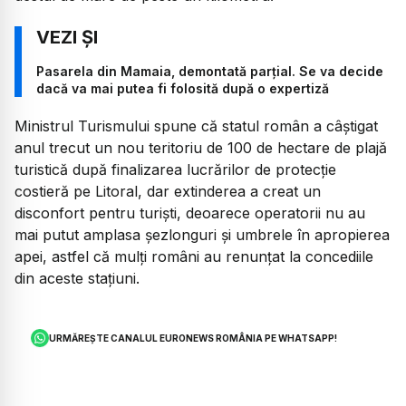
Pasarela din Mamaia, demontată parțial. Se va decide
dacă va mai putea fi folosită după o expertiză
Ministrul Turismului spune că statul român a câștigat
anul trecut un nou teritoriu de 100 de hectare de plajă
turistică după finalizarea lucrărilor de protecție
costieră pe Litoral, dar extinderea a creat un
disconfort pentru turiști, deoarece operatorii nu au
mai putut amplasa șezlonguri și umbrele în apropierea
apei, astfel că mulți români au renunțat la concediile
din aceste stațiuni.
URMĂREȘTE CANALUL EURONEWS ROMÂNIA PE WHATSAPP!