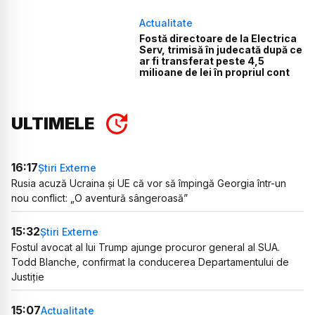
Actualitate
Fostă directoare de la Electrica
Serv, trimisă în judecată după ce
ar fi transferat peste 4,5
milioane de lei în propriul cont
ULTIMELE
16:17
Știri Externe
Rusia acuză Ucraina și UE că vor să împingă Georgia într-un
nou conflict: „O aventură sângeroasă”
15:32
Știri Externe
Fostul avocat al lui Trump ajunge procuror general al SUA.
Todd Blanche, confirmat la conducerea Departamentului de
Justiție
15:07
Actualitate