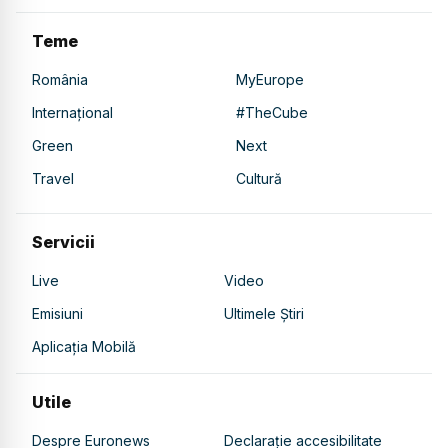
Teme
România
MyEurope
Internațional
#TheCube
Green
Next
Travel
Cultură
Servicii
Live
Video
Emisiuni
Ultimele Știri
Aplicația Mobilă
Utile
Despre Euronews
Declarație accesibilitate