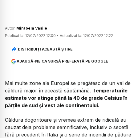
Autor:
Mirabela Vasile
Publicat la:
12/07/2022 12:00
•
Actualizat la:
12/07/2022 12:22
DISTRIBUIȚI ACEASTĂ ȘTIRE
ADAUGĂ-NE CA SURSĂ PREFERATĂ PE GOOGLE
Mai multe zone ale Europei se pregătesc de un val de
căldură major în această săptămână.
Temperaturile
estimate vor atinge până la 40 de grade Celsius în
părțile de sud și vest ale continentului.
Căldura dogoritoare și vremea extrem de ridicată au
cauzat deja probleme semnificative, inclusiv o secetă
fără precedent în Italia și o serie de incendii de pădure