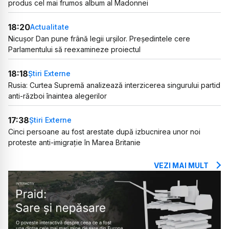
produs cel mai frumos album al Madonnei
18:20
Actualitate
Nicușor Dan pune frână legii urșilor. Președintele cere
Parlamentului să reexamineze proiectul
18:18
Știri Externe
Rusia: Curtea Supremă analizează interzicerea singurului partid
anti-război înaintea alegerilor
17:38
Știri Externe
Cinci persoane au fost arestate după izbucnirea unor noi
proteste anti-imigrație în Marea Britanie
VEZI MAI MULT