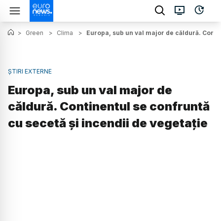
>
Green
>
Clima
>
Europa, sub un val major de căldură. Contin
ȘTIRI EXTERNE
Europa, sub un val major de
căldură. Continentul se confruntă
cu secetă și incendii de vegetație