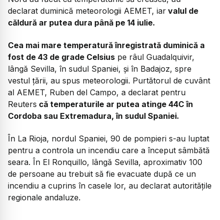
declarat duminică meteorologii AEMET, iar
valul de
căldură ar putea dura până pe 14 iulie.
Cea mai mare temperatură înregistrată duminică a
fost de 43 de grade Celsius
pe râul Guadalquivir,
lângă Sevilla, în sudul Spaniei, și în Badajoz, spre
vestul țării, au spus meteorologii. Purtătorul de cuvânt
al AEMET, Ruben del Campo, a declarat pentru
Reuters
că temperaturile ar putea atinge 44C în
Cordoba sau Extremadura, în sudul Spaniei.
În La Rioja, nordul Spaniei, 90 de pompieri s-au luptat
pentru a controla un incendiu care a început sâmbătă
seara. În El Ronquillo, lângă Sevilla, aproximativ 100
de persoane au trebuit să fie evacuate după ce un
incendiu a cuprins în casele lor, au declarat autoritățile
regionale andaluze.