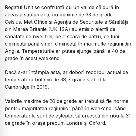
Regatul Unit se confruntă cu un val de căldură în
această săptămână, cu maxime de 33 de grade
Celsius. Met Office și Agenția de Securitate a Sănătății
din Marea Britanie (UKHSA) au emis o alertă de
sănătate de nivel trei, pe o scară de patru, de luni
dimineața până vineri dimineață în mai multe regiuni din
Anglia. Temperaturile ar putea ajunge până la 40 de
grade în acest weekend.
Dacă s-ar întâmpla asta, ar doborî recordul actual de
temperatură britanic de 38,7 grade stabilit la
Cambridge în 2019.
Valorile maxime de 20 de grade ar trebui să fie norma
pentru majoritatea regiunilor până în weekend, când
temperaturile sunt de așteptat să crească din nou la 31
de grade în orașe precum Londra și Oxford.