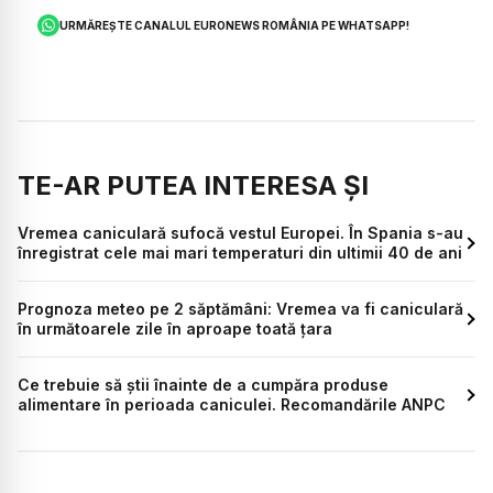
URMĂREȘTE CANALUL EURONEWS ROMÂNIA PE WHATSAPP!
TE-AR PUTEA INTERESA ȘI
Vremea caniculară sufocă vestul Europei. În Spania s-au
înregistrat cele mai mari temperaturi din ultimii 40 de ani
Prognoza meteo pe 2 săptămâni: Vremea va fi caniculară
în următoarele zile în aproape toată ţara
Ce trebuie să știi înainte de a cumpăra produse
alimentare în perioada caniculei. Recomandările ANPC