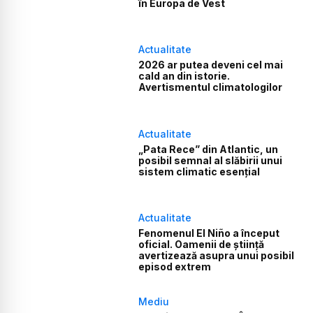
în Europa de Vest
Actualitate
2026 ar putea deveni cel mai
cald an din istorie.
Avertismentul climatologilor
Actualitate
„Pata Rece” din Atlantic, un
posibil semnal al slăbirii unui
sistem climatic esențial
Actualitate
Fenomenul El Niño a început
oficial. Oamenii de știință
avertizează asupra unui posibil
episod extrem
Mediu