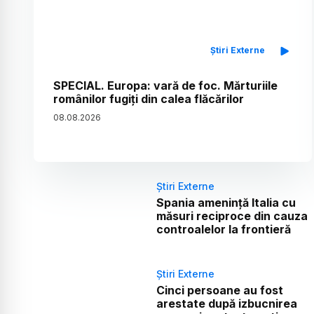
Știri Externe
SPECIAL. Europa: vară de foc. Mărturiile
românilor fugiți din calea flăcărilor
08
.
08
.
2026
Știri Externe
Spania amenință Italia cu
măsuri reciproce din cauza
controalelor la frontieră
Știri Externe
Cinci persoane au fost
arestate după izbucnirea