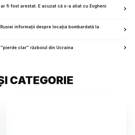
 fi fost arestat. E acuzat că s-a aliat cu Evgheni
 Rusiei informaţii despre locaţia bombardată la
''pierde clar'' războiul din Ucraina
ȘI CATEGORIE