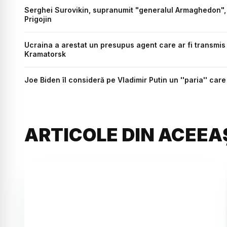
Serghei Surovikin, supranumit "generalul Armaghedon", ar
Prigojin
Ucraina a arestat un presupus agent care ar fi transmis
Kramatorsk
Joe Biden îl consideră pe Vladimir Putin un ''paria'' care 
ARTICOLE DIN ACEEA