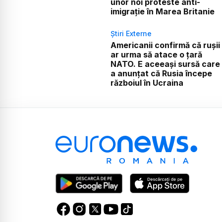
unor noi proteste anti-
imigrație în Marea Britanie
Știri Externe
Americanii confirmă că rușii
ar urma să atace o țară
NATO. E aceeași sursă care
a anunțat că Rusia începe
războiul în Ucraina