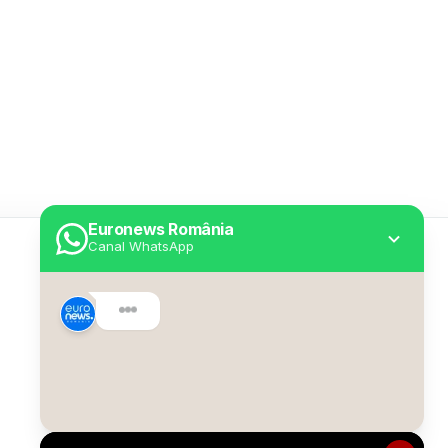
Euronews România
Canal WhatsApp
Utile
Despre Euronews
Declarație accesibilitate
Politica Cookie
Politica de confidențialitate