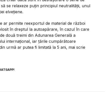
să se relaxeze puţin principiul neutralităţii, unul
iei elveţiene.
e ar permite reexportul de material de război
losit în dreptul la autoapărare, în cazul în care
e de două treimi din Adunarea Generală a
ui internaţional, iar ţările cumpărătoare
 urmă ar putea fi limitată la 5 ani, mai scrie
HATSAPP!