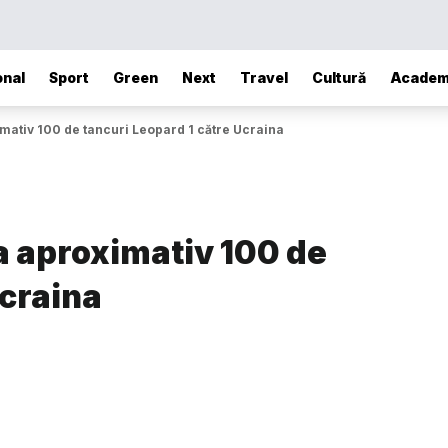
onal
Sport
Green
Next
Travel
Cultură
Academ
imativ 100 de tancuri Leopard 1 către Ucraina
a aproximativ 100 de
Ucraina