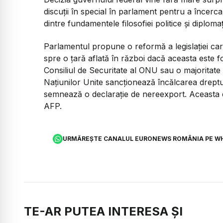
discuţii în special în parlament pentru a încerca 
dintre fundamentele filosofiei politice şi diplomaţ
Parlamentul propune o reformă a legislaţiei car
spre o ţară aflată în război dacă aceasta este fo
Consiliul de Securitate al ONU sau o majoritat
Naţiunilor Unite sancţionează încălcarea dreptul
semnează o declaraţie de nereexport. Aceasta din
AFP.
URMĂREȘTE CANALUL EURONEWS ROMÂNIA PE W
TE-AR PUTEA INTERESA ȘI