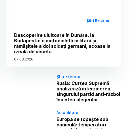
Știri Externe
Descoperire uluitoare în Dunăre, la
Budapesta: o motocicletă militară și
rămășițele a doi soldați germani, scoase la
iveală de secetă
07
.
08
.
2026
Știri Externe
Rusia: Curtea Supremă
analizează interzicerea
singurului partid anti-război
înaintea alegerilor
Actualitate
Europa se topește sub
caniculă: temperaturi