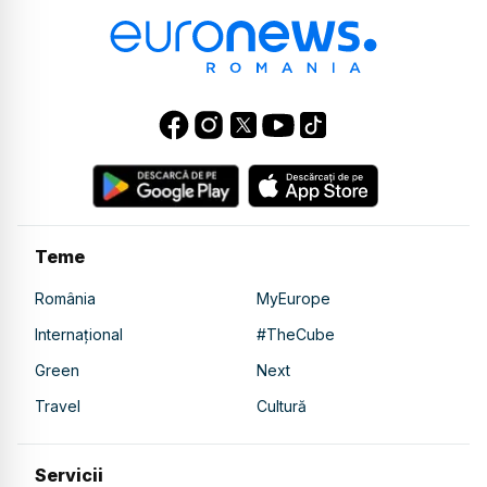
Teme
România
MyEurope
Internațional
#TheCube
Green
Next
Travel
Cultură
Servicii