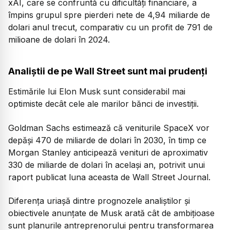
xAI, care se confruntă cu dificultăți financiare, a
împins grupul spre pierderi nete de 4,94 miliarde de
dolari anul trecut, comparativ cu un profit de 791 de
milioane de dolari în 2024.
Analiștii de pe Wall Street sunt mai prudenți
Estimările lui Elon Musk sunt considerabil mai
optimiste decât cele ale marilor bănci de investiții.
Goldman Sachs estimează că veniturile SpaceX vor
depăși 470 de miliarde de dolari în 2030, în timp ce
Morgan Stanley anticipează venituri de aproximativ
330 de miliarde de dolari în același an, potrivit unui
raport publicat luna aceasta de Wall Street Journal.
Diferența uriașă dintre prognozele analiștilor și
obiectivele anunțate de Musk arată cât de ambițioase
sunt planurile antreprenorului pentru transformarea