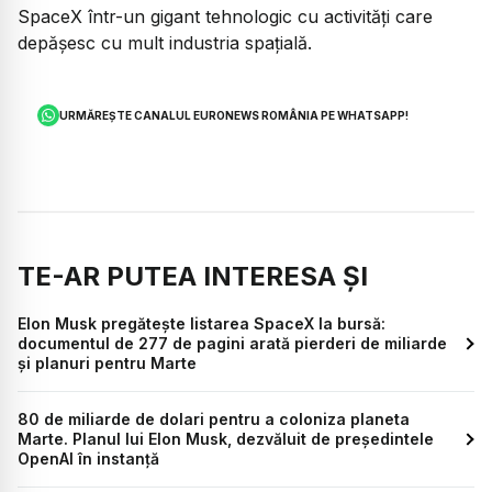
SpaceX într-un gigant tehnologic cu activități care
depășesc cu mult industria spațială.
URMĂREȘTE CANALUL EURONEWS ROMÂNIA PE WHATSAPP!
TE-AR PUTEA INTERESA ȘI
Elon Musk pregătește listarea SpaceX la bursă:
documentul de 277 de pagini arată pierderi de miliarde
și planuri pentru Marte
80 de miliarde de dolari pentru a coloniza planeta
Marte. Planul lui Elon Musk, dezvăluit de președintele
OpenAI în instanță