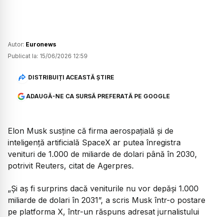
Autor:
Euronews
Publicat la:
15/06/2026 12:59
DISTRIBUIȚI ACEASTĂ ȘTIRE
ADAUGĂ-NE CA SURSĂ PREFERATĂ PE GOOGLE
Elon Musk susține că firma aerospațială și de
inteligență artificială SpaceX ar putea înregistra
venituri de 1.000 de miliarde de dolari până în 2030,
potrivit Reuters, citat de Agerpres.
„Și aș fi surprins dacă veniturile nu vor depăși 1.000
miliarde de dolari în 2031”, a scris Musk într-o postare
pe platforma X, într-un răspuns adresat jurnalistului