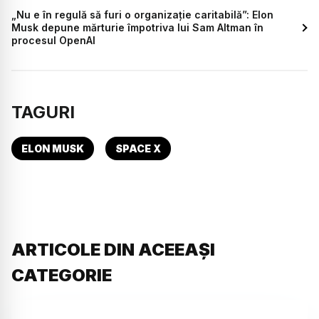
„Nu e în regulă să furi o organizație caritabilă”: Elon
Musk depune mărturie împotriva lui Sam Altman în
procesul OpenAI
TAGURI
ELON MUSK
SPACE X
ARTICOLE DIN ACEEAȘI
CATEGORIE