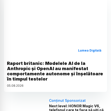
Lumea Digitală
Raport britanic: Modelele AI de la
Anthropic și OpenAI au manifestat
comportamente autonome și înșelătoare
în timpul testelor
05
.
08
.
2026
Conținut Sponsorizat
Next level: HONOR Magic V6,
telefonul care te face să uiți că