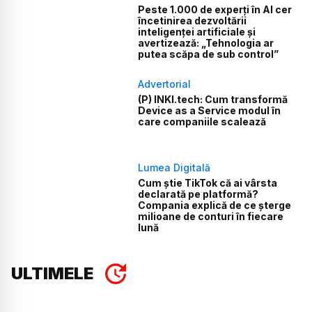
Peste 1.000 de experți în AI cer
încetinirea dezvoltării
inteligenței artificiale și
avertizează: „Tehnologia ar
putea scăpa de sub control”
Advertorial
(P) INKI.tech: Cum transformă
Device as a Service modul în
care companiile scalează
Lumea Digitală
Cum știe TikTok că ai vârsta
declarată pe platformă?
Compania explică de ce șterge
milioane de conturi în fiecare
lună
ULTIMELE