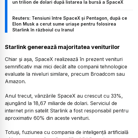
un trilion de dolari după listarea la bursă a SpaceX
Reuters: Tensiuni între SpaceX și Pentagon, după ce
Elon Musk a cerut sume uriașe pentru folosirea
Starlink în războiul cu Iranul
Starlink generează majoritatea veniturilor
Chiar și așa, SpaceX realizează în prezent venituri
semnificativ mai mici decât alte companii tehnologice
evaluate la niveluri similare, precum Broadcom sau
Amazon.
Anul trecut, vânzările SpaceX au crescut cu 33%,
ajungând la 18,67 miliarde de dolari. Serviciul de
internet prin satelit Starlink a fost responsabil pentru
aproximativ 60% din aceste venituri.
Totuși, fuziunea cu compania de inteligență artificială