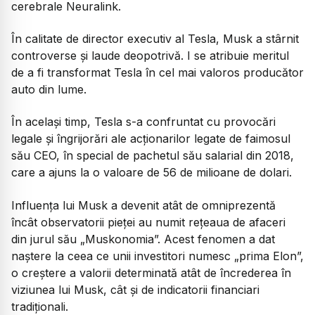
cerebrale Neuralink.
În calitate de director executiv al Tesla, Musk a stârnit
controverse și laude deopotrivă. I se atribuie meritul
de a fi transformat Tesla în cel mai valoros producător
auto din lume.
În același timp, Tesla s-a confruntat cu provocări
legale și îngrijorări ale acționarilor legate de faimosul
său CEO, în special de pachetul său salarial din 2018,
care a ajuns la o valoare de 56 de milioane de dolari.
Influența lui Musk a devenit atât de omniprezentă
încât observatorii pieței au numit rețeaua de afaceri
din jurul său „Muskonomia”. Acest fenomen a dat
naștere la ceea ce unii investitori numesc „prima Elon”,
o creștere a valorii determinată atât de încrederea în
viziunea lui Musk, cât și de indicatorii financiari
tradiționali.