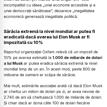
incompatibil cu ideea „unei economii accesibile şi a
unei democraţii sănătoase”, deoarece „inegalitatea
economică generează inegalitate politică.
Sărăcia extremă la nivel mondial ar putea fi
eradicată dacă averea lui Elon Musk ar fi
impozitată cu 10%
Raportul organizației Oxfam relevă că un impozit de
10% pe averea estimată la
1.000 de miliarde de dolari
a lui Musk
ar putea eradica sărăcia extremă la nivel
mondial timp de un an. În acest mod, peste 800 de
milioane de oameni ar scăpa de sărăcie.
Mai mult, estimările asociației arată că dacă Elon Musk
ar cheltui un milion de dolari pe zi, ar avea nevoie de
2.740 de ani să cheltuiască 1.000 de miliarde de dolari.
Și chiar dacă ar dona câte 100 de dolari fiecărei