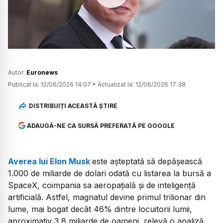
Watch
Autor:
Euronews
Publicat la:
12/06/2026 14:07
•
Actualizat la:
12/06/2026 17:38
DISTRIBUIȚI ACEASTĂ ȘTIRE
ADAUGĂ-NE CA SURSĂ PREFERATĂ PE GOOGLE
Averea lui Elon Musk
este așteptată să depășească
1.000 de miliarde de dolari odată cu listarea la bursă a
SpaceX, coimpania sa aeropațială și de inteligență
artificială. Astfel, magnatul devine primul trilionar din
lume, mai bogat decât 46% dintre locuitorii lumii,
aproximativ 3,8 miliarde de oameni, relevă o analiză