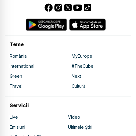
Teme
România
MyEurope
Internațional
#TheCube
Green
Next
Travel
Cultură
Servicii
Live
Video
Emisiuni
Ultimele Știri