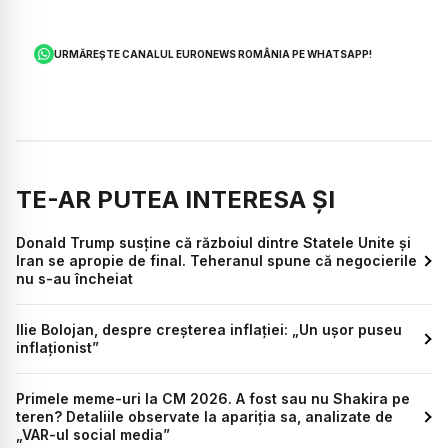
URMĂREȘTE CANALUL EURONEWS ROMÂNIA PE WHATSAPP!
TE-AR PUTEA INTERESA ȘI
Donald Trump susține că războiul dintre Statele Unite și
Iran se apropie de final. Teheranul spune că negocierile
nu s-au încheiat
Ilie Bolojan, despre creșterea inflației: „Un ușor puseu
inflaționist”
Primele meme-uri la CM 2026. A fost sau nu Shakira pe
teren? Detaliile observate la apariția sa, analizate de
„VAR-ul social media”