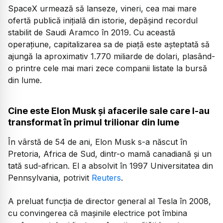
SpaceX urmează să lanseze, vineri, cea mai mare
ofertă publică iniţială din istorie, depăşind recordul
stabilit de Saudi Aramco în 2019. Cu această
operaţiune, capitalizarea sa de piaţă este aşteptată să
ajungă la aproximativ 1.770 miliarde de dolari, plasând-
o printre cele mai mari zece companii listate la bursă
din lume.
Cine este Elon Musk și afacerile sale care l-au
transformat în primul trilionar din lume
În vârstă de 54 de ani, Elon Musk s-a născut în
Pretoria, Africa de Sud, dintr-o mamă canadiană și un
tată sud-african. El a absolvit în 1997 Universitatea din
Pennsylvania, potrivit
Reuters
.
A preluat funcția de director general al Tesla în 2008,
cu convingerea că mașinile electrice pot îmbina