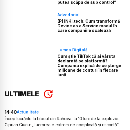
putea scăpa de sub control”
Advertorial
(P) INKI.tech: Cum transformă
Device as a Service modul în
care companiile scalează
Lumea Digitală
Cum știe TikTok că ai vârsta
declarată pe platformă?
Compania explică de ce șterge
milioane de conturi în fiecare
lună
ULTIMELE
14:40
Actualitate
Încep lucrările la blocul din Rahova, la 10 luni de la explozie.
Ciprian Ciucu: „Lucrarea e extrem de complicată și riscantă”