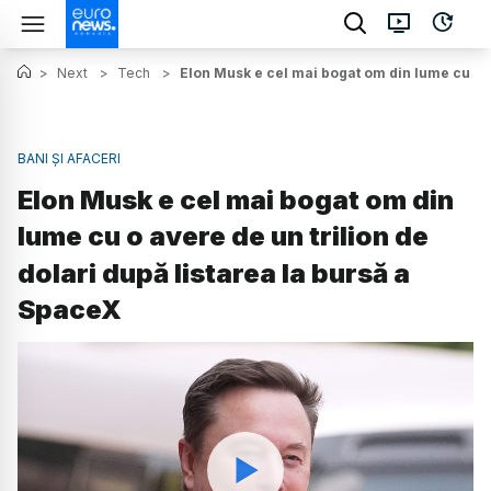
>
Next
>
Tech
>
Elon Musk e cel mai bogat om din lume cu o a
BANI ȘI AFACERI
Elon Musk e cel mai bogat om din
lume cu o avere de un trilion de
dolari după listarea la bursă a
SpaceX