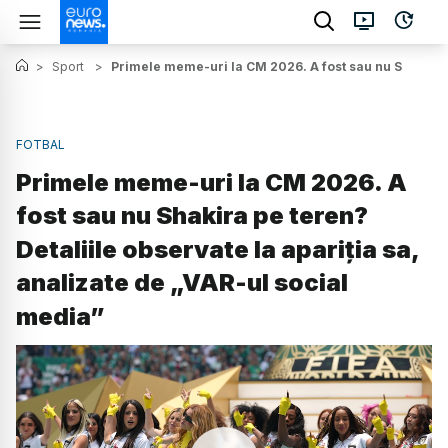
>
Sport
>
Primele meme-uri la CM 2026. A fost sau nu Shakira pe
FOTBAL
Primele meme-uri la CM 2026. A
fost sau nu Shakira pe teren?
Detaliile observate la apariția sa,
analizate de „VAR-ul social
media”