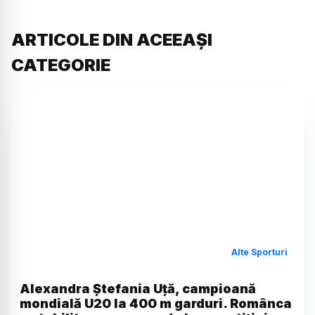
ARTICOLE DIN ACEEAȘI
CATEGORIE
Alte Sporturi
Alexandra Ștefania Uță, campioană
mondială U20 la 400 m garduri. Românca