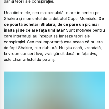
dar și teorii ale conspirației.
Una dintre ele, cea mai circulată, o are în centru pe
Shakira și momentul de la debutul Cupei Mondiale.
De
ce poartă ochelari Shakira, de ce pare un pic mai
înaltă și de ce are fața umflată?
Sunt motivele pentru
care internauții au început să lanseze teorii ale
conspirației. Cea mai importantă este aceea că nu era
de fapt Shakira, ci o dublură. Nu știu dacă, vreodată,
la vreun concert live, v-ați gândit dacă, în fața dvs,
este chiar artistul de pe afiș.