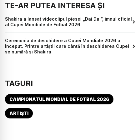
TE-AR PUTEA INTERESA ȘI
Shakira a lansat videoclipul piesei „Dai Dai”, imnul oficial
al Cupei Mondiale de Fotbal 2026
Ceremonia de deschidere a Cupei Mondiale 2026 a
început. Printre artiștii care cântă în deschiderea Cupei
se numără și Shakira
TAGURI
CAMPIONATUL MONDIAL DE FOTBAL 2026
ARTIȘTI