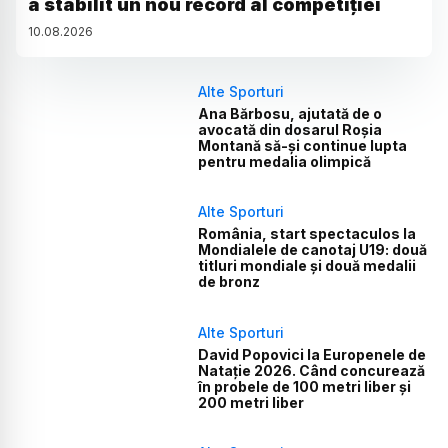
a stabilit un nou record al competiției
10
.
08
.
2026
Alte Sporturi
Ana Bărbosu, ajutată de o
avocată din dosarul Roșia
Montană să-și continue lupta
pentru medalia olimpică
Alte Sporturi
România, start spectaculos la
Mondialele de canotaj U19: două
titluri mondiale și două medalii
de bronz
Alte Sporturi
David Popovici la Europenele de
Natație 2026. Când concurează
în probele de 100 metri liber și
200 metri liber