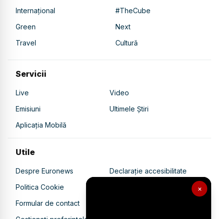
Internațional
#TheCube
Green
Next
Travel
Cultură
Servicii
Live
Video
Emisiuni
Ultimele Știri
Aplicația Mobilă
Utile
Despre Euronews
Declarație accesibilitate
Politica Cookie
Politica de confidențialitate
×
Formular de contact
Transparență în utilizarea AI