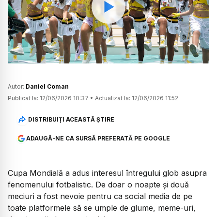
Watch
Autor:
Daniel Coman
Publicat la:
12/06/2026 10:37
•
Actualizat la:
12/06/2026 11:52
DISTRIBUIȚI ACEASTĂ ȘTIRE
ADAUGĂ-NE CA SURSĂ PREFERATĂ PE GOOGLE
Cupa Mondială a adus interesul întregului glob asupra
fenomenului fotbalistic. De doar o noapte și două
meciuri a fost nevoie pentru ca social media de pe
toate platformele să se umple de glume, meme-uri,