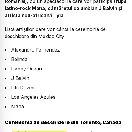
României), cu un spectacol la care vor participa
trupa
latino-rock Maná, cântărețul columbian J Balvin și
artista sud-africană Tyla
.
Lista artiștilor care vor cânta la ceremonia de
deschidere din Mexico City:
Alexandro Fernendez
Belinda
Danny Ocean
J Balvin
Lila Downs
Los Angeles Azules
Mana
Ceremonia de deschidere din Toronto, Canada