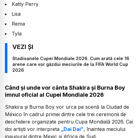
Katty Perry
Lisa
Rema
Tyla
Stadioanele Cupei Mondiale 2026. Cum arată cele 16
arene care vor găzdui meciurile de la FIFA World Cup
2026
Când și unde vor cânta Shakira și Burna Boy
imnul oficial al Cupei Mondiale 2026
Shakira și Burna Boy vor urca pe scenă la Ciudad de
México în cadrul primei dintre cele trei ceremonii de
deschidere organizate pentru Cupa Mondială 2026. Cei
doi artiști vor interpreta
„Dai Dai”
, înaintea meciului
inaugural dintre Mexic și Africa de Sud.