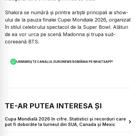
Shakira se numără și printre artiștii principali ai show-
ului de la pauza finalei Cupei Mondiale 2026, organizat
în stilul celebrului spectacol de la Super Bowl. Alături
de ea vor urca pe scenă Madonna și trupa sud-
coreeană BTS.
URMĂREȘTE CANALUL EURONEWS ROMÂNIA PE WHATSAPP!
TE-AR PUTEA INTERESA ȘI
Cupa Mondială 2026 în cifre. Statistici și recorduri care
pot fi doborâte la turneul din SUA, Canada și Mexic