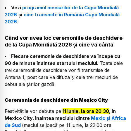
Vezi
programul meciurilor de la Cupa Mondială
2026
și
cine transmite în România Cupa Mondială
2026
.
Când vor avea loc ceremoniile de deschidere
de la Cupa Mondială 2026 și cine va cânta
Fiecare ceremonie de deschidere va începe cu
90 de minute înaintea startului meciului.
Toate cele
trei ceremonii de deschidere vor fi transmise de
Antena 1, post care va difuza și cele trei meciuri de
debut ale țărilor gazdă.
Ceremonia de deschidere din Mexico City
Festivitățile vor debuta pe
11 iunie, la ora 20:30
, în
Mexico City, înaintea meciului dintre
Mexic și Africa
de Sud
(meciul se joacă pe 11 iunie, la 22:00 ora