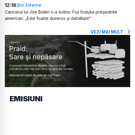
12:18
Știri Externe
Cancerul lui Joe Biden s-a extins. Fiul fostului președinte
american: „Este foarte dureros și debilitant”
VEZI MAI MULT
EMISIUNI