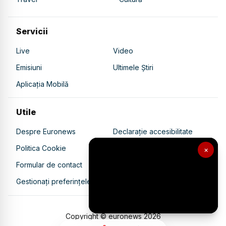
Servicii
Live
Video
Emisiuni
Ultimele Știri
Aplicația Mobilă
Utile
Despre Euronews
Declarație accesibilitate
Politica Cookie
Politica de confidențialitate
×
Formular de contact
Transparență în utilizarea AI
Gestionați preferințele
Copyright © euronews
2026