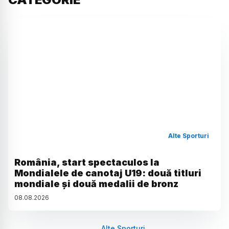
Alte Sporturi
România, start spectaculos la
Mondialele de canotaj U19: două titluri
mondiale și două medalii de bronz
08
.
08
.
2026
Alte Sporturi