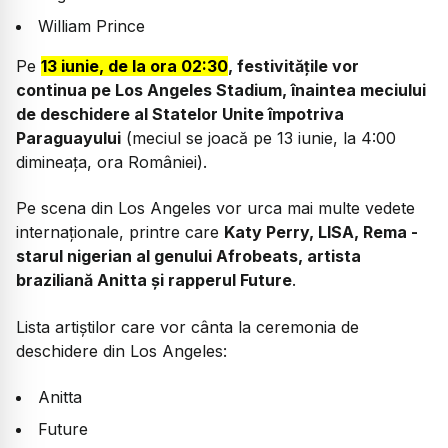
William Prince
Pe
13 iunie, de la ora 02:30
, festivitățile vor
continua pe Los Angeles Stadium, înaintea meciului
de deschidere al Statelor Unite împotriva
Paraguayului
(meciul se joacă pe 13 iunie, la 4:00
dimineața, ora României).
Pe scena din Los Angeles vor urca mai multe vedete
internaționale, printre care
Katy Perry, LISA, Rema -
starul nigerian al genului Afrobeats, artista
braziliană Anitta și rapperul Future
.
Lista artiștilor care vor cânta la ceremonia de
deschidere din Los Angeles:
Anitta
Future