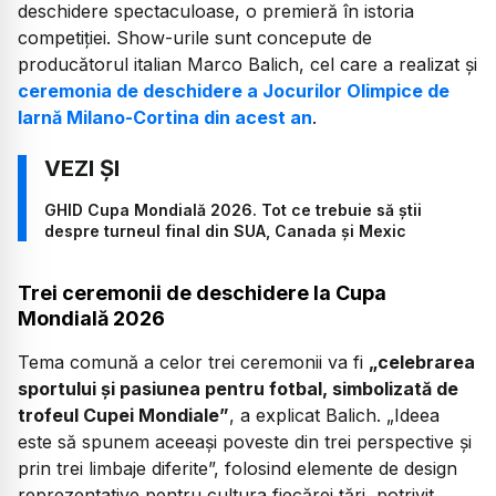
deschidere spectaculoase, o premieră în istoria
competiției. Show-urile sunt concepute de
producătorul italian Marco Balich, cel care a realizat și
ceremonia de deschidere a Jocurilor Olimpice de
Iarnă Milano-Cortina din acest an
.
GHID Cupa Mondială 2026. Tot ce trebuie să știi
despre turneul final din SUA, Canada și Mexic
Trei ceremonii de deschidere la Cupa
Mondială 2026
Tema comună a celor trei ceremonii va fi
„celebrarea
sportului și pasiunea pentru fotbal, simbolizată de
trofeul Cupei Mondiale”
, a explicat Balich. „Ideea
este să spunem aceeași poveste din trei perspective și
prin trei limbaje diferite”, folosind elemente de design
reprezentative pentru cultura fiecărei țări, potrivit