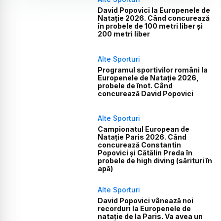
David Popovici la Europenele de
Natație 2026. Când concurează
în probele de 100 metri liber și
200 metri liber
Alte Sporturi
Programul sportivilor români la
Europenele de Natație 2026,
probele de înot. Când
concurează David Popovici
Alte Sporturi
Campionatul European de
Natație Paris 2026. Când
concurează Constantin
Popovici și Cătălin Preda în
probele de high diving (sărituri în
apă)
Alte Sporturi
David Popovici vânează noi
recorduri la Europenele de
natație de la Paris. Va avea un