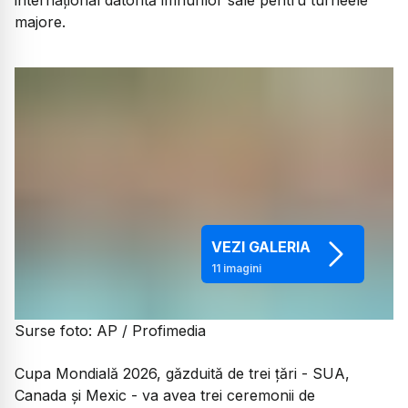
majore.
VEZI GALERIA
11
imagini
Surse foto: AP / Profimedia
Cupa Mondială 2026, găzduită de trei țări - SUA,
Canada și Mexic - va avea trei ceremonii de